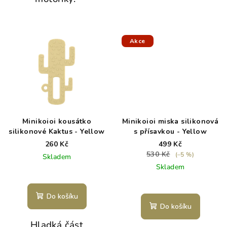
Akce
Minikoioi kousátko
Minikoioi miska silikonová
silikonové Kaktus - Yellow
s přísavkou - Yellow
260 Kč
499 Kč
530 Kč
(–5 %)
Skladem
Skladem
Do košíku
Do košíku
Hladká část