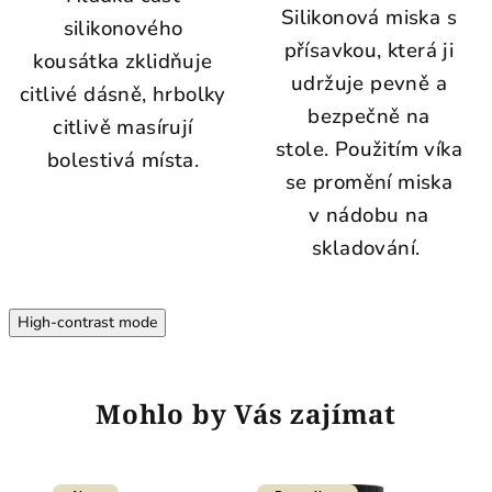
Silikonová miska s
silikonového
přísavkou, která ji
kousátka zklidňuje
udržuje pevně a
citlivé dásně, hrbolky
bezpečně na
citlivě masírují
stole.
Použitím víka
bolestivá místa.
se promění miska
v nádobu na
skladování.
High-contrast mode
Mohlo by Vás zajímat