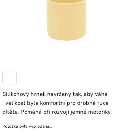
hvězdiček.
Silikonový hrnek navržený tak, aby váha
i velikost byla komfortní pro drobné ruce
dítěte. Pomáhá při rozvoji jemné motoriky.
Položka byla vyprodána…