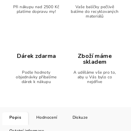
Při nákupu nad 2500 Kč
Vaše balíčky pečlivě
platíme dopravu my!
balíme do recyklovaných
materiálů
Dárek zdarma
Zboží máme
skladem
Podle hodnoty
A uděláme vše pro to,
objednávky přibalíme
aby u Vás bylo co
dárek k nákupu
nejdříve
Popis
Hodnocení
Diskuze
Ostatní informace