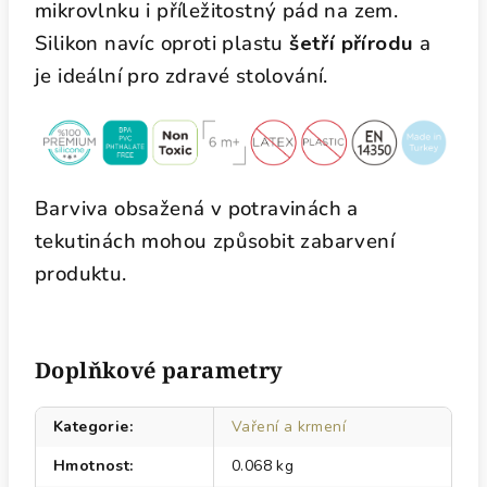
mikrovlnku i příležitostný pád na zem.
Silikon navíc oproti plastu
šetří přírodu
a
je ideální pro zdravé stolování.
Barviva obsažená v potravinách a
tekutinách mohou způsobit zabarvení
produktu.
Doplňkové parametry
Kategorie
:
Vaření a krmení
Hmotnost
:
0.068 kg