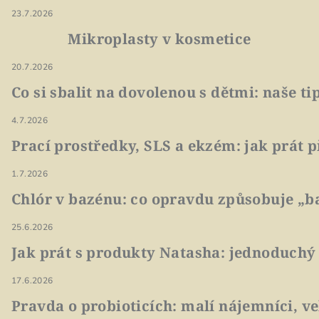
23.7.2026
Mikroplasty v kosmetice
20.7.2026
Co si sbalit na dovolenou s dětmi: naše t
4.7.2026
Prací prostředky, SLS a ekzém: jak prát p
1.7.2026
Chlór v bazénu: co opravdu způsobuje „ba
25.6.2026
Jak prát s produkty Natasha: jednoduchý
17.6.2026
Pravda o probioticích: malí nájemníci, v