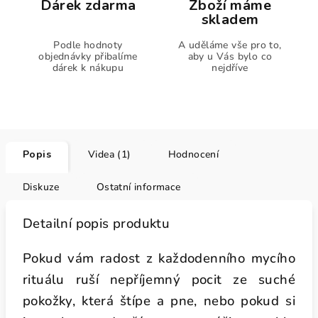
Dárek zdarma
Zboží máme
skladem
Podle hodnoty
A uděláme vše pro to,
objednávky přibalíme
aby u Vás bylo co
dárek k nákupu
nejdříve
Popis
Videa (1)
Hodnocení
Diskuze
Ostatní informace
Detailní popis produktu
Pokud vám radost z každodenního mycího
rituálu ruší nepříjemný pocit ze suché
pokožky, která štípe a pne, nebo pokud si