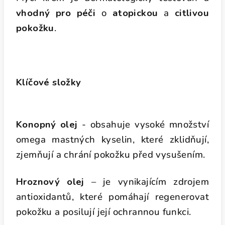
vhodný pro péči
o
atopickou
a
citlivou
pokožku
.
Klíčové složky
Konopný olej
- obsahuje vysoké množství
omega mastných kyselin, které zklidňují,
zjemňují a chrání pokožku před vysušením.
Hroznový olej
– je vynikajícím zdrojem
antioxidantů, které pomáhají regenerovat
pokožku a posilují její ochrannou funkci.