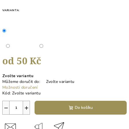
VARIANTA:
od
50 Kč
Měrná
Zvolte variantu
cena:
Můžeme doručit do:
Zvolte variantu
Možnosti doručení
Kód:
Zvolte variantu
−
+
Do košíku