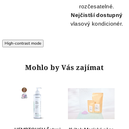
rozčesatelné.
Nejčistší dostupný
vlasový kondicionér.
High-contrast mode
Mohlo by Vás zajímat