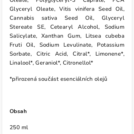
Oleate, Polyglyceryl-3 Caprate, PCA
Glyceryl Oleate, Vitis vinifera Seed Oil,
Cannabis sativa Seed Oil, Glyceryl
Stereate SE, Cetearyl Alcohol, Sodium
Salicylate, Xanthan Gum, Litsea cubeba
Fruti Oil, Sodium Levulinate, Potassium
Sorbate, Citric Acid, Citral*, Limonene*,
Linalool*, Geraniol*, Citronellol*
*přirozená součást esenciálních olejů
Obsah
250 ml