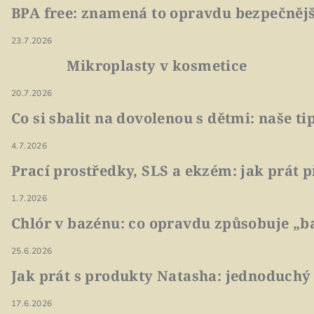
BPA free: znamená to opravdu bezpečnějš
23.7.2026
Mikroplasty v kosmetice
20.7.2026
Co si sbalit na dovolenou s dětmi: naše t
4.7.2026
Prací prostředky, SLS a ekzém: jak prát p
1.7.2026
Chlór v bazénu: co opravdu způsobuje „ba
25.6.2026
Jak prát s produkty Natasha: jednoduchý
17.6.2026