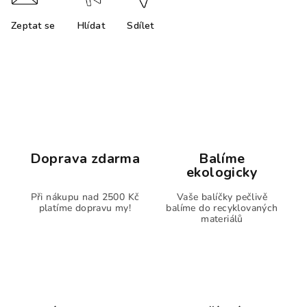
Zeptat se
Hlídat
Sdílet
Doprava zdarma
Balíme
ekologicky
Při nákupu nad 2500 Kč
Vaše balíčky pečlivě
platíme dopravu my!
balíme do recyklovaných
materiálů