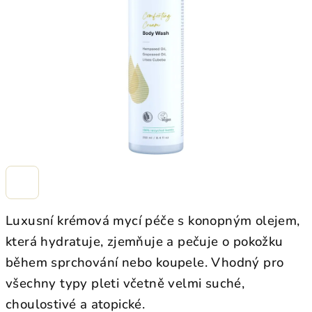
hvězdiček.
Luxusní krémová mycí péče s konopným olejem,
která hydratuje, zjemňuje a pečuje o pokožku
během sprchování nebo koupele. Vhodný pro
všechny typy pleti včetně velmi suché,
choulostivé a atopické.