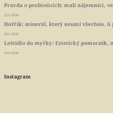
Pravda o probioticích: malí nájemníci, v
22.5.2026
Hořčík: minerál, který neumí všechno. A 
20.5.2026
Leštidlo do myčky: Estetický pomocník, n
14.5.2026
Instagram