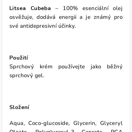
Litsea Cubeba
– 100% esenciální olej
osvěžuje, dodává energii a je známý pro
své antidepresivní účinky.
Použití
Sprchový krém používejte jako běžný
sprchový gel.
Složení
Aqua, Coco-glucoside, Glycerin, Glyceryl