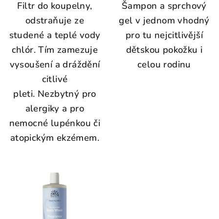
Filtr do koupelny,
Šampon a sprchový
odstraňuje ze
gel v jednom vhodný
studené a teplé vody
pro tu nejcitlivější
chlór. Tím zamezuje
dětskou pokožku i
vysoušení a dráždění
celou rodinu
citlivé
pleti. Nezbytný pro
alergiky a pro
nemocné lupénkou či
atopickým ekzémem.