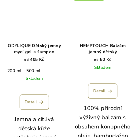
ODYLIQUE Dětský jemný
HEMPTOUCH Balzám
mycí gel a šampon
jemný dětský
405 Kč
50 Kč
od
od
Skladem
200 ml
500 ml
Skladem
Detail
Detail
100% přírodní
výživný balzám s
Jemná a citlivá
obsahem konopného
dětská kůže
oleje, bambuckého