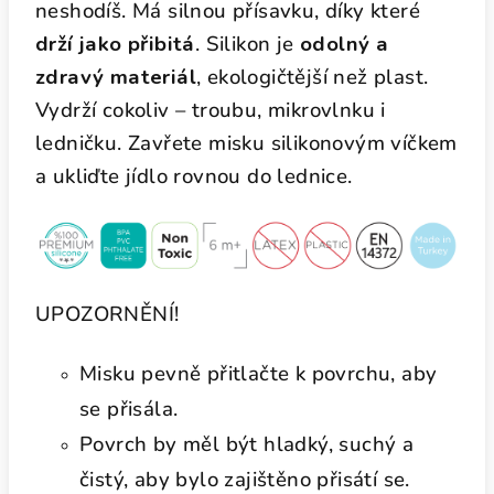
neshodíš. Má silnou přísavku, díky které
drží jako přibitá
. Silikon je
odolný a
zdravý materiál
, ekologičtější než plast.
Vydrží cokoliv – troubu, mikrovlnku i
ledničku. Zavřete misku silikonovým víčkem
a ukliďte jídlo rovnou do lednice.
UPOZORNĚNÍ!
Misku pevně přitlačte k povrchu, aby
se přisála.
Povrch by měl být hladký, suchý a
čistý, aby bylo zajištěno přisátí se.