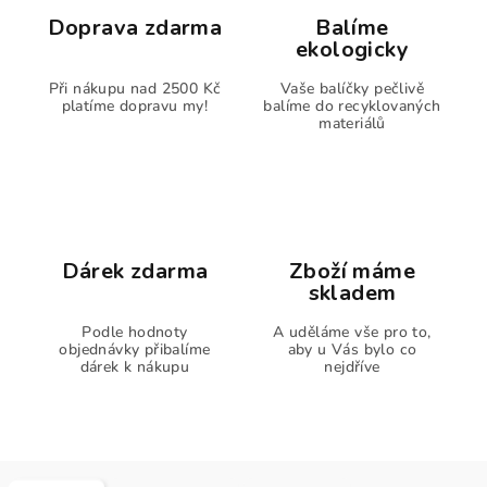
Doprava zdarma
Balíme
ekologicky
Při nákupu nad 2500 Kč
Vaše balíčky pečlivě
platíme dopravu my!
balíme do recyklovaných
materiálů
Dárek zdarma
Zboží máme
skladem
Podle hodnoty
A uděláme vše pro to,
objednávky přibalíme
aby u Vás bylo co
dárek k nákupu
nejdříve