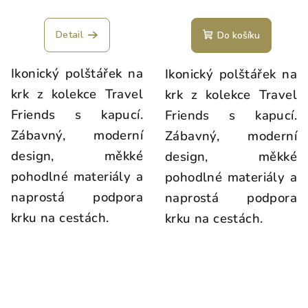
Detail
Do košíku
Ikonický polštářek na
Ikonický polštářek na
krk z kolekce Travel
krk z kolekce Travel
Friends s kapucí.
Friends s kapucí.
Zábavný, moderní
Zábavný, moderní
design, měkké
design, měkké
pohodlné materiály a
pohodlné materiály a
naprostá podpora
naprostá podpora
krku na cestách.
krku na cestách.