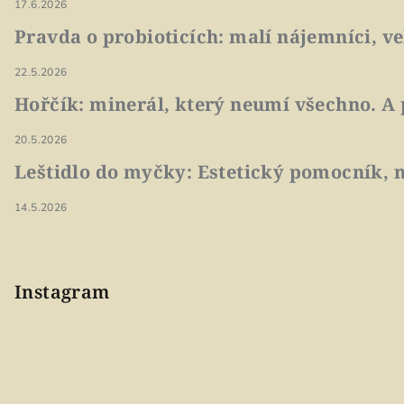
17.6.2026
Pravda o probioticích: malí nájemníci, v
22.5.2026
Hořčík: minerál, který neumí všechno. A 
20.5.2026
Leštidlo do myčky: Estetický pomocník, n
14.5.2026
Instagram