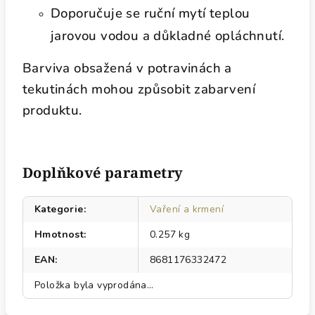
Doporučuje se ruční mytí teplou
jarovou vodou a důkladné opláchnutí.
Barviva obsažená v potravinách a
tekutinách mohou způsobit zabarvení
produktu.
Doplňkové parametry
Kategorie
:
Vaření a krmení
Hmotnost
:
0.257 kg
EAN
:
8681176332472
Položka byla vyprodána…