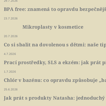
29.7.2026
BPA free: znamená to opravdu bezpečnějš
23.7.2026
Mikroplasty v kosmetice
20.7.2026
Co si sbalit na dovolenou s dětmi: naše t
4.7.2026
Prací prostředky, SLS a ekzém: jak prát p
1.7.2026
Chlór v bazénu: co opravdu způsobuje „ba
25.6.2026
Jak prát s produkty Natasha: jednoduchý