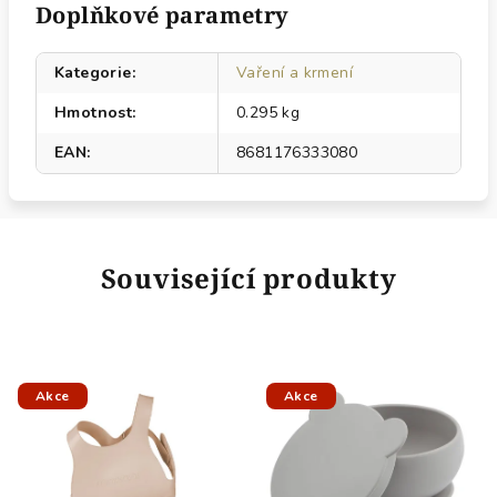
Doplňkové parametry
Kategorie
:
Vaření a krmení
Hmotnost
:
0.295 kg
EAN
:
8681176333080
Související produkty
Akce
Akce