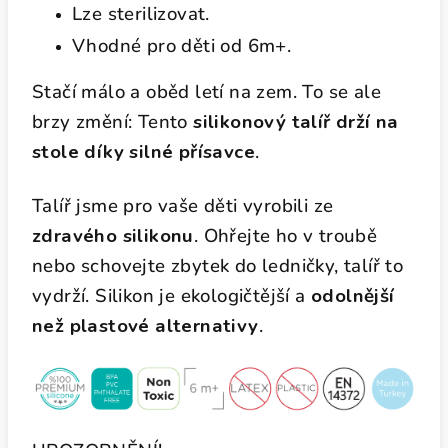
Lze sterilizovat.
Vhodné pro děti od 6m+.
Stačí málo a oběd letí na zem. To se ale
brzy změní: Tento
silikonový talíř drží na
stole díky silné přísavce
.
Talíř jsme pro vaše děti vyrobili ze
zdravého silikonu
. Ohřejte ho v troubě
nebo schovejte zbytek do ledničky, talíř to
vydrží. Silikon je ekologičtější a
odolnější
než plastové alternativy
.