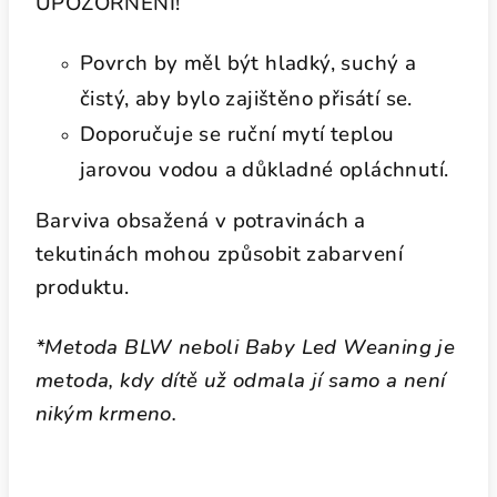
UPOZORNĚNÍ!
Povrch by měl být hladký, suchý a
čistý, aby bylo zajištěno přisátí se.
Doporučuje se ruční mytí teplou
jarovou vodou a důkladné opláchnutí.
Barviva obsažená v potravinách a
tekutinách mohou způsobit zabarvení
produktu.
*Metoda BLW neboli Baby Led Weaning je
metoda, kdy dítě už odmala jí samo a není
nikým krmeno.