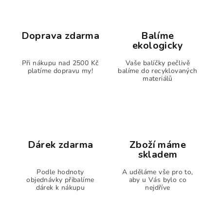
Doprava zdarma
Balíme
ekologicky
Při nákupu nad 2500 Kč
Vaše balíčky pečlivě
platíme dopravu my!
balíme do recyklovaných
materiálů
Dárek zdarma
Zboží máme
skladem
Podle hodnoty
A uděláme vše pro to,
objednávky přibalíme
aby u Vás bylo co
dárek k nákupu
nejdříve