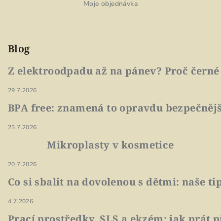
Moje objednávka
Blog
Z elektroodpadu až na pánev? Proč černé
29.7.2026
BPA free: znamená to opravdu bezpečnějš
23.7.2026
Mikroplasty v kosmetice
20.7.2026
Co si sbalit na dovolenou s dětmi: naše t
4.7.2026
Prací prostředky, SLS a ekzém: jak prát p