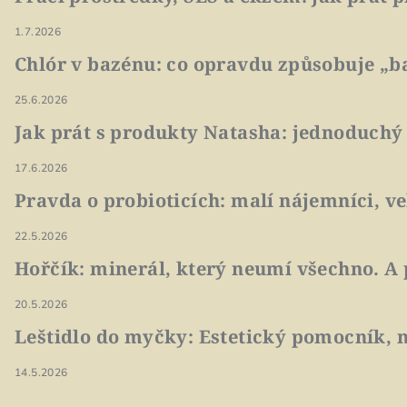
1.7.2026
Chlór v bazénu: co opravdu způsobuje „ba
25.6.2026
Jak prát s produkty Natasha: jednoduchý
17.6.2026
Pravda o probioticích: malí nájemníci, v
22.5.2026
Hořčík: minerál, který neumí všechno. A 
20.5.2026
Leštidlo do myčky: Estetický pomocník, n
14.5.2026