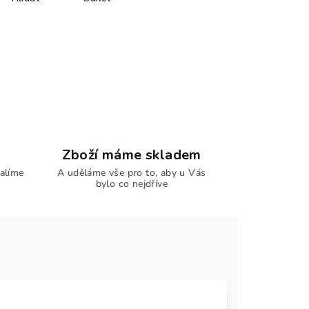
Zboží máme skladem
alíme
A uděláme vše pro to, aby u Vás
bylo co nejdříve