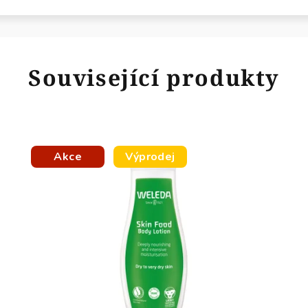
Související produkty
Akce
Výprodej