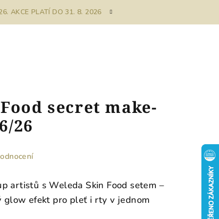
. AKCE PLATÍ DO 31. 8. 2026
 Food secret make-
 6/26
hodnocení
p artistů s Weleda Skin Food setem –
ý glow efekt pro pleť i rty v jednom