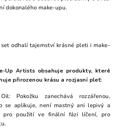
žení dokonalého make-upu.
set odhalí tajemství krásné pleti i make-
-Up Artists obsahuje produkty, které
huje přirozenou krásu a rozjasní pleť:
Oil: Pokožku zanechává rozzářenou,
 se aplikuje, není mastný ani lepivý a
pro použití ve finální fázi líčení, pro
ctu.