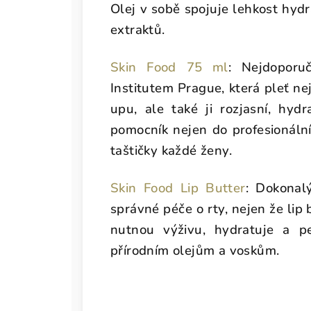
Olej v sobě spojuje lehkost hydr
extraktů.
Skin Food 75 ml
: Nejdoporu
Institutem Prague, která pleť ne
upu, ale také ji rozjasní, hydr
pomocník nejen do profesionální
taštičky každé ženy.
Skin Food Lip Butter
: Dokonal
správné péče o rty, nejen že lip 
nutnou výživu, hydratuje a p
přírodním olejům a voskům.