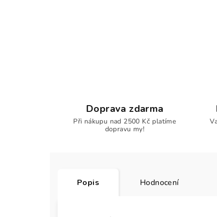
Doprava zdarma
Při nákupu nad 2500 Kč platíme
Va
dopravu my!
Popis
Hodnocení