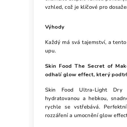
vzhled, což je klíčové pro dosa
Výhody
Každý má svá tajemství, a tento 
upu.
Skin Food The Secret of Make
odhalí glow effect, který podtr
Skin Food Ultra-Light Dry 
hydratovanou a hebkou, snadno
rychle se vstřebává. Perfektní 
rozzáření a umocnění glow effe