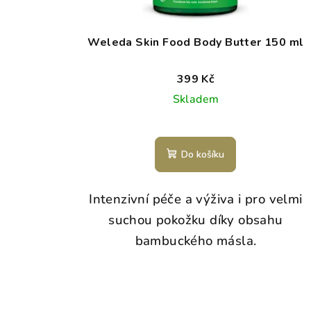
Weleda Skin Food Body Butter 150 ml
399 Kč
Skladem
Do košíku
Intenzivní péče a výživa i pro velmi
suchou pokožku díky obsahu
bambuckého másla.