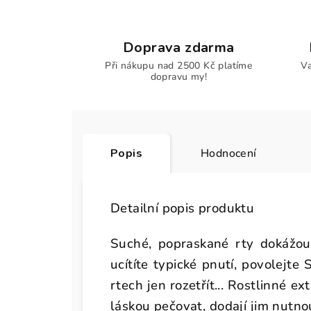
Doprava zdarma
Při nákupu nad 2500 Kč platíme
Va
dopravu my!
Popis
Hodnocení
Detailní popis produktu
Suché, popraskané rty dokážou 
ucítíte typické pnutí, povolejte
rtech jen rozetřít... Rostlinné ex
láskou pečovat, dodají jim nutnou 