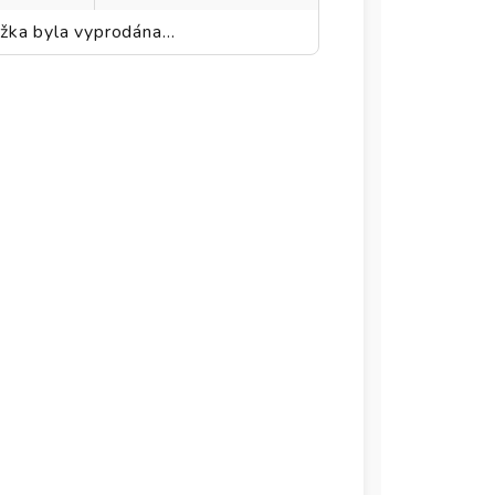
žka byla vyprodána…