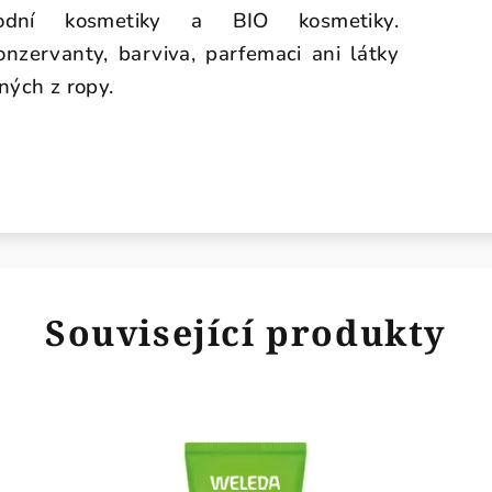
írodní kosmetiky a BIO kosmetiky.
nzervanty, barviva, parfemaci ani látky
ných z ropy.
Související produkty