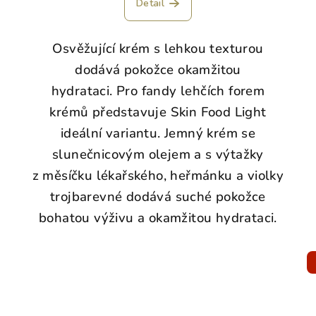
Detail
Osvěžující krém s lehkou texturou
dodává pokožce okamžitou
hydrataci.
Pro fandy lehčích forem
krémů představuje Skin Food Light
ideální variantu. Jemný krém se
slunečnicovým olejem a s výtažky
z měsíčku lékařského, heřmánku a violky
trojbarevné dodává suché pokožce
bohatou výživu a okamžitou hydrataci.