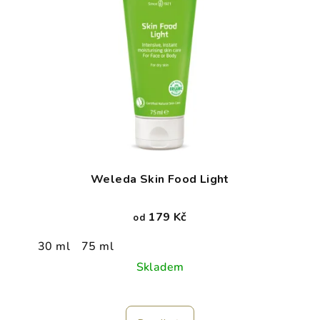
Weleda Skin Food Light
179 Kč
od
30 ml
75 ml
Skladem