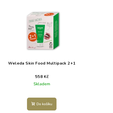
Weleda Skin Food Multipack 2+1
558 Kč
Skladem
Do košíku