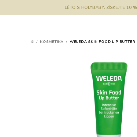
Přejít
LÉTO S HOLYBABY: ZÍSKEJTE 10 
na
obsah
/
KOSMETIKA
/
WELEDA SKIN FOOD LIP BUTTER
DOMŮ