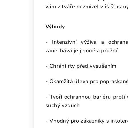
vám z tváře nezmizel váš šťastn
Výhody
- Intenzivní výživa a ochra
zanechává je jemné a pružné
- Chrání rty před vysušením
- Okamžitá úleva pro popraskané
- Tvoří ochrannou bariéru proti 
suchý vzduch
- Vhodný pro zákazníky s intoler