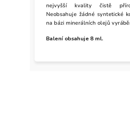
nejvyšší kvality čistě př
Neobsahuje žádné syntetické ko
na bázi minerálních olejů vyrábě
Balení obsahuje 8 ml.