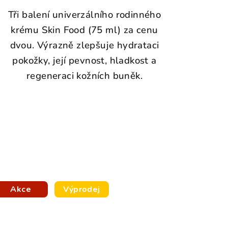
Tři balení univerzálního rodinného
krému Skin Food (75 ml) za cenu
dvou. Výrazně zlepšuje hydrataci
pokožky, její pevnost, hladkost a
regeneraci kožních buněk.
Akce
Výprodej