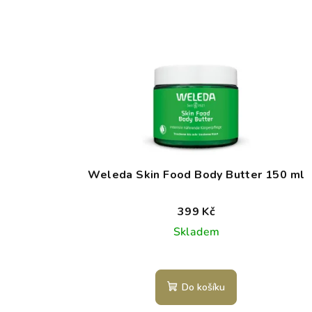
Weleda Skin Food Body Butter 150 ml
399 Kč
Skladem
Do košíku