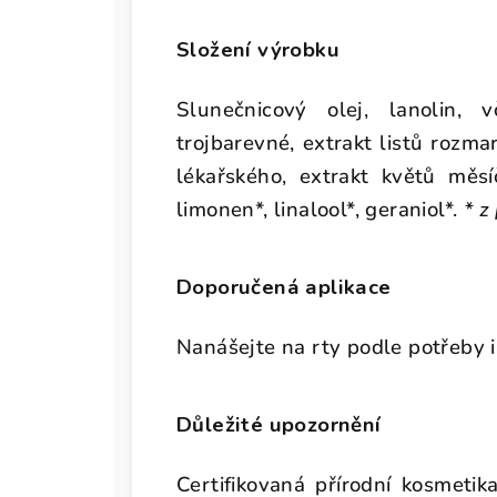
Složení výrobku
Slunečnicový olej, lanolin, v
trojbarevné, extrakt listů rozm
lékařského, extrakt květů měsí
limonen*, linalool*, geraniol*.
* z
Doporučená aplikace
Nanášejte na rty podle potřeby i
Důležité upozornění
Certifikovaná přírodní kosmetik