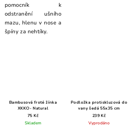
pomocník k
odstranění ušního
mazu, hlenu v nose a
špíny za nehtíky.
Bambusová froté žínka
Podložka protiskluzová do
XKKO- Natural
vany šedá 55x35 cm
75 Kč
239 Kč
Skladem
Vyprodáno