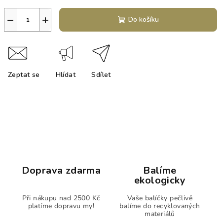
−
+
Do košíku
Zeptat se
Hlídat
Sdílet
Doprava zdarma
Balíme
ekologicky
Při nákupu nad 2500 Kč
Vaše balíčky pečlivě
platíme dopravu my!
balíme do recyklovaných
materiálů