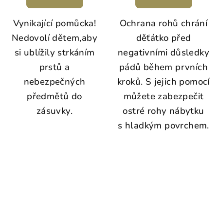
Vynikající pomůcka!
Ochrana rohů chrání
Nedovolí dětem,aby
děťátko před
si ublížily strkáním
negativními důsledky
prstů a
pádů během prvních
nebezpečných
kroků. S jejich pomocí
předmětů do
můžete zabezpečit
zásuvky.
ostré rohy nábytku
s hladkým povrchem.