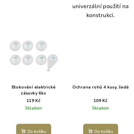
univerzální použití na
konstrukci.
Blokování elektrické
Ochrana rohů 4 kusy, šedá
zásuvky 6ks
119 Kč
109 Kč
Skladem
Skladem
Do košíku
Do košíku