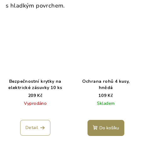
s hladkým povrchem.
Bezpečnostní krytky na
Ochrana rohů 4 kusy,
elektrické zásuvky 10 ks
hnědá
209 Kč
109 Kč
Vyprodáno
Skladem
Detail
Do košíku