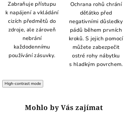
Zabraňuje přístupu
Ochrana rohů chrání
k napájení a vkládání
děťátko před
cizích předmětů do
negativními důsledky
zdroje, ale zároveň
pádů během prvních
nebrání
kroků. S jejich pomocí
každodennímu
můžete zabezpečit
používání zásuvky.
ostré rohy nábytku
s hladkým povrchem.
High-contrast mode
Mohlo by Vás zajímat