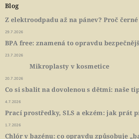
Blog
Z elektroodpadu až na pánev? Proč černé
29.7.2026
BPA free: znamená to opravdu bezpečnějš
23.7.2026
Mikroplasty v kosmetice
20.7.2026
Co si sbalit na dovolenou s dětmi: naše t
4.7.2026
Prací prostředky, SLS a ekzém: jak prát p
1.7.2026
Chlór v bazénu: co opravdu způsobuje „ba