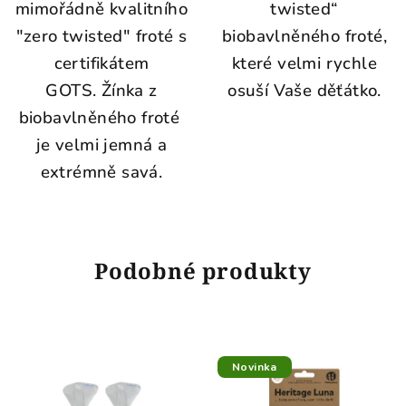
mimořádně kvalitního
twisted“
"zero twisted" froté s
biobavlněného froté,
certifikátem
které velmi rychle
GOTS. Žínka z
osuší Vaše děťátko.
biobavlněného froté
je velmi jemná a
extrémně savá.
Podobné produkty
Novinka