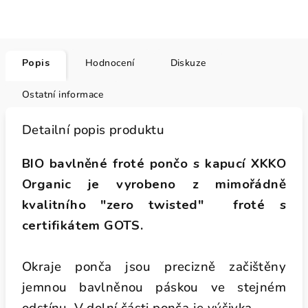
Popis
Hodnocení
Diskuze
Ostatní informace
Detailní popis produktu
BIO bavlněné froté pončo s kapucí XKKO
Organic je vyrobeno z mimořádně
kvalitního "zero twisted" froté s
certifikátem GOTS.
Okraje ponča jsou precizně začištěny
jemnou bavlněnou páskou ve stejném