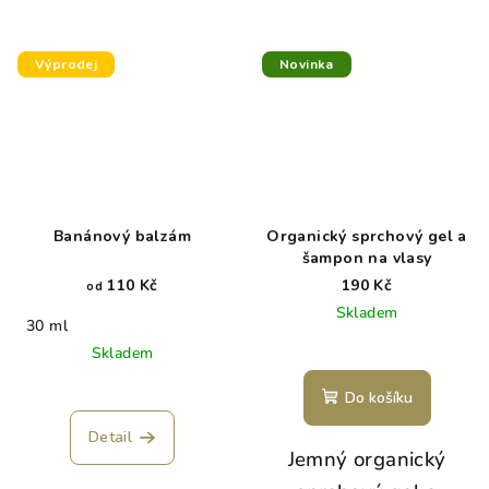
Výprodej
Novinka
Banánový balzám
Organický sprchový gel a
šampon na vlasy
110 Kč
190 Kč
od
Skladem
30 ml
Skladem
Do košíku
Detail
Jemný organický