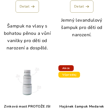
Detail
Detail
Jemný levandulový
Šampuk na vlasy s
šampuk pro děti od
bohatou pěnou a vůní
narození.
vanilky pro děti od
narození a dospělé.
Akce
Výprodej
Zinková mast PROTOŽE JSI
Hajánek šampuk Medarek