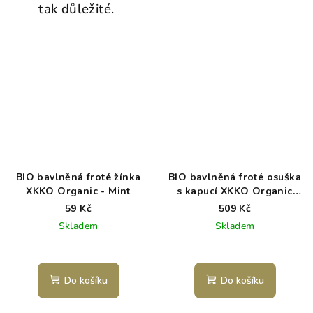
tak důležité.
BIO bavlněná froté žínka
BIO bavlněná froté osuška
XKKO Organic - Mint
s kapucí XKKO Organic
90x90 - Mint Stars
59 Kč
509 Kč
Skladem
Skladem
Do košíku
Do košíku