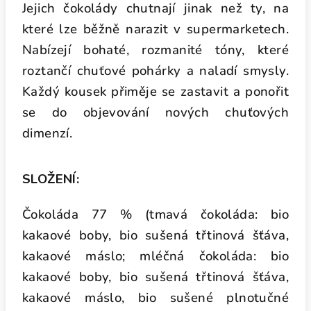
Jejich čokolády chutnají jinak než ty, na
které lze běžně narazit v supermarketech.
Nabízejí bohaté, rozmanité tóny, které
roztančí chuťové pohárky a naladí smysly.
Každý kousek přiměje se zastavit a ponořit
se do objevování nových chuťových
dimenzí.
SLOŽENÍ:
Čokoláda 77 % (tmavá čokoláda: bio
kakaové boby, bio sušená třtinová šťáva,
kakaové máslo; mléčná čokoláda: bio
kakaové boby, bio sušená třtinová šťáva,
kakaové máslo, bio sušené plnotučné