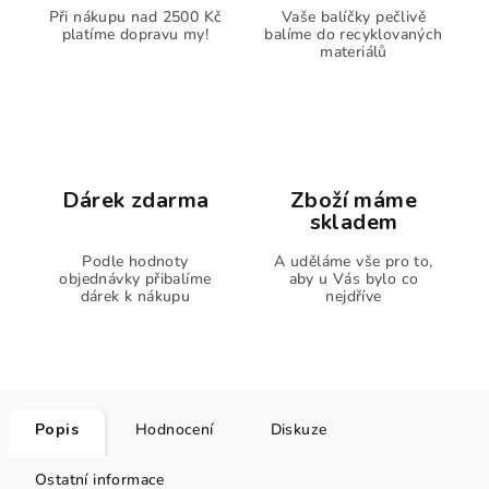
Při nákupu nad 2500 Kč
Vaše balíčky pečlivě
platíme dopravu my!
balíme do recyklovaných
materiálů
Dárek zdarma
Zboží máme
skladem
Podle hodnoty
A uděláme vše pro to,
objednávky přibalíme
aby u Vás bylo co
dárek k nákupu
nejdříve
Popis
Hodnocení
Diskuze
Ostatní informace