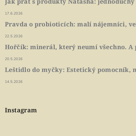
Jak prát s produkty Natasha: jednoduchý
17.6.2026
Pravda o probioticích: malí nájemníci, v
22.5.2026
Hořčík: minerál, který neumí všechno. A 
20.5.2026
Leštidlo do myčky: Estetický pomocník, n
14.5.2026
Instagram