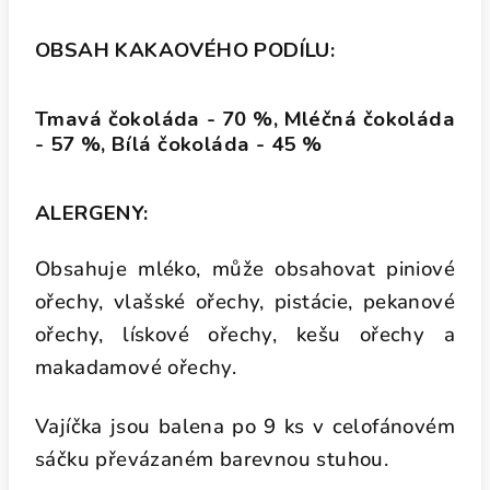
OBSAH KAKAOVÉHO PODÍLU:
Tmavá čokoláda - 70 %, Mléčná čokoláda
- 57 %, Bílá čokoláda - 45 %
ALERGENY:
Obsahuje mléko, může obsahovat piniové
ořechy, vlašské ořechy, pistácie, pekanové
ořechy, lískové ořechy, kešu ořechy a
makadamové ořechy.
Vajíčka jsou balena po 9 ks v celofánovém
sáčku převázaném barevnou stuhou.