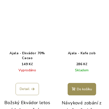
Ajala - Ekvádor 70%
Ajala - Kafe zob
Cacao
149 Kč
286 Kč
Vyprodáno
Skladem
Detail
Do košíku
Božský Ekvádor letos
Návykové zobání z