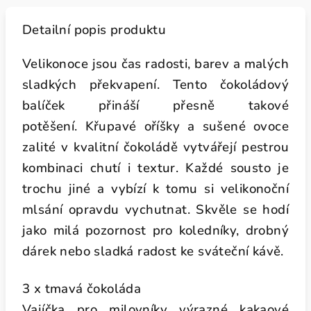
Detailní popis produktu
Velikonoce jsou čas radosti, barev a malých
sladkých překvapení. Tento čokoládový
balíček přináší přesně takové
potěšení. Křupavé oříšky a sušené ovoce
zalité v kvalitní čokoládě vytvářejí pestrou
kombinaci chutí i textur. Každé sousto je
trochu jiné a vybízí k tomu si velikonoční
mlsání opravdu vychutnat. Skvěle se hodí
jako milá pozornost pro koledníky, drobný
dárek nebo sladká radost ke sváteční kávě.
3 x tmavá čokoláda
Vajíčka pro milovníky výrazné kakaové