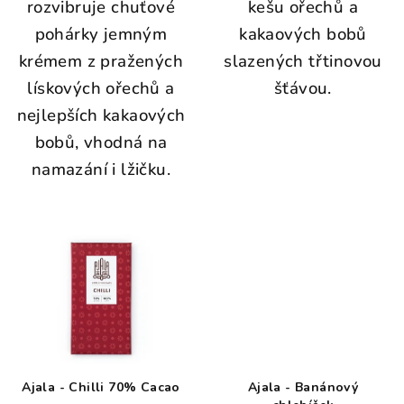
rozvibruje chuťové
kešu ořechů a
pohárky jemným
kakaových bobů
krémem z pražených
slazených třtinovou
lískových ořechů a
šťávou.
nejlepších kakaových
bobů, vhodná na
namazání i lžičku.
Ajala - Chilli 70% Cacao
Ajala - Banánový