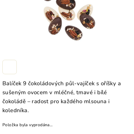
Balíček 9 čokoládových půl-vajíček s oříšky a
sušeným ovocem v mléčné, tmavé i bílé
čokoládě – radost pro každého mlsouna i
koledníka.
Položka byla vyprodána…