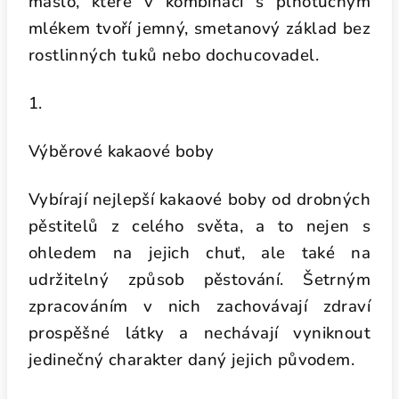
máslo, které v kombinaci s plnotučným
mlékem tvoří jemný, smetanový základ bez
rostlinných tuků nebo dochucovadel.
1.
Výběrové kakaové boby
Vybírají nejlepší kakaové boby od drobných
pěstitelů z celého světa, a to nejen s
ohledem na jejich chuť, ale také na
udržitelný způsob pěstování. Šetrným
zpracováním v nich zachovávají zdraví
prospěšné látky a nechávají vyniknout
jedinečný charakter daný jejich původem.