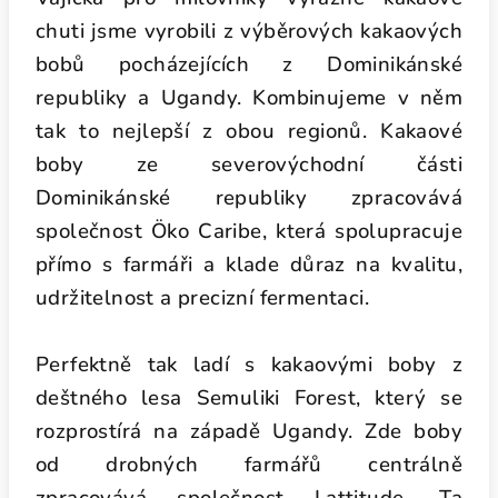
chuti jsme vyrobili z výběrových kakaových
bobů pocházejících z Dominikánské
republiky a Ugandy. Kombinujeme v něm
tak to nejlepší z obou regionů. Kakaové
boby ze severovýchodní části
Dominikánské republiky zpracovává
společnost Öko Caribe, která spolupracuje
přímo s farmáři a klade důraz na kvalitu,
udržitelnost a precizní fermentaci.
Perfektně tak ladí s kakaovými boby z
deštného lesa Semuliki Forest, který se
rozprostírá na západě Ugandy. Zde boby
od drobných farmářů centrálně