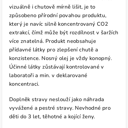
vizuálně i chutově mírně lišit, je to
způsobeno přírodní povahou produktu,
který je navíc silně koncentrovaný CO2
extrakcí, čímž může být rozdílnost v šaržích
více znatelná. Produkt neobsahuje
přídavné látky pro zlepšení chutě a
konzistence. Nosný olej je vždy konopný.
Účinné látky zůstávají kontrolované v
laboratoři a min. v deklarované
koncentraci.
Doplněk stravy neslouží jako náhrada
vyvážené a pestré stravy. Nevhodné pro
děti do 3 let, těhotné a kojící ženy.