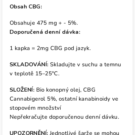
Obsah CBG:
Obsahuje 475 mg + - 5%.
Doporučená denní dávka:
1 kapka = 2mg CBG pod jazyk.
SKLADOVÁNÍ:
Skladujte v suchu a temnu
v teplotě 15–25°C.
SLOŽENÍ:
Bio konopný olej, CBG
Cannabigerol 5%, ostatní kanabinoidy ve
stopovém množství
Nepřekračujte doporučenou denní dávku.
UPOZORNĚNÍ:
Jednotlivé šarže se mohou