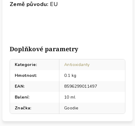
Země původu:
EU
Doplňkové parametry
Kategorie
:
Antioxidanty
Hmotnost
:
0.1 kg
EAN
:
8596299011497
Balení
:
10 ml
Značka
:
Goodie