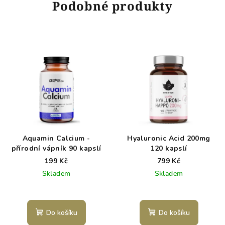
Podobné produkty
Aquamin Calcium -
Hyaluronic Acid 200mg
přírodní vápník 90 kapslí
120 kapslí
199 Kč
799 Kč
Skladem
Skladem
Do košíku
Do košíku