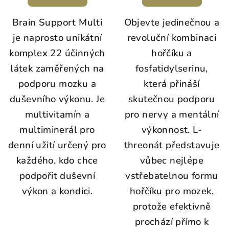
Brain Support Multi
Objevte jedinečnou a
je naprosto unikátní
revoluční kombinaci
komplex 22 účinných
hořčíku a
látek zaměřených na
fosfatidylserinu,
podporu mozku a
která přináší
duševního výkonu. Je
skutečnou podporu
multivitamín a
pro nervy a mentální
multiminerál pro
výkonnost. L-
denní užití určený pro
threonát představuje
každého, kdo chce
vůbec nejlépe
podpořit duševní
vstřebatelnou formu
výkon a kondici.
hořčíku pro mozek,
protože efektivně
prochází přímo k