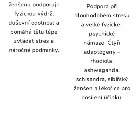
ženšenu podporuje
Podpora při
fyzickou výdrž,
dlouhodobém stresu
duševní odolnost a
a velké fyzické i
pomáhá tělu lépe
psychické
zvládat stres a
námaze. Čtyři
náročné podmínky.
adaptogeny –
rhodiola,
ashwaganda,
schisandra, sibiřský
ženšen a lékořice pro
posílení účinků.