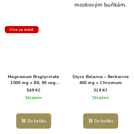
mozkovým buňkám.
Více za méně
Magnesium Bisglycinate
Glyco Balance – Berberine
1000 mg + B6, 90 veg.
400 mg + Chromium
kapslí, (elem. hořčík 200
549 Kč
319 Kč
mg)
Skladem
Skladem
Průměrné
hodnocení
produktu
Do košíku
Do košíku
je
5,0