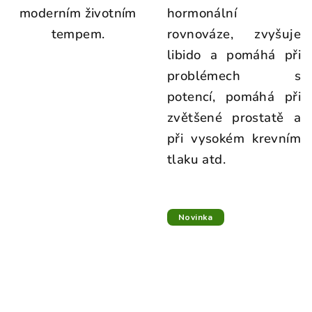
moderním životním
hormonální
tempem.
rovnováze, zvyšuje
libido a pomáhá při
problémech s
potencí, pomáhá při
zvětšené prostatě a
při vysokém krevním
tlaku atd.
Novinka