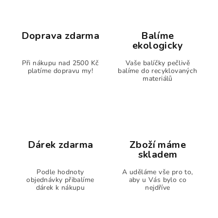
Doprava zdarma
Balíme
ekologicky
Při nákupu nad 2500 Kč
Vaše balíčky pečlivě
platíme dopravu my!
balíme do recyklovaných
materiálů
Dárek zdarma
Zboží máme
skladem
Podle hodnoty
A uděláme vše pro to,
objednávky přibalíme
aby u Vás bylo co
dárek k nákupu
nejdříve