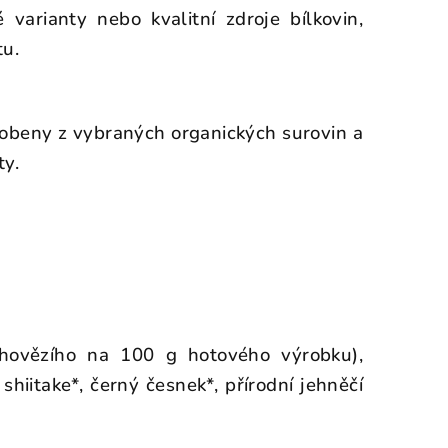
varianty nebo kvalitní zdroje bílkovin,
tu.
obeny z vybraných organických surovin a
ty.
hovězího na 100 g hotového výrobku),
hiitake*, černý česnek*, přírodní jehněčí