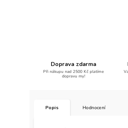
Doprava zdarma
Při nákupu nad 2500 Kč platíme
Va
dopravu my!
Popis
Hodnocení