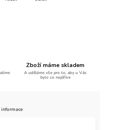
Zboží máme skladem
alíme
A uděláme vše pro to, aby u Vás
bylo co nejdříve
 informace