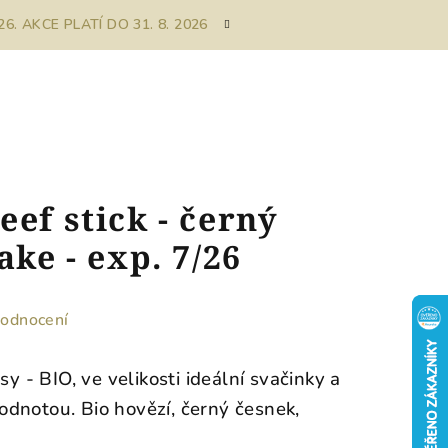
. AKCE PLATÍ DO 31. 8. 2026
eef stick - černý
ake - exp. 7/26
hodnocení
sy - BIO, ve velikosti ideální svačinky a
dnotou. Bio hovězí, černý česnek,