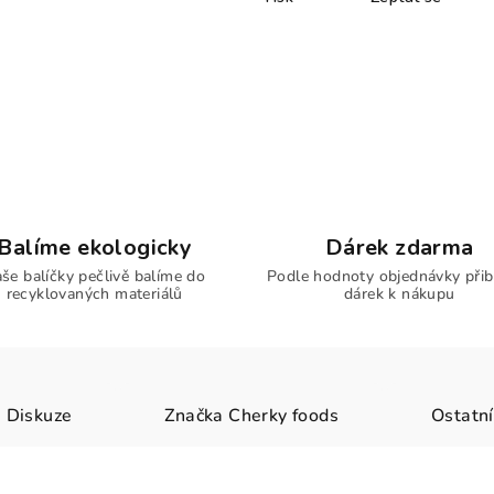
Balíme ekologicky
Dárek zdarma
še balíčky pečlivě balíme do
Podle hodnoty objednávky přib
recyklovaných materiálů
dárek k nákupu
Diskuze
Značka
Cherky foods
Ostatní