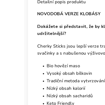
Detailní popis produktu
NOVODOBÁ VERZE KLOBÁSY
Dokážete si představit, že by kl
udržitelnější?
Cherky Sticks jsou lepší verze tra
svačinky a s nabušenou výživov
Bio hovězí maso
Vysoký obsah bílkovin
Tradiční metoda vytvrzování
Nízký obsah kalorií
Nízký obsah sacharidů
Keto Friendly