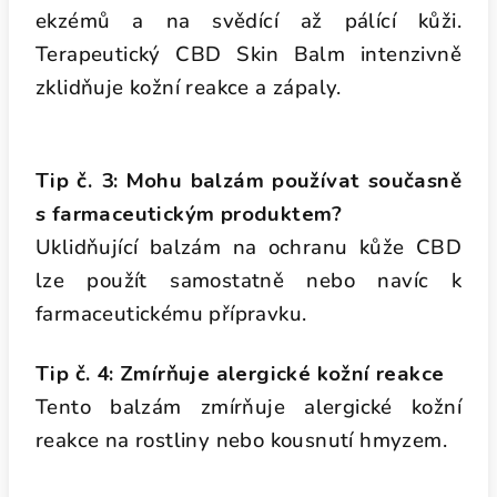
ekzémů a na svědící až pálící kůži.
Terapeutický CBD Skin Balm intenzivně
zklidňuje kožní reakce a zápaly.
Tip č. 3: Mohu balzám používat současně
s farmaceutickým produktem?
Uklidňující balzám na ochranu kůže CBD
lze použít samostatně nebo navíc k
farmaceutickému přípravku.
Tip č. 4: Zmírňuje alergické kožní reakce
Tento balzám zmírňuje alergické kožní
reakce na rostliny nebo kousnutí hmyzem.