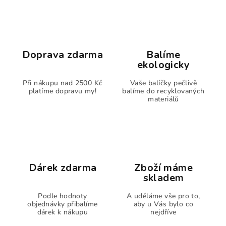
Doprava zdarma
Balíme
ekologicky
Při nákupu nad 2500 Kč
Vaše balíčky pečlivě
platíme dopravu my!
balíme do recyklovaných
materiálů
Dárek zdarma
Zboží máme
skladem
Podle hodnoty
A uděláme vše pro to,
objednávky přibalíme
aby u Vás bylo co
dárek k nákupu
nejdříve