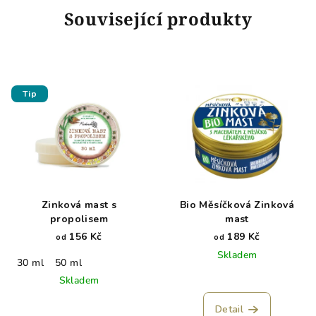
Související produkty
Tip
Zinková mast s
Bio Měsíčková Zinková
propolisem
mast
156 Kč
189 Kč
od
od
Skladem
30 ml
50 ml
Skladem
Detail