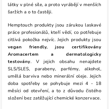
látky v plné síle, a proto vyrábějí v menších
šaržích a o to častěji.
Hemptouch produkty jsou zárukou laskavé
práce profesionálů, kteří vědí, co potřebuje
citlivá pokožka nejvíc. Jejich produkty jsou
vegan friendly, jsou certifikovány
Aromacertem a dermatologicky
testovány
. V jejich obsahu nenajdete
SLS/SLES, parabeny, parfémy, alkohol,
umělá barviva nebo minerální oleje. Jejich
doba spotřeby se pohybuje mezi 4 - 18
měsíci od otevření, a to z důvodu čistého
složení bez zatěžující chemické konzervace.