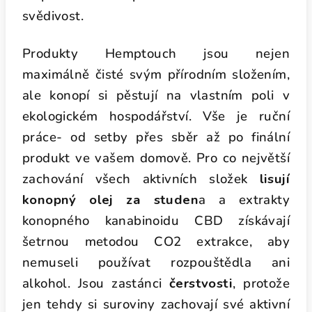
svědivost.
Produkty Hemptouch jsou nejen
maximálně čisté svým přírodním složením,
ale konopí si pěstují na vlastním poli v
ekologickém hospodářství. Vše je ruční
práce- od setby přes sběr až po finální
produkt ve vašem domově. Pro co největší
zachování všech aktivních složek
lisují
konopný olej za studen
a a extrakty
konopného kanabinoidu CBD získávají
šetrnou metodou CO2 extrakce, aby
nemuseli používat rozpouštědla ani
alkohol. Jsou zastánci
čerstvosti
, protože
jen tehdy si suroviny zachovají své aktivní