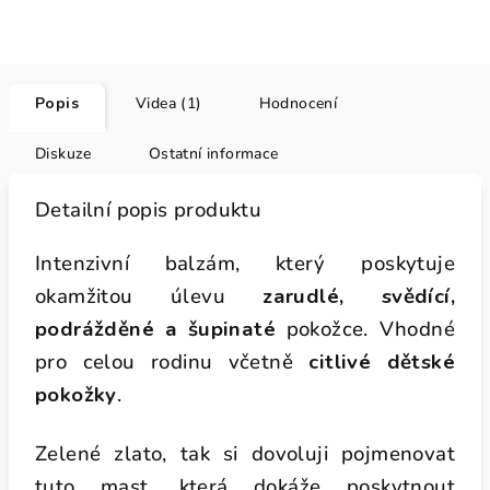
Popis
Videa (1)
Hodnocení
Diskuze
Ostatní informace
Detailní popis produktu
Intenzivní balzám, který poskytuje
okamžitou úlevu
zarudlé, svědící,
podrážděné a šupinaté
pokožce. Vhodné
pro celou rodinu včetně
citlivé dětské
pokožky
.
Zelené zlato, tak si dovoluji pojmenovat
tuto mast, která dokáže poskytnout