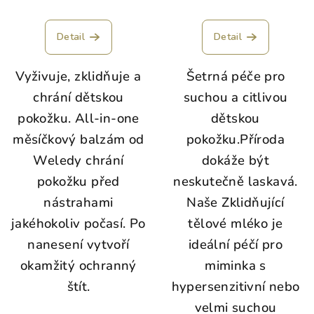
Detail
Detail
Vyživuje, zklidňuje a
Šetrná péče pro
chrání dětskou
suchou a citlivou
pokožku.
All-in-one
dětskou
měsíčkový balzám od
pokožku.
Příroda
Weledy chrání
dokáže být
pokožku před
neskutečně laskavá.
nástrahami
Naše Zklidňující
jakéhokoliv počasí. Po
tělové mléko je
nanesení vytvoří
ideální péčí pro
okamžitý ochranný
miminka s
štít.
hypersenzitivní nebo
velmi suchou