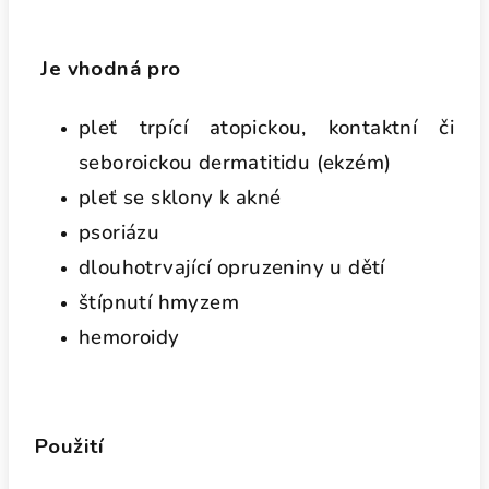
Je vhodná pro
pleť trpící atopickou, kontaktní či
seboroickou dermatitidu (ekzém)
pleť se sklony k akné
psoriázu
dlouhotrvající opruzeniny u dětí
štípnutí hmyzem
hemoroidy
Použití