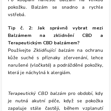
pokožku. Balzám se snadno a rychle
vstřebá.
Tip č. 2: Jak správně vybrat mezi
Balzámem na zklidnění CBD a
Terapeutickým CBD balzámem?
Používejte
Zklidňující balzám
na ochranu
kůže suché s příznaky zčervenání, lehce
narušené (vločkaté) a podrážděné pokožky,
která je náchylná k alergiám.
Terapeutický CBD balzám
pro období, kdy
je nutná akutní péče, když se pokožka
zapaluje stále častěji, během vzplanutí