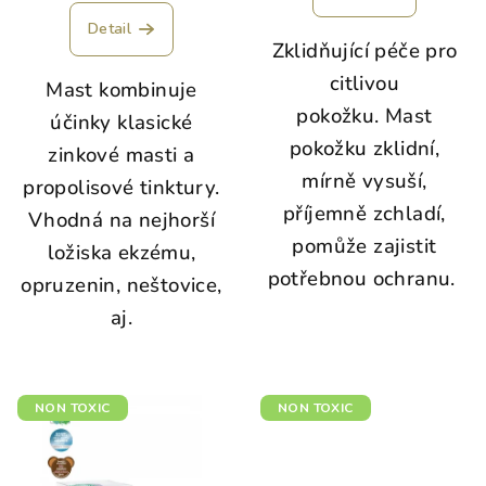
Detail
Zklidňující péče pro
citlivou
Mast kombinuje
pokožku. Mast
účinky klasické
pokožku zklidní,
zinkové masti a
mírně vysuší,
propolisové tinktury.
příjemně zchladí,
Vhodná na nejhorší
pomůže zajistit
ložiska ekzému,
potřebnou ochranu.
opruzenin, neštovice,
aj.
NON TOXIC
NON TOXIC