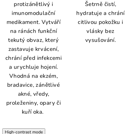
protizánětlivý i
Šetrně čistí,
imunomodulační
hydratuje a chrání
medikament. Vytváří
citlivou pokožku i
na ránách funkční
vlásky bez
tekutý obvaz, který
vysušování.
zastavuje krvácení,
chrání před infekcemi
a urychluje hojení.
Vhodná na ekzém,
bradavice, zánětlivé
akné, vředy,
proleženiny, opary či
kuří oka.
High-contrast mode