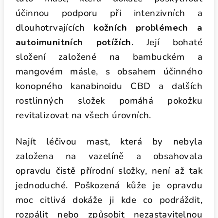
účinnou podporu při intenzivních a
dlouhotrvajících
kožních problémech a
autoimunitních potížích
. Její bohaté
složení založené na bambuckém a
mangovém másle, s obsahem účinného
konopného kanabinoidu CBD a dalších
rostlinných složek pomáhá pokožku
revitalizovat na všech úrovních.
Najít léčivou mast, která by nebyla
založena na vazelíně a obsahovala
opravdu čistě přírodní složky, není až tak
jednoduché. Poškozená kůže je opravdu
moc citlivá dokáže ji kde co podráždit,
rozpálit nebo způsobit nezastavitelnou