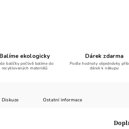
Balíme ekologicky
Dárek zdarma
še balíčky pečlivě balíme do
Podle hodnoty objednávky přib
recyklovaných materiálů
dárek k nákupu
Diskuze
Ostatní informace
Dopl