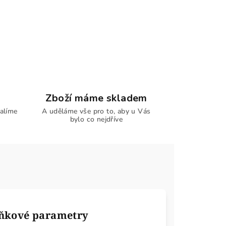
Zboží máme skladem
alíme
A uděláme vše pro to, aby u Vás
bylo co nejdříve
ňkové parametry