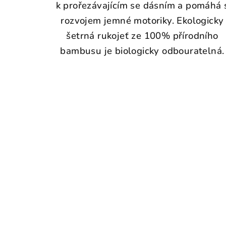
k prořezávajícím se dásním a p
omáhá 
rozvojem jemné motoriky.
Ekologicky
šetrná rukojeť ze 100% přírodního
bambusu je biologicky odbouratelná.