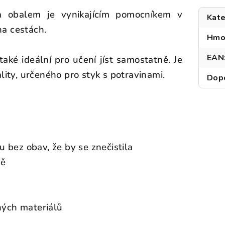
 a obalem je vynikajícím pomocníkem v
Kate
a cestách.
Hmo
EAN
také ideální pro učení jíst samostatně. Je
lity, určeného pro styk s potravinami.
Dop
u bez obav, že by se znečistila
ně
ných materiálů