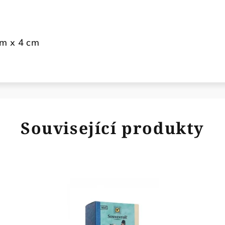
cm x 4 cm
Související produkty