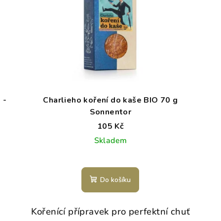
 -
Charlieho koření do kaše BIO 70 g
Sonnentor
105 Kč
Skladem
Do košíku
Kořenící přípravek pro perfektní chuť