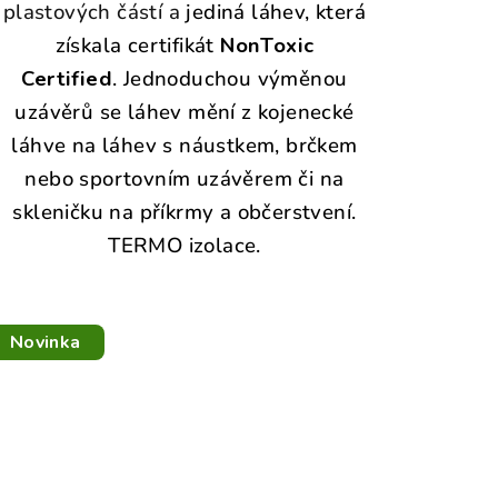
plastových částí a
jediná láhev, která
získala certifikát
NonToxic
Certified
. Jednoduchou výměnou
uzávěrů se láhev mění z kojenecké
láhve na láhev s náustkem, brčkem
nebo sportovním uzávěrem či na
skleničku na příkrmy a občerstvení.
TERMO izolace.
Novinka