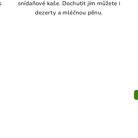
s
snídaňové kaše. Dochutit jím můžete i
dezerty a mléčnou pěnu.