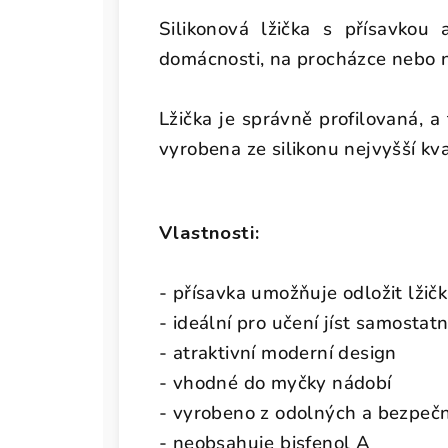
Silikonová lžička s přísavkou
domácnosti, na procházce nebo n
Lžička je správně profilovaná, a 
vyrobena ze silikonu nejvyšší kva
Vlastnosti:
- přísavka umožňuje odložit lžičk
- ideální pro učení jíst samostat
- atraktivní moderní design
- vhodné do myčky nádobí
- vyrobeno z odolných a bezpeč
- neobsahuje bisfenol A