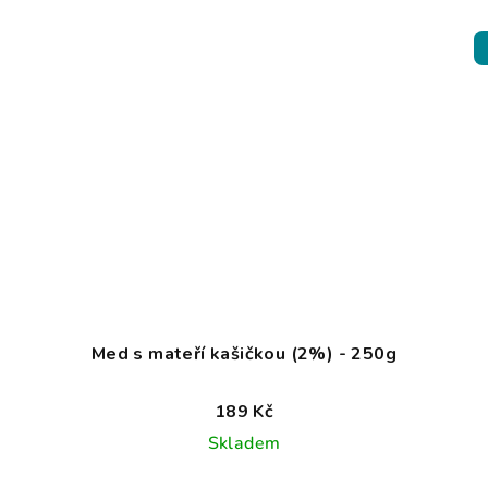
Med s mateří kašičkou (2%) - 250g
189 Kč
Skladem