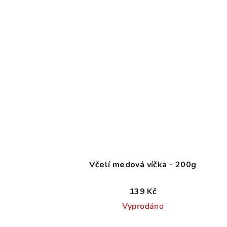
Včelí medová víčka - 200g
139 Kč
Vyprodáno