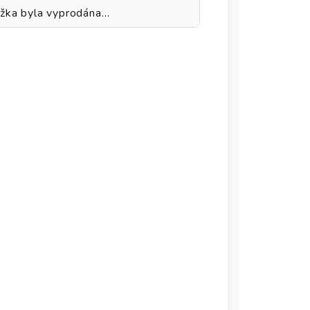
žka byla vyprodána…