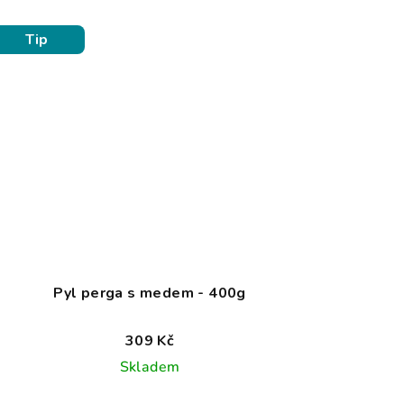
Tip
Pyl perga s medem - 400g
309 Kč
Skladem