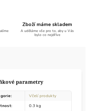
Zboží máme skladem
alíme
A uděláme vše pro to, aby u Vás
bylo co nejdříve
ňkové parametry
gorie
:
Včelí produkty
tnost
:
0.3 kg