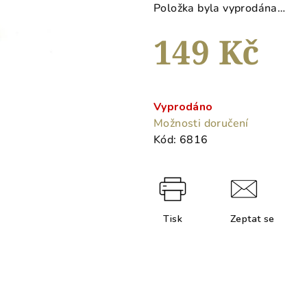
hvězdiček.
Položka byla vyprodána…
149 Kč
Měrná
cena:
Vyprodáno
Možnosti doručení
Kód:
6816
Tisk
Zeptat se