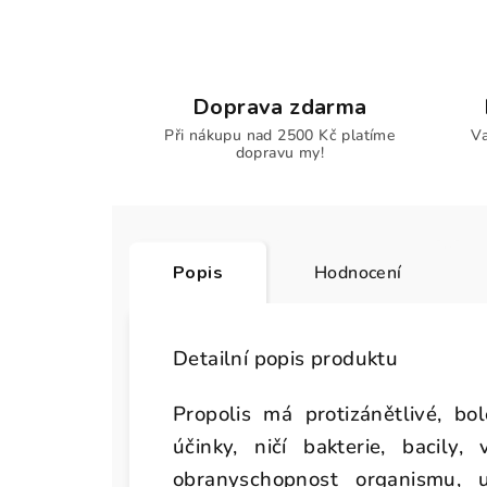
Doprava zdarma
Při nákupu nad 2500 Kč platíme
Va
dopravu my!
Popis
Hodnocení
Detailní popis produktu
Propolis má protizánětlivé, bole
účinky, ničí bakterie, bacily, 
obranyschopnost organismu, 