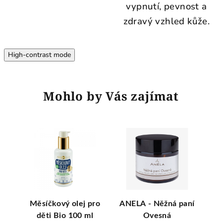
vypnutí, pevnost a
zdravý vzhled kůže.
High-contrast mode
Mohlo by Vás zajímat
io
Měsíčkový olej pro
ANELA - Něžná paní
B
děti Bio 100 ml
Ovesná