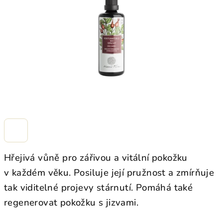
hvězdiček.
Hřejivá vůně pro zářivou a vitální pokožku
v každém věku. Posiluje její pružnost a zmírňuje
tak viditelné projevy stárnutí. Pomáhá také
regenerovat pokožku s jizvami.