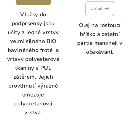
Detail
Vložky do
podprsenky jsou
Olej na rostoucí
ušity z jedné vrstvy
bříško a ostatní
velmi silného BIO
partie maminek v
bavlněného froté a
očekávání.
vrtsvy polyesterové
tkaniny s PUL
zátěrem. Jejich
provlhnutí výrazně
omezuje
polyuretanová
vrstva.