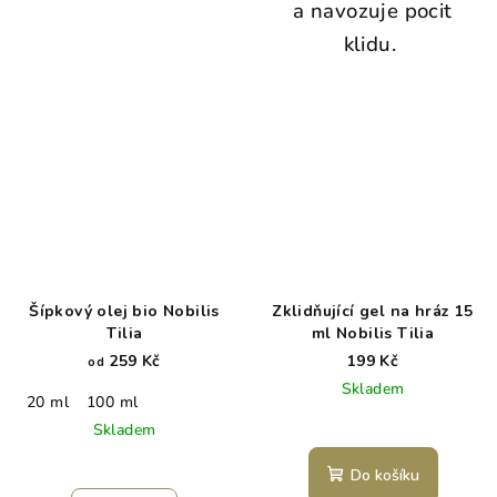
a navozuje pocit
klidu.
Šípkový olej bio Nobilis
Zklidňující gel na hráz 15
Tilia
ml Nobilis Tilia
259 Kč
199 Kč
od
Skladem
20 ml
100 ml
Skladem
Do košíku