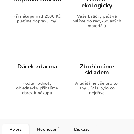
ekologicky
Při nákupu nad 2500 Kč
Vaše balíčky pečlivě
platíme dopravu my!
balíme do recyklovaných
materiálů
Dárek zdarma
Zboží máme
skladem
Podle hodnoty
A uděláme vše pro to,
objednávky přibalíme
aby u Vás bylo co
dárek k nákupu
nejdříve
Popis
Hodnocení
Diskuze