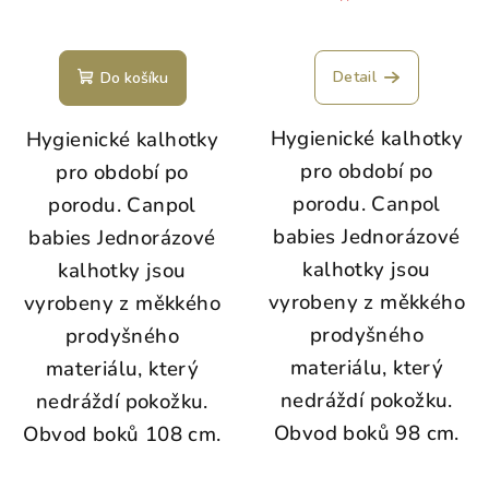
Detail
Do košíku
Hygienické kalhotky
Hygienické kalhotky
pro období po
pro období po
porodu. Canpol
porodu. Canpol
babies Jednorázové
babies Jednorázové
kalhotky jsou
kalhotky jsou
vyrobeny z měkkého
vyrobeny z měkkého
prodyšného
prodyšného
materiálu, který
materiálu, který
nedráždí pokožku.
nedráždí pokožku.
Obvod boků 98 cm.
Obvod boků 108 cm.