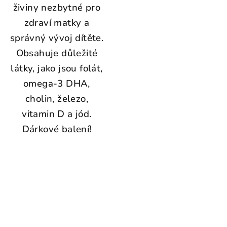
živiny nezbytné pro
zdraví matky a
správný vývoj dítěte.
Obsahuje důležité
látky, jako jsou folát,
omega-3 DHA,
cholin, železo,
vitamin D a jód.
Dárkové balení!