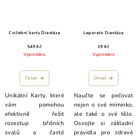
Cvičební karty Diastáza
Leporelo Diastáza
549 Kč
19 Kč
Vyprodáno
Vyprodáno
Detail
Detail
Unikátní Karty, které
Naučte se pečovat
vám pomohou
nejen o své miminko,
efektivně řešit
ale také o své tělo.
rozestup břišních
Osvojte si základní
svalů a časté
pravidla pro zdravé