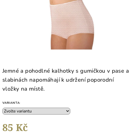
hvězdiček.
Jemné a pohodlné kalhotky s gumičkou v pase a
slabinách napomáhají k udržení poporodní
vložky na místě.
VARIANTA:
85 Kč