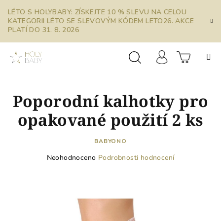
Přejít
LÉTO S HOLYBABY: ZÍSKEJTE 10 % SLEVU NA CELOU
na
KATEGORII LÉTO SE SLEVOVÝM KÓDEM LETO26. AKCE
obsah
PLATÍ DO 31. 8. 2026
Prázdn
Hledat
Přihlášení
Poporodní kalhotky pro
košík
opakované použití 2 ks
BABYONO
Průměrné
Neohodnoceno
Podrobnosti hodnocení
hodnocení
produktu
je
0,0
z
5