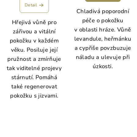
Detail
Chladivá poporodní
péče o pokožku
Hřejivá vůně pro
v oblasti hráze. Vůně
zářivou a vitální
levandule, heřmánku
pokožku v každém
a cypřiše povzbuzuje
věku. Posiluje její
náladu a ulevuje při
pružnost a zmírňuje
úzkosti.
tak viditelné projevy
stárnutí. Pomáhá
také regenerovat
pokožku s jizvami.