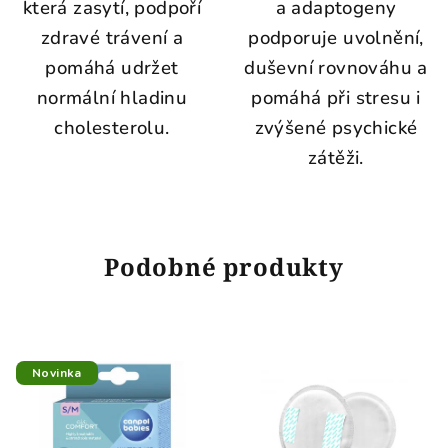
která zasytí, podpoří
a adaptogeny
zdravé trávení a
podporuje uvolnění,
pomáhá udržet
duševní rovnováhu a
normální hladinu
pomáhá při stresu i
cholesterolu.
zvýšené psychické
zátěži.
Podobné produkty
Novinka