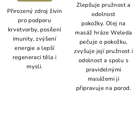
Zlepšuje pružnost a
Přirozený zdroj živin
odolnost
pro podporu
pokožky.
Olej na
krvetvorby, posílení
masáž hráze Weleda
imunity, zvýšení
pečuje o pokožku,
energie a lepší
zvyšuje její pružnost i
regeneraci těla i
odolnost a spolu s
mysli.
pravidelnými
masážemi ji
připravuje na porod.