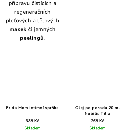
přípravu čistících a
regeneračních
pleťových a tělových
masek
či jemných
peelingů.
Frida Mom intimní sprška
Olej po porodu 20 ml
Nobilis Tilia
389 Kč
269 Kč
Skladem
Skladem