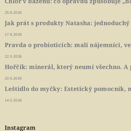
Chlór v bazénu: co opravdu způsobuje „ba
25.6.2026
Jak prát s produkty Natasha: jednoduchý
17.6.2026
Pravda o probioticích: malí nájemníci, v
22.5.2026
Hořčík: minerál, který neumí všechno. A 
20.5.2026
Leštidlo do myčky: Estetický pomocník, n
14.5.2026
Instagram