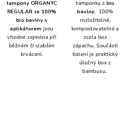
tampony ORGANYC
tamponky z
bio
REGULAR ze 100%
bavlny.
100%
bio bavlny s
rozložitelné,
aplikátorem
jsou
kompostovatelné a
vhodné zejména při
zcela bez
běžném či slabším
zápachu. Součástí
krvácení.
balení je praktický
úložný box z
bambusu.