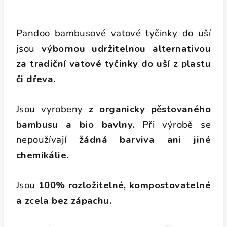
Pandoo bambusové vatové tyčinky do uší
jsou
výbornou udržitelnou alternativou
za tradiční vatové tyčinky do uší z plastu
či dřeva.
Jsou vyrobeny
z organicky pěstovaného
bambusu a bio bavlny.
Při výrobě se
nepoužívají
žádná barviva ani jiné
chemikálie.
Jsou
100% rozložitelné, kompostovatelné
a zcela bez zápachu.