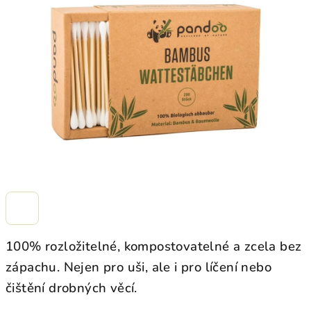
z
5
hvězdiček.
100% rozložitelné, kompostovatelné a zcela bez
zápachu. Nejen pro uši, ale i pro líčení nebo
čištění drobných věcí.