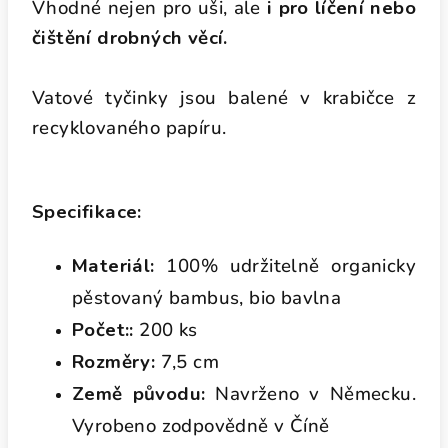
Vhodné nejen pro uši, ale
i pro líčení nebo
čištění drobných věcí.
Vatové tyčinky jsou balené v krabičce z
recyklovaného papíru.
Specifikace:
Materiál:
100% udržitelně organicky
pěstovaný bambus, bio bavlna
Počet::
200 ks
Rozměry:
7,5 cm
Země původu:
Navrženo v Německu.
Vyrobeno zodpovědně v Číně