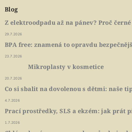
Blog
Z elektroodpadu až na pánev? Proč černé
29.7.2026
BPA free: znamená to opravdu bezpečnějš
23.7.2026
Mikroplasty v kosmetice
20.7.2026
Co si sbalit na dovolenou s dětmi: naše t
4.7.2026
Prací prostředky, SLS a ekzém: jak prát p
1.7.2026