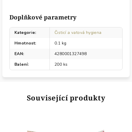
Doplňkové parametry
Kategorie
:
Čisticí a vatová hygiena
Hmotnost
:
0.1 kg
EAN
:
4280001327498
Balení
:
200 ks
Související produkty