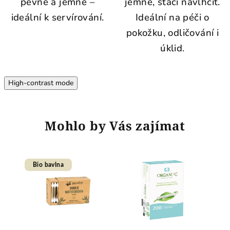
pevné a jemné –
jemné, stačí navlhčit.
ideální k servírování.
Ideální na péči o
pokožku, odličování i
úklid.
High-contrast mode
Mohlo by Vás zajímat
Bio bavlna