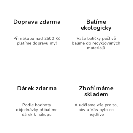
Doprava zdarma
Balíme
ekologicky
Při nákupu nad 2500 Kč
Vaše balíčky pečlivě
platíme dopravu my!
balíme do recyklovaných
materiálů
Dárek zdarma
Zboží máme
skladem
Podle hodnoty
A uděláme vše pro to,
objednávky přibalíme
aby u Vás bylo co
dárek k nákupu
nejdříve