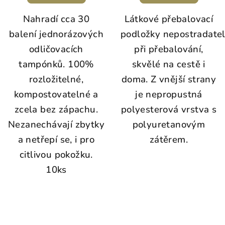
Nahradí cca 30
Látkové přebalovací
balení jednorázových
podložky nepostradate
odličovacích
při přebalování,
tampónků. 100%
skvělé na cestě i
rozložitelné,
doma. Z vnější strany
kompostovatelné a
je nepropustná
zcela bez zápachu.
polyesterová vrstva s
Nezanechávají zbytky
polyuretanovým
a netřepí se, i pro
zátěrem.
citlivou pokožku.
10ks