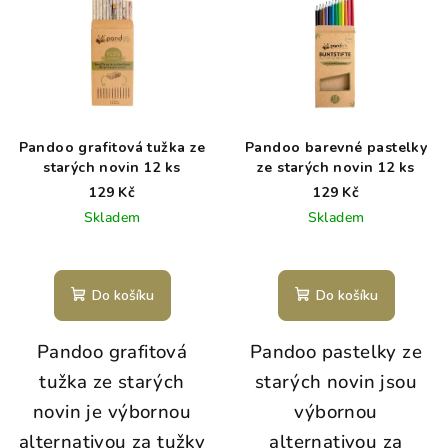
Pandoo grafitová tužka ze
Pandoo barevné pastelky
starých novin 12 ks
ze starých novin 12 ks
129 Kč
129 Kč
Skladem
Skladem
Do košíku
Do košíku
Pandoo grafitová
Pandoo pastelky ze
tužka ze starých
starých novin jsou
novin je
výbornou
výbornou
alternativou za tužky
alternativou za