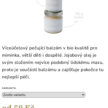
Víceúčelový pečující balzám v bio kvalitě pro
miminka, větší děti i dospělé. Jojobový olej je
svým složením nejvíce podobný lidskému mazu,
proto je součástí balzámu a zajišťuje pokožce tu
nejlepší péči.
VARIANTA:
od
59 Kč