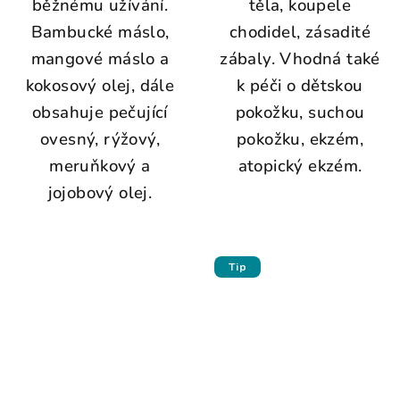
běžnému užívání.
těla, koupele
Bambucké máslo,
chodidel, zásadité
mangové máslo a
zábaly. Vhodná také
kokosový olej, dále
k péči o dětskou
obsahuje pečující
pokožku, suchou
ovesný, rýžový,
pokožku, ekzém,
meruňkový a
atopický ekzém.
jojobový olej.
Tip