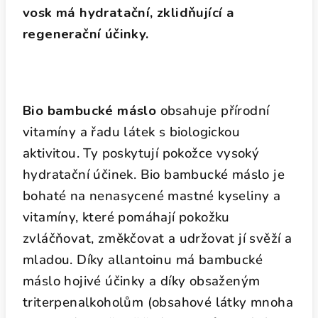
vosk má hydratační, zklidňující a
regenerační účinky.
Bio bambucké máslo
obsahuje přírodní
vitamíny a řadu látek s biologickou
aktivitou. Ty poskytují pokožce vysoký
hydratační účinek. Bio bambucké máslo je
bohaté na nenasycené mastné kyseliny a
vitamíny, které pomáhají pokožku
zvláčňovat, změkčovat a udržovat jí svěží a
mladou. Díky allantoinu má bambucké
máslo hojivé účinky a díky obsaženým
triterpenalkoholům (obsahové látky mnoha