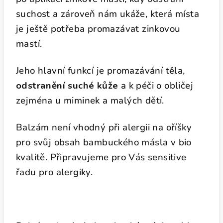
suchost a zároveň nám ukáže, která místa
je ještě potřeba promazávat zinkovou
mastí.
Jeho hlavní funkcí je promazávání těla,
odstranění suché kůže
a k péči o obličej
zejména u miminek a malých dětí.
Balzám není vhodný při alergii na oříšky
pro svůj obsah bambuckého másla v bio
kvalitě. Připravujeme pro Vás sensitive
řadu pro alergiky.