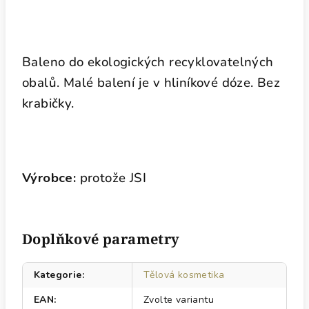
Baleno do ekologických recyklovatelných
obalů. Malé balení je v hliníkové dóze. Bez
krabičky.
Výrobce:
protože JSI
Doplňkové parametry
Kategorie
:
Tělová kosmetika
EAN
:
Zvolte variantu