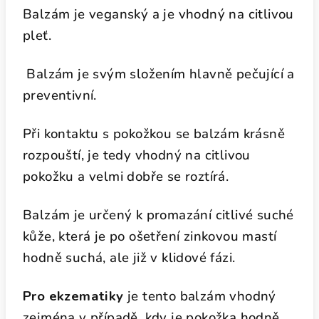
Balzám je veganský a je vhodný na citlivou
pleť.
Balzám je svým složením hlavně pečující a
preventivní.
Při kontaktu s pokožkou se balzám krásně
rozpouští, je tedy vhodný na citlivou
pokožku a velmi dobře se roztírá.
Balzám je určený k promazání citlivé suché
kůže, která je po ošetření zinkovou mastí
hodně suchá, ale již v klidové fázi.
Pro ekzematiky
je tento balzám vhodný
zejména v případě, kdy je pokožka hodně