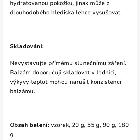
hydratovanou pokožku, jinak může z
dlouhodobého hlediska lehce vysušovat.
Skladování:
Nevystavujte přímému slunečnímu záření.
Balzám doporučuji skladovat v lednici,
výkyvy teplot mohou narušit konzistenci
balzámu.
Obsah balení
: vzorek, 20 g, 55 g, 90 g, 180
g.