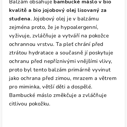
Balzám obsahuje
bambucké máslo v bio
kvalitě a bio jojobový olej lisovaný za
studena
. Jojobový olej je v balzámu
zejména proto, že je hypoalergenní,
vyživuje, zvláčňuje a vytváří na pokožce
ochrannou vrstvu. Ta pleť chrání před
ztrátou hydratace a současně jí poskytuje
ochranu před nepříznivými vnějšími vlivy,
proto byl tento balzám primárně vyvinut
jako ochrana před zimou, mrazem a větrem
pro miminka, větší děti a dospělé.
Bambucké máslo změkčuje a zvláčňuje
citlivou pokožku.