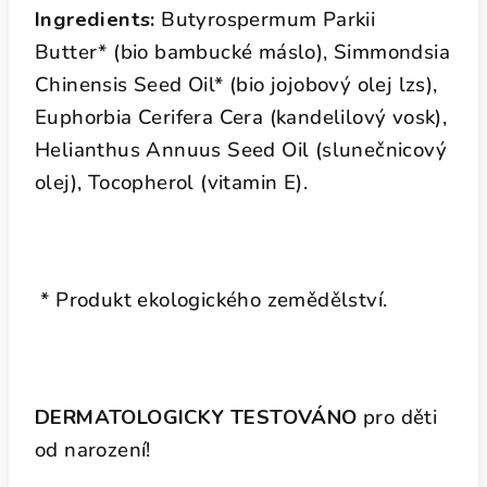
Ingredients:
Butyrospermum Parkii
Butter* (bio bambucké máslo), Simmondsia
Chinensis Seed Oil* (bio jojobový olej lzs),
Euphorbia Cerifera Cera (kandelilový vosk),
Helianthus Annuus Seed Oil (slunečnicový
olej), Tocopherol (vitamin E).
* Produkt ekologického zemědělství.
DERMATOLOGICKY TESTOVÁNO
pro děti
od narození!