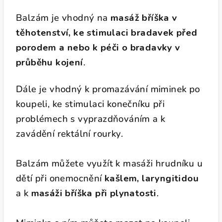
Balzám je vhodný na
masáž bříška v
těhotenství, ke stimulaci bradavek před
porodem a nebo k péči o bradavky v
průběhu kojení
.
Dále je vhodný k promazávání miminek po
koupeli,
ke stimulaci konečníku při
problémech s vyprazdňováním a k
zavádění rektální rourky.
Balzám můžete využít k masáži hrudníku u
dětí při onemocnění
kašlem, laryngitidou
a k
masáži bříška při plynatosti
.