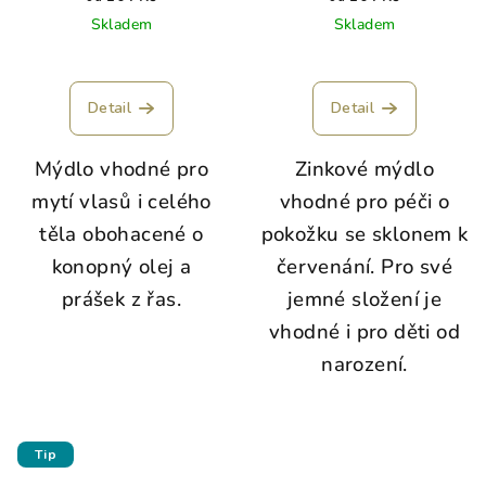
Skladem
Skladem
Detail
Detail
Mýdlo vhodné pro
Zinkové mýdlo
mytí vlasů i celého
vhodné pro péči o
těla obohacené o
pokožku se sklonem k
konopný olej a
červenání. Pro své
prášek z řas.
jemné složení je
vhodné i pro děti od
narození.
Tip