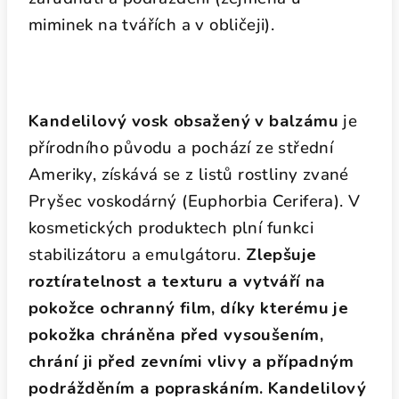
miminek na tvářích a v obličeji).
Kandelilový vosk obsažený v balzámu
je
přírodního původu a pochází ze střední
Ameriky, získává se z listů rostliny zvané
Pryšec voskodárný (Euphorbia Cerifera). V
kosmetických produktech plní funkci
stabilizátoru a emulgátoru.
Zlepšuje
roztíratelnost a texturu a vytváří na
pokožce ochranný film, díky kterému je
pokožka chráněna před vysoušením,
chrání ji před zevními vlivy a případným
podrážděním a popraskáním. Kandelilový