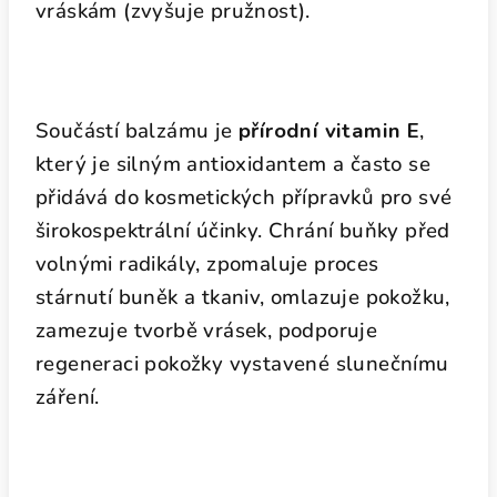
vráskám (zvyšuje pružnost).
Součástí balzámu je
přírodní vitamin E
,
který je silným antioxidantem a často se
přidává do kosmetických přípravků pro své
širokospektrální účinky. Chrání buňky před
volnými radikály, zpomaluje proces
stárnutí buněk a tkaniv, omlazuje pokožku,
zamezuje tvorbě vrásek, podporuje
regeneraci pokožky vystavené slunečnímu
záření.