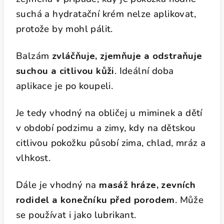
suchá a hydratační krém nelze aplikovat,
protože by mohl pálit.
Balzám
zvláčňuje, zjemňuje a odstraňuje
suchou a citlivou kůži
. Ideální doba
aplikace je po koupeli.
Je tedy vhodný na obličej u miminek a dětí
v období podzimu a zimy, kdy na dětskou
citlivou pokožku působí zima, chlad, mráz a
vlhkost.
Dále je vhodný na
masáž hráze, zevních
rodidel a konečníku před porodem
. Může
se používat i jako lubrikant.