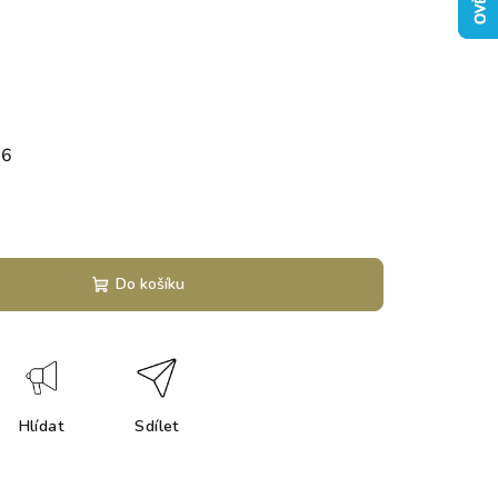
26
Do košíku
Hlídat
Sdílet