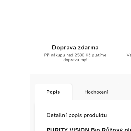
Doprava zdarma
Při nákupu nad 2500 Kč platíme
Va
dopravu my!
Popis
Hodnocení
Detailní popis produktu
PURITY VISION Bio Růžový ole