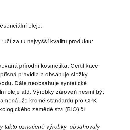
esenciální oleje.
é ručí za tu nejvyšší kvalitu produktu:
ikovaná přírodní kosmetika. Certifikace
 přísná pravidla a obsahuje složky
vodu. Dále neobsahuje syntetické
ní oleje atd. Výrobky zároveň nesmí být
znamená, že kromě standardů pro CPK
kologického zemědělství (BIO) či
y takto označené výrobky, obsahovaly