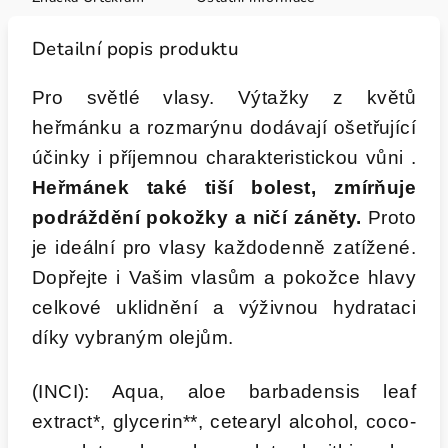
Detailní popis produktu
Pro světlé vlasy. Výtažky z květů
heřmánku a rozmarýnu dodávají ošetřující
účinky i příjemnou charakteristickou vůni .
Heřmánek také tiší bolest, zmírňuje
podráždění pokožky a ničí záněty.
Proto
je ideální pro vlasy každodenně zatížené.
Dopřejte i Vašim vlasům a pokožce hlavy
celkové uklidnění a výživnou hydrataci
díky vybraným olejům.
(INCI): Aqua, aloe barbadensis leaf
extract*, glycerin**, cetearyl alcohol, coco-