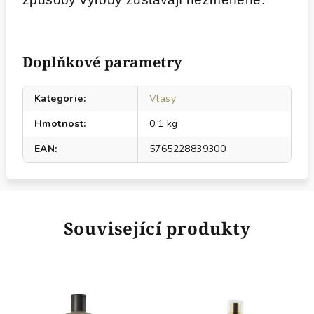
Doplňkové parametry
Kategorie
:
Vlasy
Hmotnost
:
0.1 kg
EAN
:
5765228839300
Související produkty