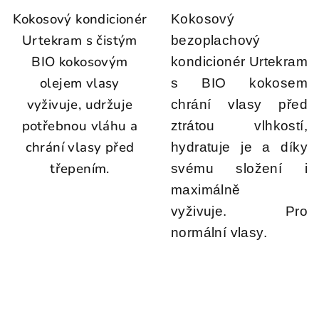
Kokosový kondicionér
Kokosový
Urtekram s čistým
bezoplachový
BIO kokosovým
kondicionér Urtekram
olejem vlasy
s BIO kokosem
vyživuje, udržuje
chrání vlasy před
potřebnou vláhu a
ztrátou vlhkostí,
chrání vlasy před
hydratuje je a díky
třepením.
svému složení i
maximálně
vyživuje. Pro
normální vlasy.