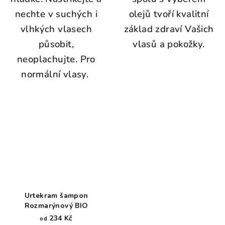
nechte v suchých i
olejů tvoří kvalitní
vlhkých vlasech
základ zdraví Vašich
působit,
vlasů a pokožky.
neoplachujte. Pro
normální vlasy.
Urtekram šampon
Rozmarýnový BIO
234 Kč
od