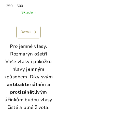
250
500
Skladem
Detail
Pro jemné vlasy.
Rozmarýn ošetří
Vaše vlasy i pokožku
hlavy
jemným
způsobem. Díky svým
antibakteriálním a
protizánětlivým
účinkům budou vlasy
čisté a plné života.