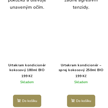
unaveným očím.
tenzidy.
Urtekram kondicionér
Urtekram kondicionér –
kokosový 180ml BIO
sprej kokosový 250ml BIO
199 Kč
199 Kč
Skladem
Skladem
Do košíku
Do košíku