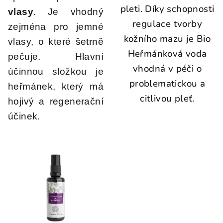
pleti. Díky schopnosti
vlasy
. Je vhodný
regulace tvorby
zejména pro jemné
kožního mazu je Bio
vlasy, o které šetrně
Heřmánková voda
pečuje. Hlavní
vhodná v péči o
účinnou složkou je
problematickou a
heřmánek, který má
citlivou pleť.
hojivý a regenerační
účinek.