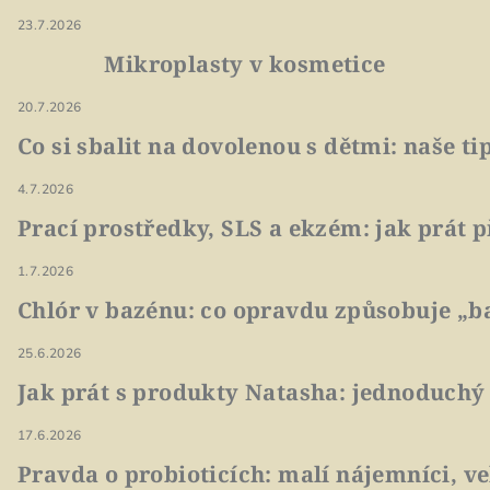
23.7.2026
Mikroplasty v kosmetice
20.7.2026
Co si sbalit na dovolenou s dětmi: naše t
4.7.2026
Prací prostředky, SLS a ekzém: jak prát p
1.7.2026
Chlór v bazénu: co opravdu způsobuje „ba
25.6.2026
Jak prát s produkty Natasha: jednoduchý
17.6.2026
Pravda o probioticích: malí nájemníci, v