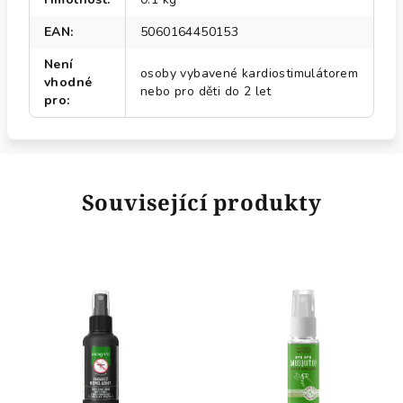
EAN
:
5060164450153
Není
osoby vybavené kardiostimulátorem
vhodné
nebo pro děti do 2 let
pro
:
Související produkty