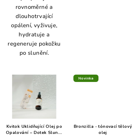
rovnoměrné a
dlouhotrvající
opálení, vyživuje,
hydratuje a
regeneruje pokožku
po slunění.
Novinka
Kvitok Uklidňující Olej po
Bronzilla - tónovací tělový
Opalování – Dotek Slunce
olej