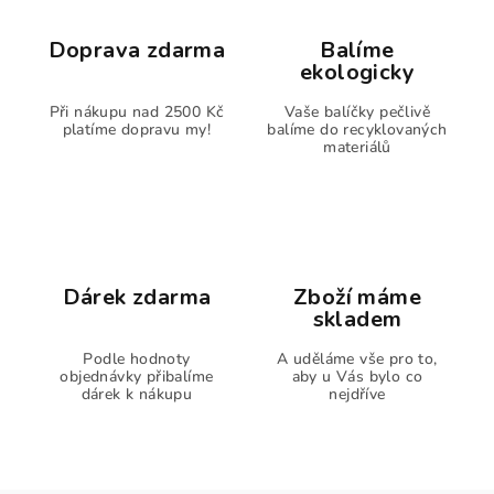
Doprava zdarma
Balíme
ekologicky
Při nákupu nad 2500 Kč
Vaše balíčky pečlivě
platíme dopravu my!
balíme do recyklovaných
materiálů
Dárek zdarma
Zboží máme
skladem
Podle hodnoty
A uděláme vše pro to,
objednávky přibalíme
aby u Vás bylo co
dárek k nákupu
nejdříve