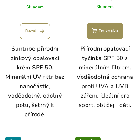
Skladem
Skladem
Detail
Do košíku
Suntribe přírodní
Přírodní opalovací
zinkový opalovací
tyčinka SPF 50 s
krém SPF 50.
minerálním filtrem.
Minerální UV filtr bez
Voděodolná ochrana
nanočástic,
proti UVA a UVB
voděodolný, odolný
záření, ideální pro
potu, šetrný k
sport, obličej i děti.
přírodě.