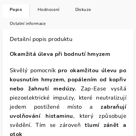
Popis
Hodnocení
Diskuze
Ostatní informace
Detailní popis produktu
Okamžitá úleva při bodnutí hmyzem
Skvělý pomocník
pro okamžitou úlevu po
kousnutím hmyzem, popálením od kopřiv
nebo žahnutí medúzy.
Zap-Ease vysílá
piezoelektrické impulzy, které neutralizují
jedem postižené místo a
zabraňují
uvolňování histaminu
, který způsobuje
svědění. Tím se zároveň
tlumí zánět a
otok