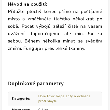
Návod na použití:
Přiložte plochý konec přímo na poštípané
místo a zmáčkněte tlačítko několikrát po
sobě. Počet výbojů záleží čistě na vašem
uvážení, doporučujeme ale min. 5x za
sebou. Během několika minut se svědění
zmírní. Funguje i přes lehké tkaniny.
Doplňkové parametry
Non-Toxic Repelenty a ochrana
Kategorie
:
proti hmyzu
Hmotnost
:
0.1 kg