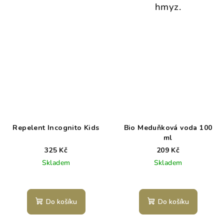
hmyz.
Repelent Incognito Kids
Bio Meduňková voda 100
ml
325 Kč
209 Kč
Skladem
Skladem
Do košíku
Do košíku