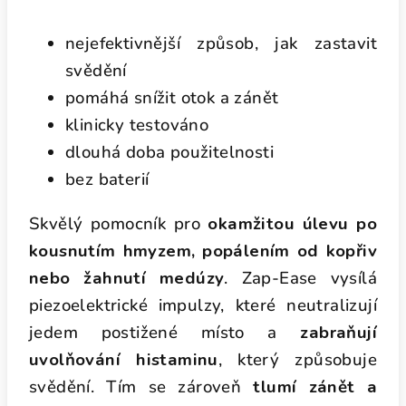
nejefektivnější způsob, jak zastavit
svědění
pomáhá snížit otok a zánět
klinicky testováno
dlouhá doba použitelnosti
bez baterií
Skvělý pomocník pro
okamžitou úlevu po
kousnutím hmyzem, popálením od kopřiv
nebo žahnutí medúzy
. Zap-Ease vysílá
piezoelektrické impulzy, které neutralizují
jedem postižené místo a
zabraňují
uvolňování histaminu
, který způsobuje
svědění. Tím se zároveň
tlumí zánět a