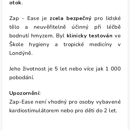
otok
.
Zap - Ease je
zcela bezpečný
pro lidské
tělo a neuvěřitelně účinný při léčbě
bodnutí hmyzem. Byl
klinicky testován
ve
Škole hygieny a tropické medicíny v
Londýně.
Jeho životnost je 5 let nebo více jak 1 000
pobodání.
Upozornění:
Zap-Ease není vhodný pro osoby vybavené
kardiostimulátorem nebo pro děti do 2 let.