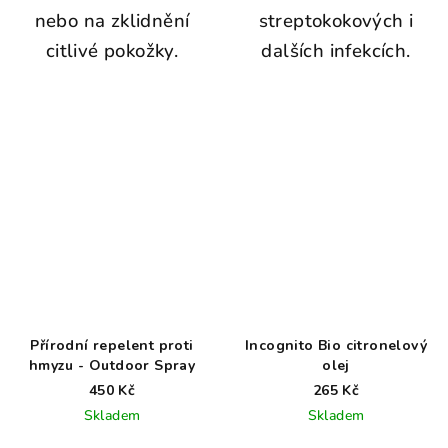
nebo na zklidnění
streptokokových i
citlivé pokožky.
dalších infekcích.
Přírodní repelent proti
Incognito Bio citronelový
hmyzu - Outdoor Spray
olej
450 Kč
265 Kč
Skladem
Skladem