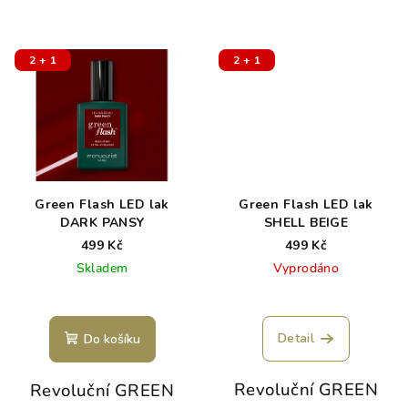
2 + 1
2 + 1
Green Flash LED lak
Green Flash LED lak
DARK PANSY
SHELL BEIGE
499 Kč
499 Kč
Skladem
Vyprodáno
Detail
Do košíku
Revoluční GREEN
Revoluční GREEN