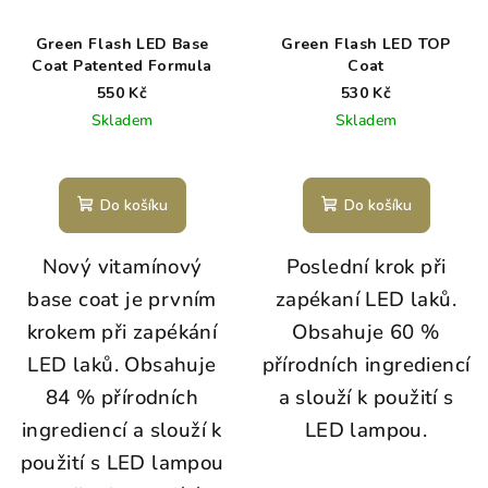
Green Flash LED Base
Green Flash LED TOP
Coat Patented Formula
Coat
550 Kč
530 Kč
Skladem
Skladem
Do košíku
Do košíku
Nový vitamínový
Poslední krok při
base coat je prvním
zapékaní LED laků.
krokem při zapékání
Obsahuje 60 %
LED laků. Obsahuje
přírodních ingrediencí
84 % přírodních
a slouží k použití s
ingrediencí a slouží k
LED lampou.
použití s LED lampou