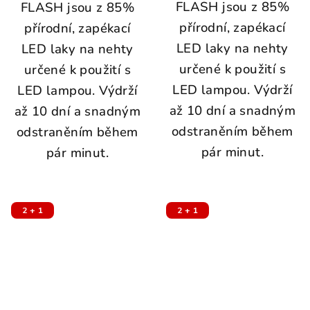
FLASH jsou z 85%
FLASH jsou z 85%
přírodní, zapékací
přírodní, zapékací
LED laky na nehty
LED laky na nehty
určené k použití s
určené k použití s
LED lampou. Výdrží
LED lampou. Výdrží
až 10 dní a snadným
až 10 dní a snadným
odstraněním během
odstraněním během
pár minut.
pár minut.
2 + 1
2 + 1