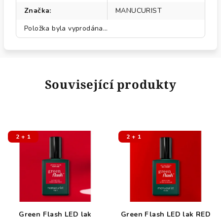
Značka
:
MANUCURIST
Položka byla vyprodána…
Související produkty
2 + 1
2 + 1
Green Flash LED lak
Green Flash LED lak RED