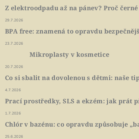
Z elektroodpadu až na pánev? Proč černé
29.7.2026
BPA free: znamená to opravdu bezpečnějš
23.7.2026
Mikroplasty v kosmetice
20.7.2026
Co si sbalit na dovolenou s dětmi: naše t
4.7.2026
Prací prostředky, SLS a ekzém: jak prát p
1.7.2026
Chlór v bazénu: co opravdu způsobuje „ba
25.6.2026