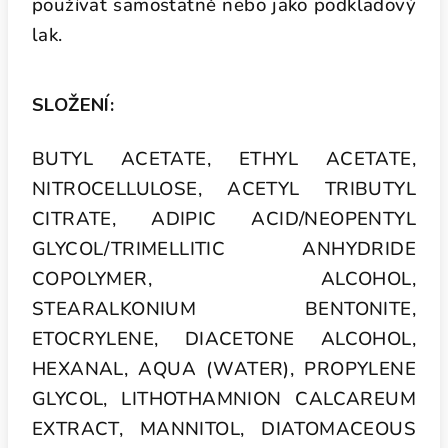
používat samostatně nebo jako podkladový
lak.
SLOŽENÍ:
BUTYL ACETATE, ETHYL ACETATE,
NITROCELLULOSE, ACETYL TRIBUTYL
CITRATE, ADIPIC ACID/NEOPENTYL
GLYCOL/TRIMELLITIC ANHYDRIDE
COPOLYMER, ALCOHOL,
STEARALKONIUM BENTONITE,
ETOCRYLENE, DIACETONE ALCOHOL,
HEXANAL, AQUA (WATER), PROPYLENE
GLYCOL, LITHOTHAMNION CALCAREUM
EXTRACT, MANNITOL, DIATOMACEOUS