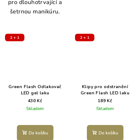
pro dlouhotrvající a
šetrnou manikúru.
2 + 1
2 + 1
Green Flash Odlakovač
Klipy pro odstranění
LED gel laku
Green Flash LED laku
430 Kč
189 Kč
Skladem
Skladem
Do košíku
Do košíku