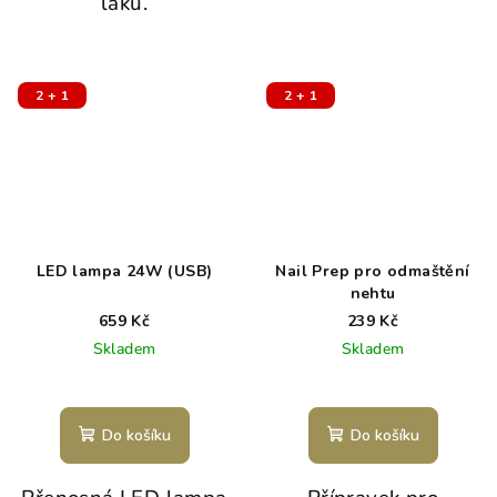
laku.
2 + 1
2 + 1
LED lampa 24W (USB)
Nail Prep pro odmaštění
nehtu
659 Kč
239 Kč
Skladem
Skladem
Do košíku
Do košíku