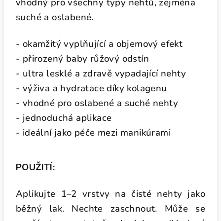
vhodný pro všechny typy nehtů, zejména
suché a oslabené.
- okamžitý vyplňující a objemový efekt
- přirozený baby růžový odstín
- ultra lesklé a zdravě vypadající nehty
- výživa a hydratace díky kolagenu
- vhodné pro oslabené a suché nehty
- jednoduchá aplikace
- ideální jako péče mezi manikúrami
POUŽITÍ:
Aplikujte 1–2 vrstvy na čisté nehty jako
běžný lak. Nechte zaschnout. Může se