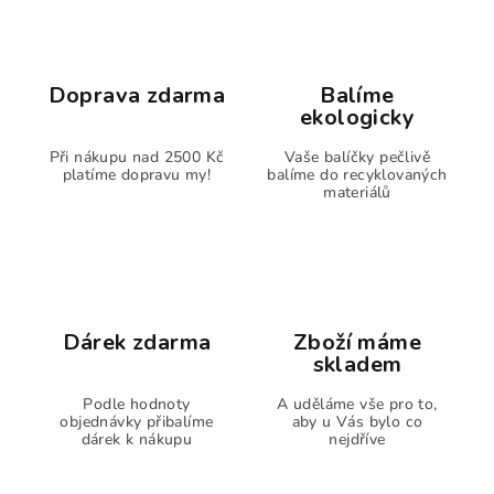
Doprava zdarma
Balíme
ekologicky
Při nákupu nad 2500 Kč
Vaše balíčky pečlivě
platíme dopravu my!
balíme do recyklovaných
materiálů
Dárek zdarma
Zboží máme
skladem
Podle hodnoty
A uděláme vše pro to,
objednávky přibalíme
aby u Vás bylo co
dárek k nákupu
nejdříve