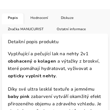
Popis
Hodnocení
Diskuze
Značka
MANUCURIST
Ostatní informace
Detailní popis produktu
Vyplňující a pečující lak na nehty 2v1
obohacený o kolagen
a výtažky z broskví,
které pomáhají hydratovat, vyživovat a
opticky vyplnit nehty
.
Díky své ultra lesklé textuře a jemnému
baby pink
zabarvení vytváří okamžitý efekt
přirozeného objemu a zdravého vzhledu. Je