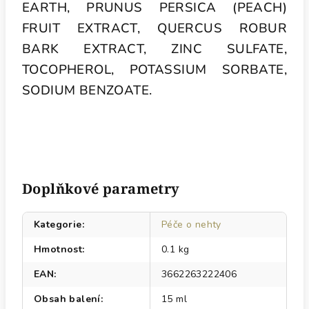
EARTH, PRUNUS PERSICA (PEACH)
FRUIT EXTRACT, QUERCUS ROBUR
BARK EXTRACT, ZINC SULFATE,
TOCOPHEROL, POTASSIUM SORBATE,
SODIUM BENZOATE.
Doplňkové parametry
Kategorie
:
Péče o nehty
Hmotnost
:
0.1 kg
EAN
:
3662263222406
Obsah balení
:
15 ml