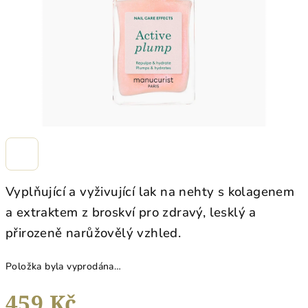
Vyplňující a vyživující lak na nehty s kolagenem
a extraktem z broskví pro zdravý, lesklý a
přirozeně narůžovělý vzhled.
Položka byla vyprodána…
459 Kč