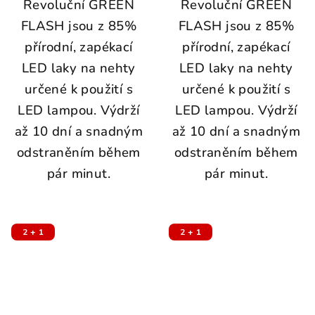
Revoluční GREEN
Revoluční GREEN
FLASH jsou z 85%
FLASH jsou z 85%
přírodní, zapékací
přírodní, zapékací
LED laky na nehty
LED laky na nehty
určené k použití s
určené k použití s
LED lampou. Výdrží
LED lampou. Výdrží
až 10 dní a snadným
až 10 dní a snadným
odstraněním během
odstraněním během
pár minut.
pár minut.
2 + 1
2 + 1