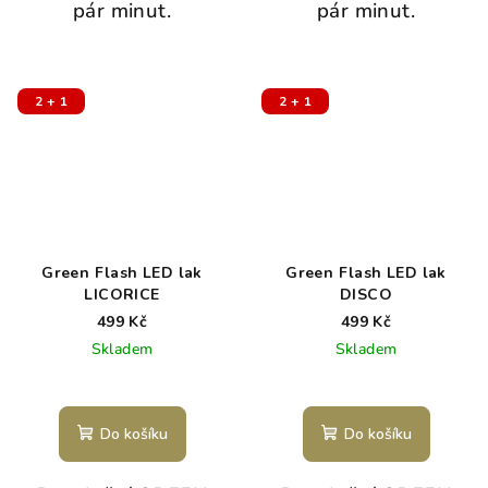
pár minut.
pár minut.
2 + 1
2 + 1
Green Flash LED lak
Green Flash LED lak
LICORICE
DISCO
499 Kč
499 Kč
Skladem
Skladem
Do košíku
Do košíku