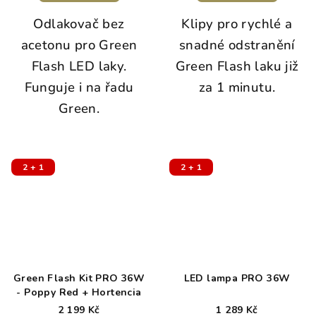
Odlakovač bez
Klipy pro rychlé a
acetonu pro Green
snadné odstranění
Flash LED laky.
Green Flash laku již
Funguje i na řadu
za 1 minutu.
Green.
2 + 1
2 + 1
Green Flash Kit PRO 36W
LED lampa PRO 36W
- Poppy Red + Hortencia
2 199 Kč
1 289 Kč