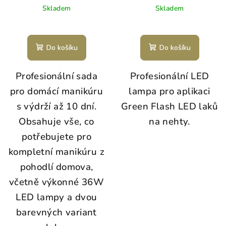
Skladem
Skladem
Do košíku
Do košíku
Profesionální sada
Profesionální LED
pro domácí manikúru
lampa pro aplikaci
s výdrží až 10 dní.
Green Flash LED laků
Obsahuje vše, co
na nehty.
potřebujete pro
kompletní manikúru z
pohodlí domova,
včetně výkonné 36W
LED lampy a dvou
barevných variant