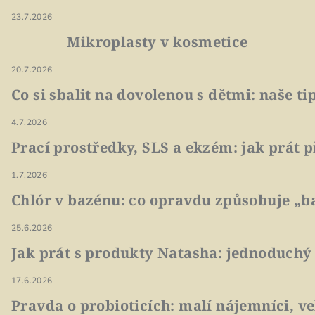
23.7.2026
Mikroplasty v kosmetice
20.7.2026
Co si sbalit na dovolenou s dětmi: naše t
4.7.2026
Prací prostředky, SLS a ekzém: jak prát p
1.7.2026
Chlór v bazénu: co opravdu způsobuje „ba
25.6.2026
Jak prát s produkty Natasha: jednoduchý
17.6.2026
Pravda o probioticích: malí nájemníci, v