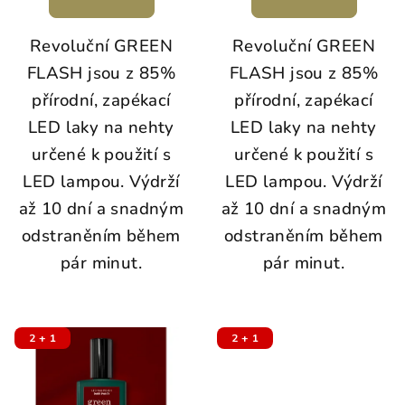
Revoluční GREEN
Revoluční GREEN
FLASH jsou z 85%
FLASH jsou z 85%
přírodní, zapékací
přírodní, zapékací
LED laky na nehty
LED laky na nehty
určené k použití s
určené k použití s
LED lampou. Výdrží
LED lampou. Výdrží
až 10 dní a snadným
až 10 dní a snadným
odstraněním během
odstraněním během
pár minut.
pár minut.
2 + 1
2 + 1