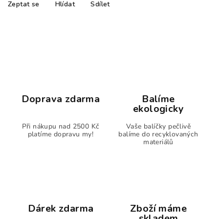
Zeptat se
Hlídat
Sdílet
Doprava zdarma
Balíme
ekologicky
Při nákupu nad 2500 Kč
Vaše balíčky pečlivě
platíme dopravu my!
balíme do recyklovaných
materiálů
Dárek zdarma
Zboží máme
skladem