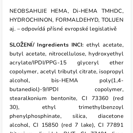
NEOBSAHUJE HEMA, Di-HEMA TMHDC,
HYDROCHINON, FORMALDEHYD, TOLUEN
aj. – odpovídá přísné evropské legislativě
SLOŽENÍ/ Ingredients INCI:
ethyl acetate,
butyl acetate, nitrocellulose, hydroxyethyl
acrylate/IPDI/PPG-15 glyceryl ether
copolymer, acetyl tributyl citrate, isopropyl
alcohol, bis-HEMA poly(1,4-
butanediol)-9/IPDI copolymer,
stearalkonium bentonite, CI 73360 (red
30), ethyl trimethylbenzoyl
phenylphosphinate, silica, diacetone
alcohol, CI 15850 (red 7 lake), CI 77891