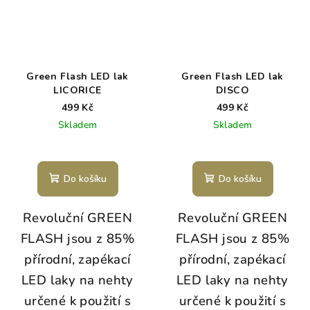
Green Flash LED lak
Green Flash LED lak
LICORICE
DISCO
499 Kč
499 Kč
Skladem
Skladem
Do košíku
Do košíku
Revoluční GREEN
Revoluční GREEN
FLASH jsou z 85%
FLASH jsou z 85%
přírodní, zapékací
přírodní, zapékací
LED laky na nehty
LED laky na nehty
určené k použití s
určené k použití s