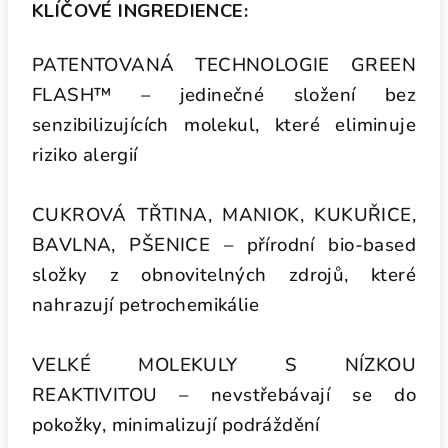
KLÍČOVÉ INGREDIENCE:
PATENTOVANÁ TECHNOLOGIE GREEN
FLASH™ – jedinečné složení bez
senzibilizujících molekul, které eliminuje
riziko alergií
CUKROVÁ TŘTINA, MANIOK, KUKUŘICE,
BAVLNA, PŠENICE – přírodní bio-based
složky z obnovitelných zdrojů, které
nahrazují petrochemikálie
VELKÉ MOLEKULY S NÍZKOU
REAKTIVITOU – nevstřebávají se do
pokožky, minimalizují podráždění