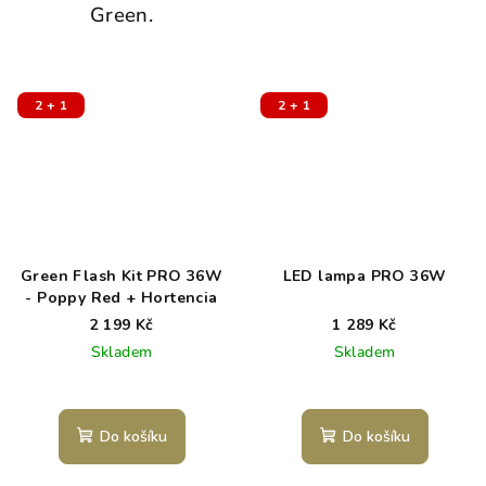
Green.
2 + 1
2 + 1
Green Flash Kit PRO 36W
LED lampa PRO 36W
- Poppy Red + Hortencia
2 199 Kč
1 289 Kč
Skladem
Skladem
Do košíku
Do košíku