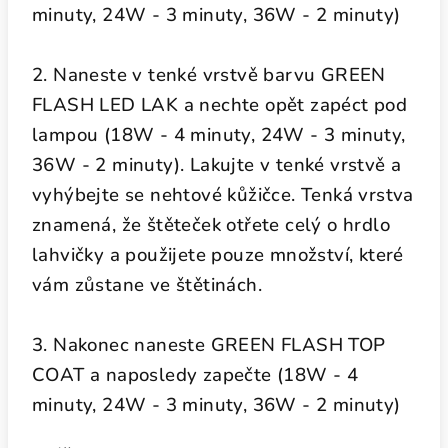
minuty, 24W - 3 minuty, 36W - 2 minuty)
2. Naneste v tenké vrstvě barvu GREEN
FLASH LED LAK a nechte opět zapéct pod
lampou (18W - 4 minuty, 24W - 3 minuty,
36W - 2 minuty). Lakujte v tenké vrstvě a
vyhýbejte se nehtové kůžičce. Tenká vrstva
znamená, že štěteček otřete celý o hrdlo
lahvičky a použijete pouze množství, které
vám zůstane ve štětinách.
3. Nakonec naneste GREEN FLASH TOP
COAT a naposledy zapečte (18W - 4
minuty, 24W - 3 minuty, 36W - 2 minuty)