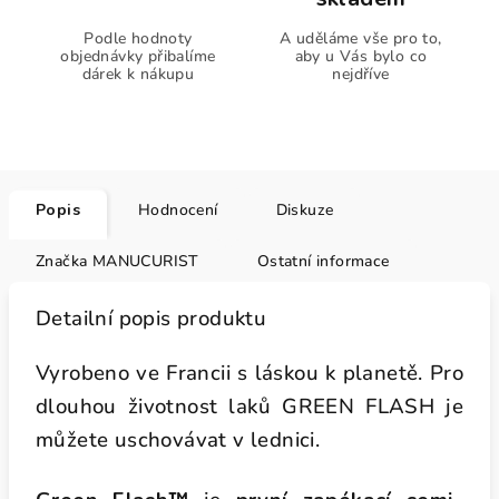
Podle hodnoty
A uděláme vše pro to,
objednávky přibalíme
aby u Vás bylo co
dárek k nákupu
nejdříve
Popis
Hodnocení
Diskuze
Značka
MANUCURIST
Ostatní informace
Detailní popis produktu
Vyrobeno ve Francii s láskou k planetě. Pro
dlouhou životnost laků GREEN FLASH je
můžete uschovávat v lednici.