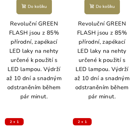
Do košíku
Do košíku
Revoluční GREEN
Revoluční GREEN
FLASH jsou z 85%
FLASH jsou z 85%
přírodní, zapékací
přírodní, zapékací
LED laky na nehty
LED laky na nehty
určené k použití s
určené k použití s
LED lampou. Výdrží
LED lampou. Výdrží
až 10 dní a snadným
až 10 dní a snadným
odstraněním během
odstraněním během
pár minut.
pár minut.
2 + 1
2 + 1