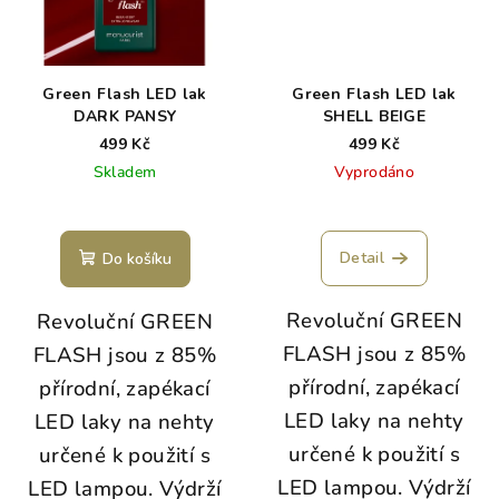
Green Flash LED lak
Green Flash LED lak
DARK PANSY
SHELL BEIGE
499 Kč
499 Kč
Skladem
Vyprodáno
Detail
Do košíku
Revoluční GREEN
Revoluční GREEN
FLASH jsou z 85%
FLASH jsou z 85%
přírodní, zapékací
přírodní, zapékací
LED laky na nehty
LED laky na nehty
určené k použití s
určené k použití s
LED lampou. Výdrží
LED lampou. Výdrží