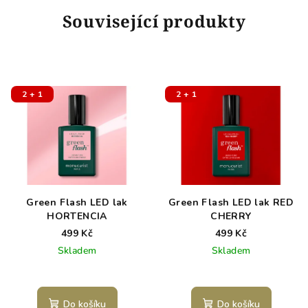
Související produkty
2 + 1
2 + 1
Green Flash LED lak
Green Flash LED lak RED
HORTENCIA
CHERRY
499 Kč
499 Kč
Skladem
Skladem
Do košíku
Do košíku