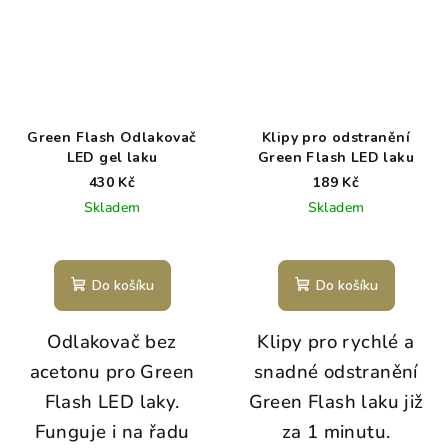
Green Flash Odlakovač
Klipy pro odstranění
LED gel laku
Green Flash LED laku
430 Kč
189 Kč
Skladem
Skladem
Do košíku
Do košíku
Odlakovač bez
Klipy pro rychlé a
acetonu pro Green
snadné odstranění
Flash LED laky.
Green Flash laku již
Funguje i na řadu
za 1 minutu.