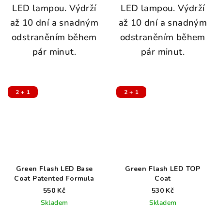
LED lampou. Výdrží
LED lampou. Výdrží
až 10 dní a snadným
až 10 dní a snadným
odstraněním během
odstraněním během
pár minut.
pár minut.
2 + 1
2 + 1
Green Flash LED Base
Green Flash LED TOP
Coat Patented Formula
Coat
550 Kč
530 Kč
Skladem
Skladem