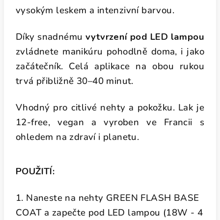
vysokým leskem a intenzivní barvou.
Díky snadnému
vytvrzení pod LED lampou
zvládnete manikúru pohodlně doma, i jako
začátečník. Celá aplikace na obou rukou
trvá přibližně 30–40 minut.
Vhodný pro citlivé nehty a pokožku. Lak je
12-free,
vegan a vyroben ve Francii s
ohledem na zdraví i planetu.
POUŽITÍ:
1. Naneste na nehty GREEN FLASH BASE
COAT a zapečte pod LED lampou (18W - 4