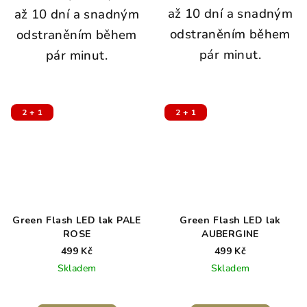
až 10 dní a snadným
až 10 dní a snadným
odstraněním během
odstraněním během
pár minut.
pár minut.
2 + 1
2 + 1
Green Flash LED lak PALE
Green Flash LED lak
ROSE
AUBERGINE
499 Kč
499 Kč
Skladem
Skladem