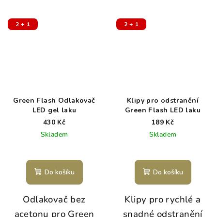
2 + 1
2 + 1
Green Flash Odlakovač
Klipy pro odstranění
LED gel laku
Green Flash LED laku
430 Kč
189 Kč
Skladem
Skladem
Do košíku
Do košíku
Odlakovač bez
Klipy pro rychlé a
acetonu pro Green
snadné odstranění