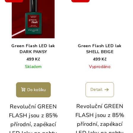
Green Flash LED lak
Green Flash LED lak
DARK PANSY
SHELL BEIGE
499 Kč
499 Kč
Skladem
Vyprodáno
Detail
Do košíku
Revoluční GREEN
Revoluční GREEN
FLASH jsou z 85%
FLASH jsou z 85%
přírodní, zapékací
přírodní, zapékací
LED laky na nehty