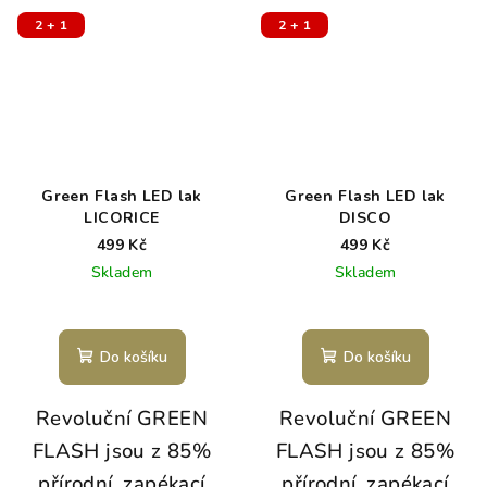
2 + 1
2 + 1
Green Flash LED lak
Green Flash LED lak
LICORICE
DISCO
499 Kč
499 Kč
Skladem
Skladem
Do košíku
Do košíku
Revoluční GREEN
Revoluční GREEN
FLASH jsou z 85%
FLASH jsou z 85%
přírodní, zapékací
přírodní, zapékací