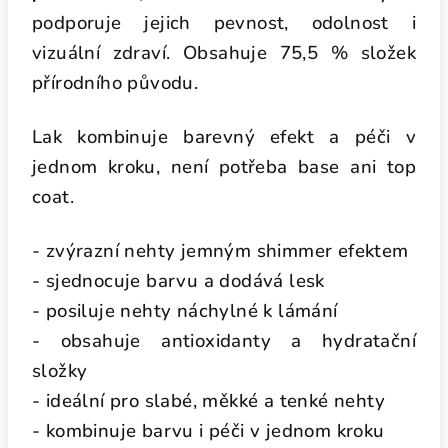
podporuje jejich pevnost, odolnost i
vizuální zdraví. Obsahuje 75,5 % složek
přírodního původu.
Lak kombinuje barevný efekt a péči v
jednom kroku, není potřeba base ani top
coat.
- zvýrazní nehty jemným shimmer efektem
- sjednocuje barvu a dodává lesk
- posiluje nehty náchylné k lámání
- obsahuje antioxidanty a hydratační
složky
- ideální pro slabé, měkké a tenké nehty
- kombinuje barvu i péči v jednom kroku