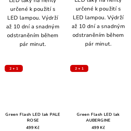
LED laky na nehty
určené k použití s
určené k použití s
LED lampou. Výdrží
LED lampou. Výdrží
až 10 dní a snadným
až 10 dní a snadným
odstraněním během
odstraněním během
pár minut.
pár minut.
2 + 1
2 + 1
Green Flash LED lak PALE
Green Flash LED lak
ROSE
AUBERGINE
499 Kč
499 Kč