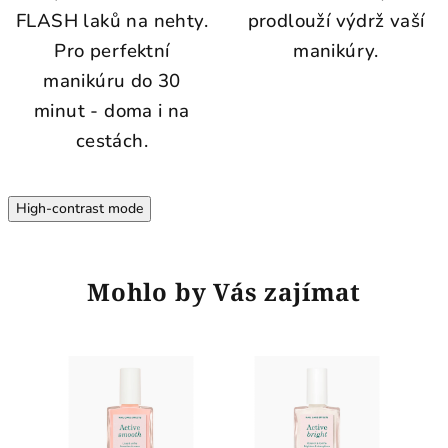
FLASH laků na nehty.
prodlouží výdrž vaší
Pro perfektní
manikúry.
manikúru do 30
minut - doma i na
cestách.
High-contrast mode
Mohlo by Vás zajímat