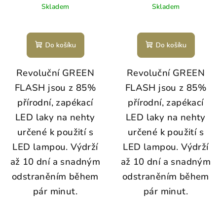
Skladem
Skladem
Do košíku
Do košíku
Revoluční GREEN
Revoluční GREEN
FLASH jsou z 85%
FLASH jsou z 85%
přírodní, zapékací
přírodní, zapékací
LED laky na nehty
LED laky na nehty
určené k použití s
určené k použití s
LED lampou. Výdrží
LED lampou. Výdrží
až 10 dní a snadným
až 10 dní a snadným
odstraněním během
odstraněním během
pár minut.
pár minut.