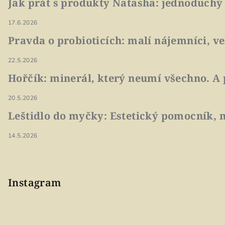
Jak prát s produkty Natasha: jednoduchý
17.6.2026
Pravda o probioticích: malí nájemníci, v
22.5.2026
Hořčík: minerál, který neumí všechno. A 
20.5.2026
Leštidlo do myčky: Estetický pomocník, n
14.5.2026
Instagram