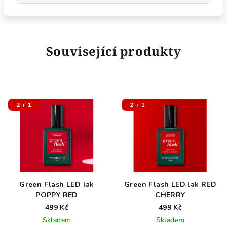
Související produkty
2 + 1
2 + 1
Green Flash LED lak
Green Flash LED lak RED
POPPY RED
CHERRY
499 Kč
499 Kč
Skladem
Skladem