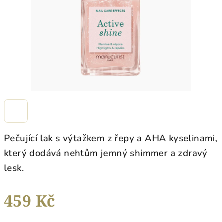
Pečující lak s výtažkem z řepy a AHA kyselinami,
který dodává nehtům jemný shimmer a zdravý
lesk.
459 Kč
Měrná