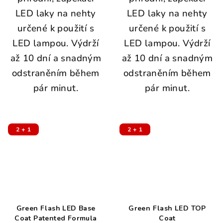
LED laky na nehty
LED laky na nehty
určené k použití s
určené k použití s
LED lampou. Výdrží
LED lampou. Výdrží
až 10 dní a snadným
až 10 dní a snadným
odstraněním během
odstraněním během
pár minut.
pár minut.
2 + 1
2 + 1
Green Flash LED Base
Green Flash LED TOP
Coat Patented Formula
Coat