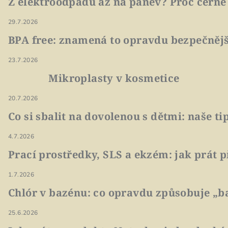
Z elektroodpadu až na pánev? Proč černé
29.7.2026
BPA free: znamená to opravdu bezpečnějš
23.7.2026
Mikroplasty v kosmetice
20.7.2026
Co si sbalit na dovolenou s dětmi: naše t
4.7.2026
Prací prostředky, SLS a ekzém: jak prát p
1.7.2026
Chlór v bazénu: co opravdu způsobuje „ba
25.6.2026