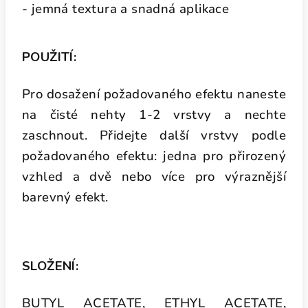
- jemná textura a snadná aplikace
POUŽITÍ:
Pro dosažení požadovaného efektu naneste
na čisté nehty 1-2 vrstvy a nechte
zaschnout. Přidejte další vrstvy podle
požadovaného efektu: jedna pro přirozený
vzhled a dvě nebo více pro výraznější
barevný efekt.
SLOŽENÍ:
BUTYL ACETATE, ETHYL ACETATE,