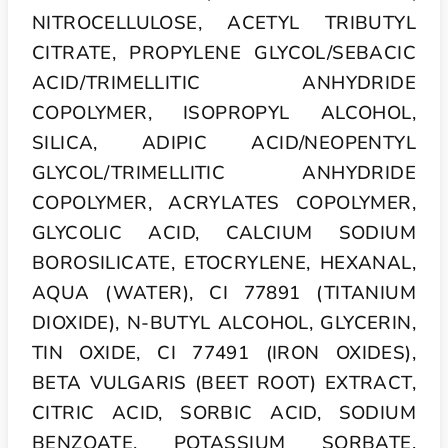
NITROCELLULOSE, ACETYL TRIBUTYL
CITRATE, PROPYLENE GLYCOL/SEBACIC
ACID/TRIMELLITIC ANHYDRIDE
COPOLYMER, ISOPROPYL ALCOHOL,
SILICA, ADIPIC ACID/NEOPENTYL
GLYCOL/TRIMELLITIC ANHYDRIDE
COPOLYMER, ACRYLATES COPOLYMER,
GLYCOLIC ACID, CALCIUM SODIUM
BOROSILICATE, ETOCRYLENE, HEXANAL,
AQUA (WATER), CI 77891 (TITANIUM
DIOXIDE), N-BUTYL ALCOHOL, GLYCERIN,
TIN OXIDE, CI 77491 (IRON OXIDES),
BETA VULGARIS (BEET ROOT) EXTRACT,
CITRIC ACID, SORBIC ACID, SODIUM
BENZOATE, POTASSIUM SORBATE,