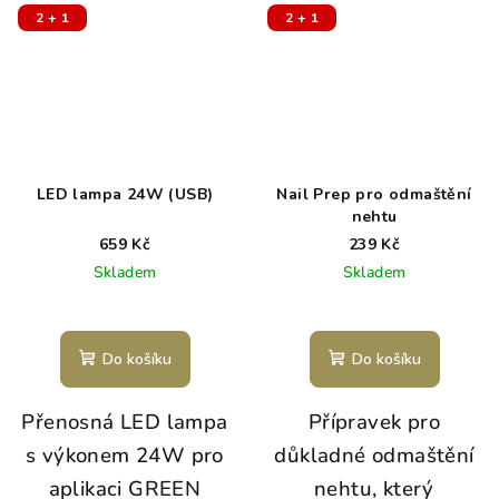
2 + 1
2 + 1
LED lampa 24W (USB)
Nail Prep pro odmaštění
nehtu
659 Kč
239 Kč
Skladem
Skladem
Do košíku
Do košíku
Přenosná LED lampa
Přípravek pro
s výkonem 24W pro
důkladné odmaštění
aplikaci GREEN
nehtu, který