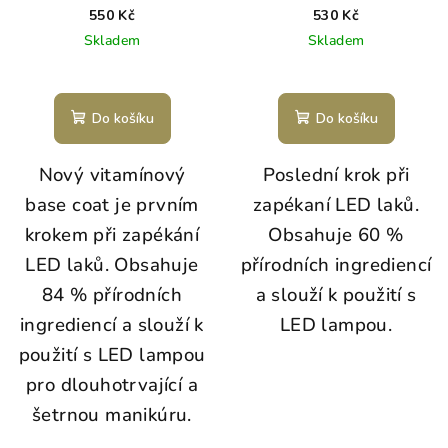
550 Kč
530 Kč
Skladem
Skladem
Do košíku
Do košíku
Nový vitamínový
Poslední krok při
base coat je prvním
zapékaní LED laků.
krokem při zapékání
Obsahuje 60 %
LED laků. Obsahuje
přírodních ingrediencí
84 % přírodních
a slouží k použití s
ingrediencí a slouží k
LED lampou.
použití s LED lampou
pro dlouhotrvající a
šetrnou manikúru.