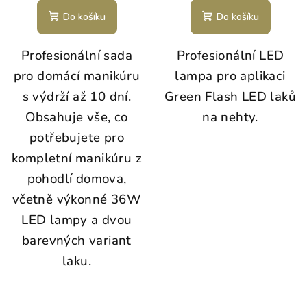
Do košíku
Do košíku
Profesionální sada
Profesionální LED
pro domácí manikúru
lampa pro aplikaci
s výdrží až 10 dní.
Green Flash LED laků
Obsahuje vše, co
na nehty.
potřebujete pro
kompletní manikúru z
pohodlí domova,
včetně výkonné 36W
LED lampy a dvou
barevných variant
laku.