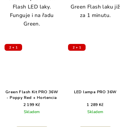
Flash LED laky.
Green Flash laku již
Funguje i na řadu
za 1 minutu.
Green.
2 + 1
2 + 1
Green Flash Kit PRO 36W
LED lampa PRO 36W
- Poppy Red + Hortencia
2 199 Kč
1 289 Kč
Skladem
Skladem