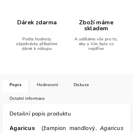
Dárek zdarma
Zboží máme
skladem
Podle hodnoty
A uděláme vše pro to,
objednávky přibalíme
aby u Vás bylo co
dárek k nákupu
nejdříve
Popis
Hodnocení
Diskuze
Ostatní informace
Detailní popis produktu
Agaricus
(žampion mandlový,
Agaricus