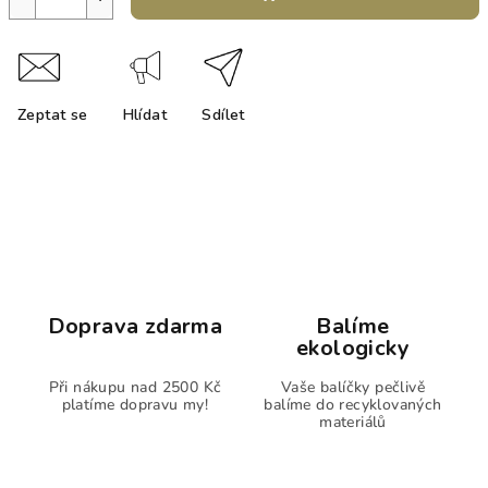
Zeptat se
Hlídat
Sdílet
Doprava zdarma
Balíme
ekologicky
Při nákupu nad 2500 Kč
Vaše balíčky pečlivě
platíme dopravu my!
balíme do recyklovaných
materiálů