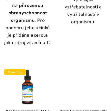
na
přirozenou
vstřebatelností a
obranyschopnost
využitelností v
organismu
. Pro
organismu.
podporu jeho účinků
je přidána
acerola
jako zdroj vitamínu C.
Výprodej