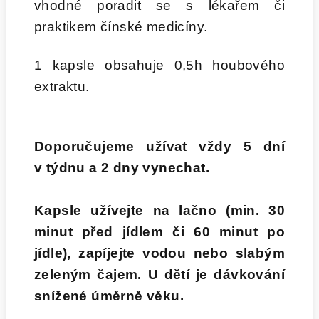
vhodné poradit se s lékařem či
praktikem čínské medicíny.
1 kapsle obsahuje 0,5h houbového
extraktu.
Doporučujeme užívat vždy 5 dní
v týdnu a 2 dny vynechat.
Kapsle užívejte na lačno (min. 30
minut před jídlem či 60 minut po
jídle), zapíjejte vodou nebo slabým
zeleným čajem.
U dětí je dávkování
snížené úměrně věku.