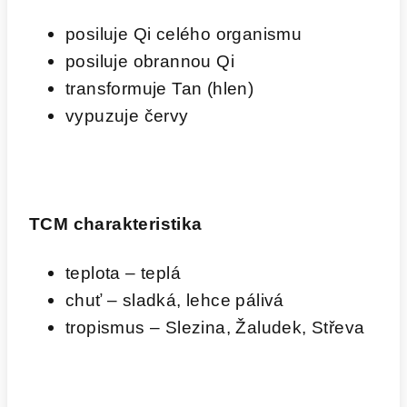
posiluje Qi celého organismu
posiluje obrannou Qi
transformuje Tan (hlen)
vypuzuje červy
TCM charakteristika
teplota – teplá
chuť – sladká, lehce pálivá
tropismus – Slezina, Žaludek, Střeva