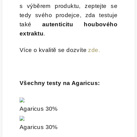
s výběrem produktu, zeptejte se
tedy svého prodejce, zda testuje
také
autenticitu houbového
extraktu
.
Více o kvalitě se dozvíte
zde.
Všechny testy na Agaricus:
Agaricus 30%
Agaricus 30%