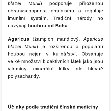
blazei Murill
) podporuje přirozenou
obranyschopnost organismu a reguluje
imunitní systém. Tradiční národy ho
nazývají
houbou od Boha
.
Agaricus
(žampion mandlový,
Agaricus
blazei Murill
) je rozšířenou a populární
houbou nejen v kulinářství. Obsahuje
velké množství bioaktivních látek jako jsou
vitamíny, minerální látky, ale hlavně
polysacharidy.
Účinky podle tradiční čínské medicíny