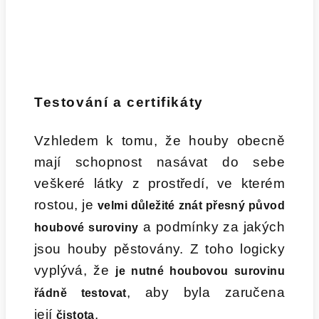
Testování a
certifikáty
Vzhledem k tomu, že houby obecně
mají schopnost nasávat do sebe
veškeré látky z prostředí, ve kterém
rostou, je
velmi důležité znát přesný původ
a podmínky za jakých
houbové suroviny
jsou houby pěstovány. Z toho logicky
vyplývá, že
je nutné houbovou surovinu
, aby byla zaručena
řádně testovat
její
.
čistota