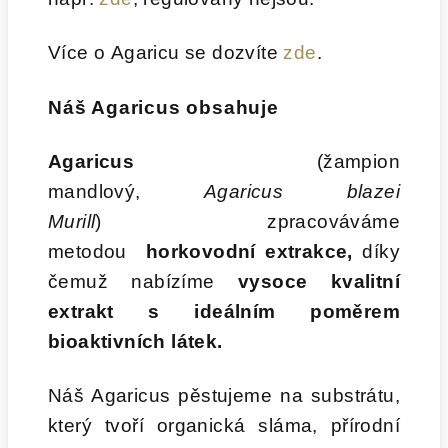
Více o Agaricu se dozvíte
zde
.
Náš
Agaricus
obsahuje
Agaricus
(žampion
mandlový,
Agaricus blazei
Murill
) zpracováváme
metodou
horkovodní extrakce,
díky
čemuž nabízíme
vysoce kvalitní
extrakt s ideálním poměrem
bioaktivních látek.
Náš Agaricus pěstujeme na substrátu,
který tvoří organická sláma, přírodní