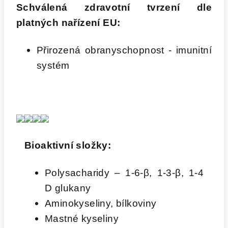
Schválená zdravotní tvrzení dle
platných nařízení EU:
Přirozená obranyschopnost - imunitní
systém
Bioaktivní složky:
Polysacharidy – 1-6-β, 1-3-β, 1-4
D glukany
Aminokyseliny, bílkoviny
Mastné kyseliny