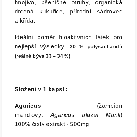
hnojivo, pšeničné otruby, organická
drcená kukuřice, přírodní sádrovec
a křída.
Ideální poměr bioaktivních látek pro
nejlepší výsledky:
30 %
polysacharidů
(reálně bývá 33 – 34 %)
Složení v 1 kapsli:
Agaricus
(žampion
mandlový,
Agaricus blazei Murill
)
100% čistý extrakt - 500mg