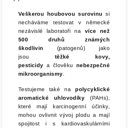
Veškerou houbovou surovinu
si
necháváme testovat v německé
nezávislé laboratoři na
více než
500 druhů známých
škodlivin
(patogenů) jako
jsou
těžké kovy,
pesticidy
a člověku
nebezpečné
mikroorganismy
.
Testujeme také na
polycyklické
aromatické uhlovodíky
(PAHs),
které mají karcinogenní účinky,
mohou ovlivnit vývoj plodu a mají
spojitost i s kardiovaskulárními