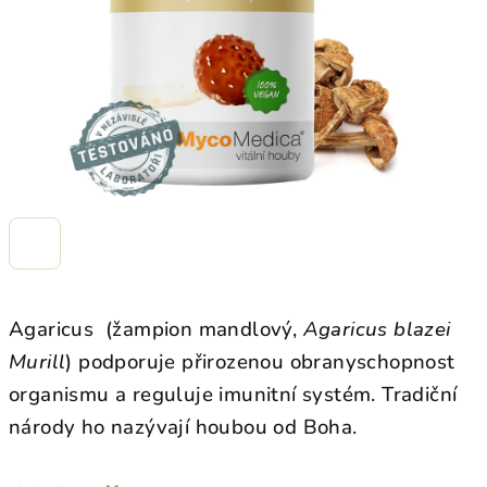
Agaricus (žampion mandlový,
Agaricus blazei
Murill
) podporuje přirozenou obranyschopnost
organismu a reguluje imunitní systém. Tradiční
národy ho nazývají houbou od Boha.