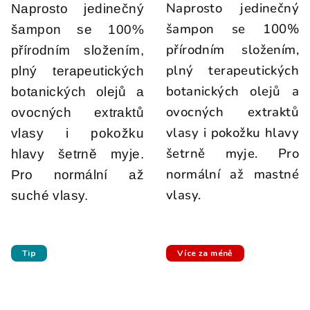
Naprosto jedinečný
Naprosto jedinečný
šampon se 100%
šampon se 100%
přírodním složením,
přírodním složením,
plný terapeutických
plný terapeutických
botanických olejů a
botanických olejů a
ovocných extraktů
ovocných extraktů
vlasy i pokožku hlavy
vlasy i pokožku
šetrně myje. Pro
hlavy šetrně myje.
normální až mastné
Pro normální až
vlasy.
suché vlasy.
Tip
Více za méně