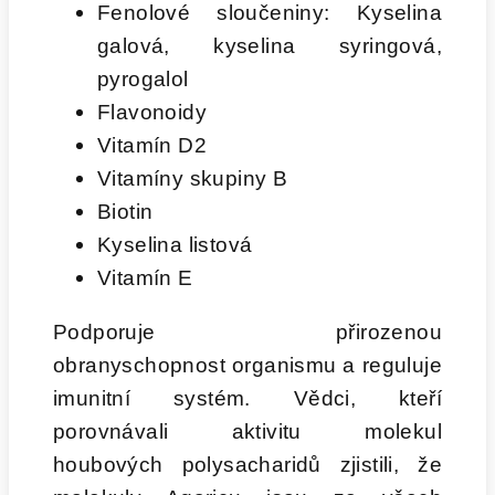
Fenolové sloučeniny: Kyselina
galová, kyselina syringová,
pyrogalol
Flavonoidy
Vitamín D2
Vitamíny skupiny B
Biotin
Kyselina listová
Vitamín E
Podporuje přirozenou
obranyschopnost organismu a reguluje
imunitní systém. Vědci, kteří
porovnávali aktivitu molekul
houbových polysacharidů zjistili, že