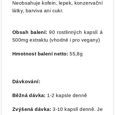
Neobsahuje kofein, lepek, konzervační
látky, barviva ani cukr.
Obsah balení:
90 rostlinných kapslí á
500mg extraktu (vhodné i pro vegany)
Hmotnost balení netto:
55,8g
Dávkování:
Běžná dávka:
1-2 kapsle denně
Zvýšená dávka:
3-10 kapslí denně.
Je