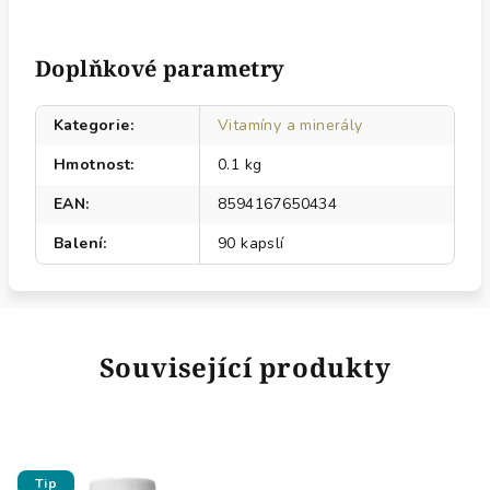
Doplňkové parametry
Kategorie
:
Vitamíny a minerály
Hmotnost
:
0.1 kg
EAN
:
8594167650434
Balení
:
90 kapslí
Související produkty
Tip