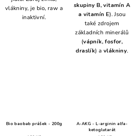
skupiny B, vitamín A
vlákniny, je bio, raw a
a vitamín E
). Jsou
inaktivní.
také zdrojem
základních minerálů
(
vápník, fosfor,
draslík
) a
vlákniny
.
Bio baobab prášek - 200g
A-AKG - L-arginin alfa-
ketoglutarát