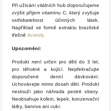
Při užívání vitálních hub doporučujeme
zvýšit příjem vitamínu C, který zvyšuje
vstřebatelnost účinných látek.
Například ve formě extraktu brazilské
třešně
Aceroly.
Upozornění:
Produkt není určen pro děti do 3 let,
pro těhotné a kojící. Nepřekračujte
doporučené denní dávkování.
Uchovávejte mimo dosah dětí. Produkt
neslouží jako náhrada pestré stravy.
Neobsahuje kofein, lepek, konzervační
látky, barviva ani cukr.