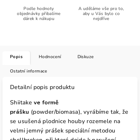
Podle hodnoty
A uděláme vše pro to,
objednávky přibalíme
aby u Vás bylo co
dárek k nákupu
nejdříve
Popis
Hodnocení
Diskuze
Ostatní informace
Detailní popis produktu
Shiitake
ve formě
prášku
(powder/biomasa), vyrábíme tak, že
se usušená plodnice houby rozemele na
velmi jemný prášek speciální metodou