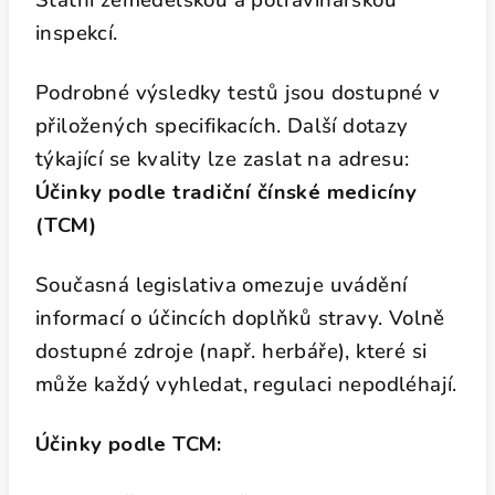
Státní zemědělskou a potravinářskou
inspekcí.
Podrobné výsledky testů jsou dostupné v
přiložených specifikacích. Další dotazy
týkající se kvality lze zaslat na adresu:
Účinky podle tradiční čínské medicíny
(TCM)
Současná legislativa omezuje uvádění
informací o účincích doplňků stravy. Volně
dostupné zdroje (např. herbáře), které si
může každý vyhledat, regulaci nepodléhají.
Účinky podle TCM: