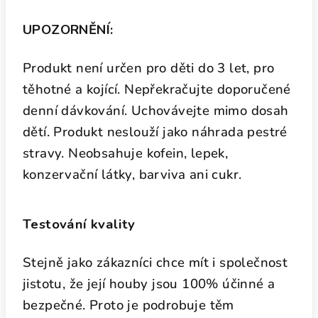
UPOZORNĚNÍ:
Produkt není určen pro děti do 3 let, pro
těhotné a kojící. Nepřekračujte doporučené
denní dávkování. Uchovávejte mimo dosah
dětí. Produkt neslouží jako náhrada pestré
stravy. Neobsahuje kofein, lepek,
konzervační látky, barviva ani cukr.
Testování kvality
Stejně jako zákazníci chce mít i společnost
jistotu, že její houby jsou 100% účinné a
bezpečné. Proto je podrobuje těm