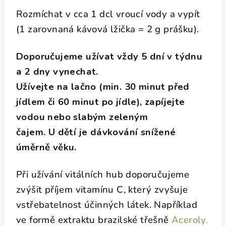
Rozmíchat v cca 1 dcl vroucí vody a vypít
(1 zarovnaná kávová lžička = 2 g prášku).
Doporučujeme užívat vždy 5 dní v týdnu
a 2 dny vynechat.
Užívejte na lačno (min. 30 minut před
jídlem či 60 minut po jídle), zapíjejte
vodou nebo slabým zeleným
čajem. U dětí je dávkování snížené
úměrně věku.
Při užívání vitálních hub doporučujeme
zvýšit příjem vitamínu C, který zvyšuje
vstřebatelnost účinných látek. Například
ve formě extraktu brazilské třešně
Aceroly.