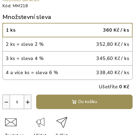
Kód:
MM218
Množstevní sleva
1 ks
360 Kč
/ ks
2 ks = sleva 2 %
352,80 Kč
/ ks
3 ks = sleva 4 %
345,60 Kč
/ ks
4 a více ks = sleva 6 %
338,40 Kč
/ ks
Ušetříte
0 Kč
−
+
Do košíku