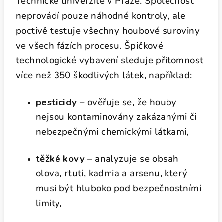
Technické univerzitě v Praze. Společnost
neprovádí pouze náhodné kontroly, ale
poctivě testuje všechny houbové suroviny
ve všech fázích procesu. Špičkové
technologické vybavení sleduje přítomnost
více než 350 škodlivých látek, například:
pesticidy
– ověřuje se, že houby
nejsou kontaminovány zakázanými či
nebezpečnými chemickými látkami,
těžké kovy
– analyzuje se obsah
olova, rtuti, kadmia a arsenu, který
musí být hluboko pod bezpečnostními
limity,