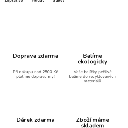
Zeptat se
Hlídat
Sdílet
Doprava zdarma
Balíme
ekologicky
Při nákupu nad 2500 Kč
Vaše balíčky pečlivě
platíme dopravu my!
balíme do recyklovaných
materiálů
Dárek zdarma
Zboží máme
skladem