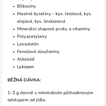
Bílkoviny
Mastné kyseliny – kys. linolová, kys.
olejová, kys. linolenová
Minerální stopové prvky a vitamíny
Polyacetyleny
Lovastatin
Fenolové sloučeniny
Alkaloid
Lykopen
BĚŽNÁ DÁVKA:
1-3 g denně
s minimálním půlhodinovým
odstupem od jídla.