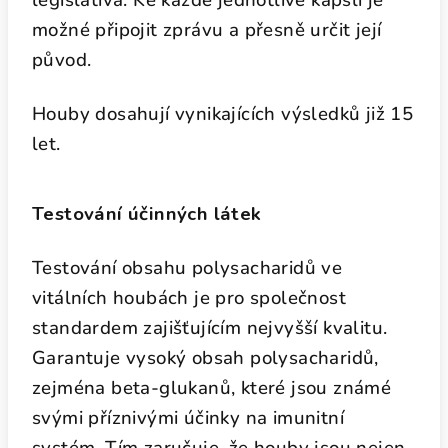
legislativa. Ke každé jednotlivé kapsli je
možné připojit zprávu a přesně určit její
původ.
Houby dosahují vynikajících výsledků již 15
let.
Testování účinných látek
Testování obsahu polysacharidů ve
vitálních houbách je pro společnost
standardem zajišťujícím nejvyšší kvalitu.
Garantuje vysoký obsah polysacharidů,
zejména beta-glukanů, které jsou známé
svými příznivými účinky na imunitní