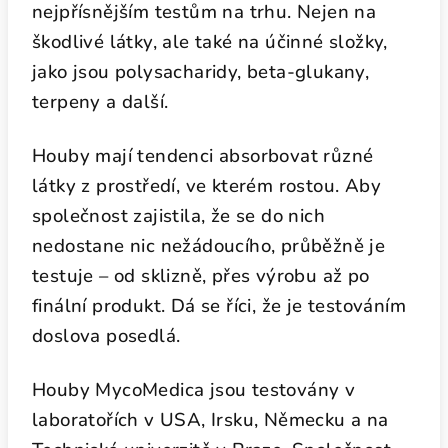
nejpřísnějším testům na trhu. Nejen na
škodlivé látky, ale také na účinné složky,
jako jsou polysacharidy, beta-glukany,
terpeny a další.
Houby mají tendenci absorbovat různé
látky z prostředí, ve kterém rostou. Aby
společnost zajistila, že se do nich
nedostane nic nežádoucího, průběžně je
testuje – od sklizně, přes výrobu až po
finální produkt. Dá se říci, že je testováním
doslova posedlá.
Houby MycoMedica jsou testovány v
laboratořích v USA, Irsku, Německu a na