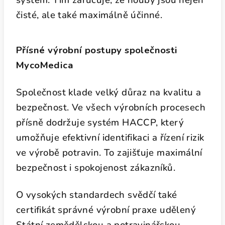
systém. Tím zaručuje, že houby jsou nejen
čisté, ale také maximálně účinné.
Přísné výrobní postupy společnosti
MycoMedica
Společnost klade velký důraz na kvalitu a
bezpečnost. Ve všech výrobních procesech
přísně dodržuje systém HACCP, který
umožňuje efektivní identifikaci a řízení rizik
ve výrobě potravin. To zajišťuje maximální
bezpečnost i spokojenost zákazníků.
O vysokých standardech svědčí také
certifikát správné výrobní praxe udělený