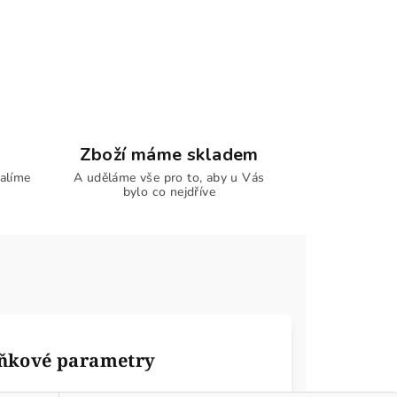
Zboží máme skladem
alíme
A uděláme vše pro to, aby u Vás
bylo co nejdříve
ňkové parametry