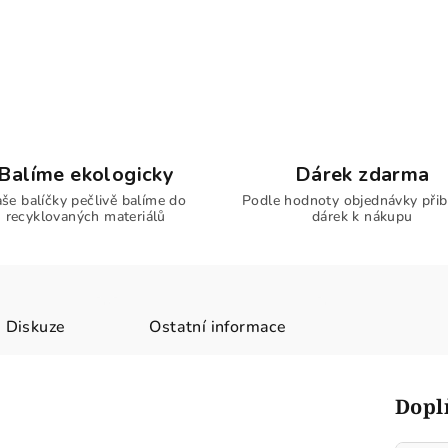
Balíme ekologicky
Dárek zdarma
še balíčky pečlivě balíme do
Podle hodnoty objednávky přib
recyklovaných materiálů
dárek k nákupu
Diskuze
Ostatní informace
Dopl