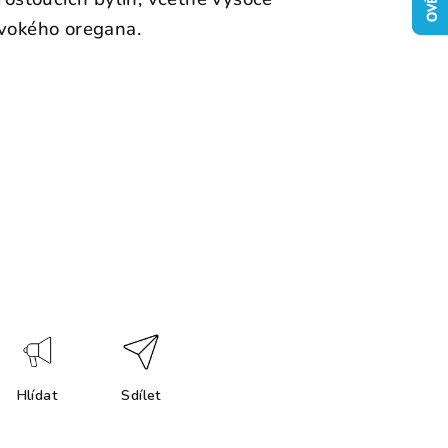
ivokého oregana.
Hlídat
Sdílet