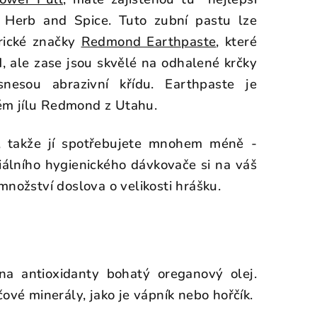
 Herb and Spice. Tuto zubní pastu lze
rické značky
Redmond Earthpaste
, které
, ale zase jsou skvělé na odhalené krčky
snesou abrazivní křídu. Earthpaste je
ém jílu Redmond z Utahu.
, takže jí spotřebujete mnohem méně -
iálního hygienického dávkovače si na váš
množství doslova o velikosti hrášku.
a antioxidanty bohatý oreganový olej.
ové minerály, jako je vápník nebo hořčík.