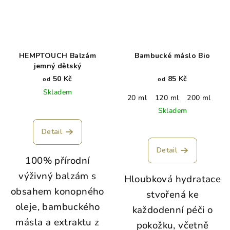
HEMPTOUCH Balzám
Bambucké máslo Bio
jemný dětský
50 Kč
85 Kč
od
od
Skladem
20 ml
120 ml
200 ml
Skladem
Detail
Detail
100% přírodní
výživný balzám s
Hloubková hydratace
obsahem konopného
stvořená ke
oleje, bambuckého
každodenní péči o
másla a extraktu z
pokožku, včetně