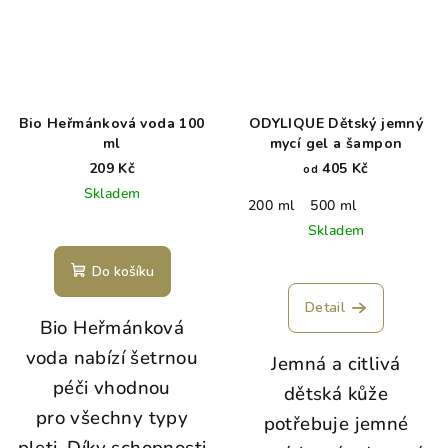
Bio Heřmánková voda 100
ODYLIQUE Dětský jemný
ml
mycí gel a šampon
209 Kč
405 Kč
od
Skladem
200 ml
500 ml
Skladem
Do košíku
Detail
Bio Heřmánková
voda nabízí šetrnou
Jemná a citlivá
péči vhodnou
dětská kůže
pro všechny typy
potřebuje jemné