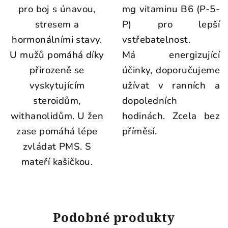
pro boj s únavou,
mg vitaminu B6 (P-5-
stresem a
P) pro lepší
hormonálními stavy.
vstřebatelnost.
U mužů pomáhá díky
Má energizující
přirozeně se
účinky, doporučujeme
vyskytujícím
užívat v ranních a
steroidům,
dopoledních
withanolidům. U žen
hodinách. Zcela bez
zase pomáhá lépe
příměsí.
zvládat PMS. S
mateří kašičkou.
Podobné produkty