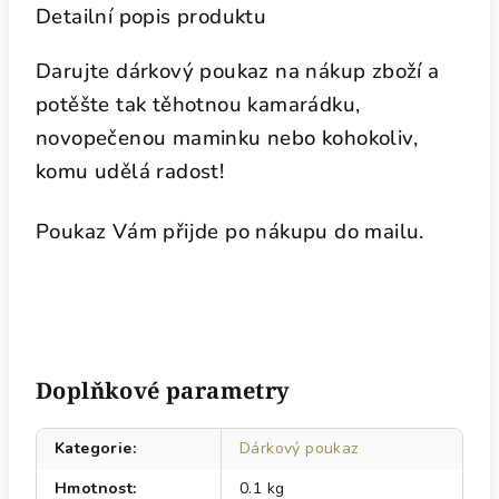
Detailní popis produktu
Darujte dárkový poukaz na nákup zboží a
potěšte tak těhotnou kamarádku,
novopečenou maminku nebo kohokoliv,
komu udělá radost!
Poukaz Vám přijde po nákupu do mailu.
Doplňkové parametry
Kategorie
:
Dárkový poukaz
Hmotnost
:
0.1 kg