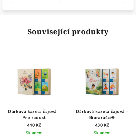
Související produkty
Dárková kazeta čajová -
Dárková kazeta čajová –
Pro radost
Biorarášci®
440 Kč
430 Kč
Skladem
Skladem