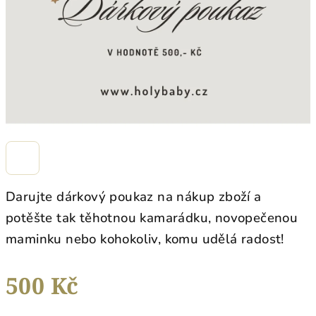
Darujte dárkový poukaz na nákup zboží a
potěšte tak těhotnou kamarádku, novopečenou
maminku nebo kohokoliv, komu udělá radost!
500 Kč
Měrná