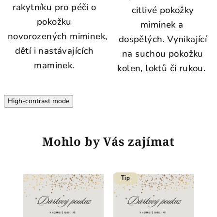
rakytníku pro péči o
citlivé pokožky
pokožku
miminek a
novorozených miminek,
dospělých. Vynikající
dětí i nastávajících
na suchou pokožku
maminek.
kolen, loktů či rukou.
High-contrast mode
Mohlo by Vás zajímat
Tip
T