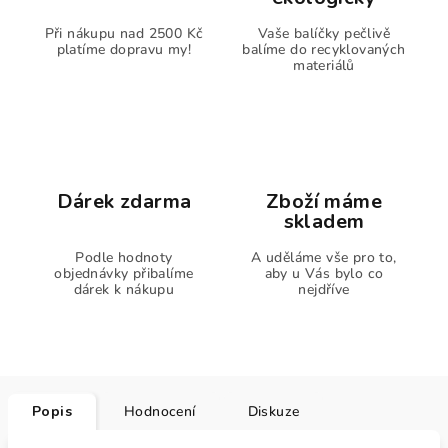
Při nákupu nad 2500 Kč
Vaše balíčky pečlivě
platíme dopravu my!
balíme do recyklovaných
materiálů
Dárek zdarma
Zboží máme
skladem
Podle hodnoty
A uděláme vše pro to,
objednávky přibalíme
aby u Vás bylo co
dárek k nákupu
nejdříve
Popis
Hodnocení
Diskuze