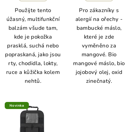
Použijte tento
Pro zákazníky s
úžasný, multifunkční
alergií na ořechy -
balzám všude tam,
bambucké máslo,
kde je pokožka
které je zde
prasklá, suchá nebo
vyměněno za
popraskaná, jako jsou
mangové. Bio
rty, chodidla, lokty,
mangové máslo, bio
ruce a kůžička kolem
jojobový olej, oxid
nehtů.
zinečnatý.
Novinka