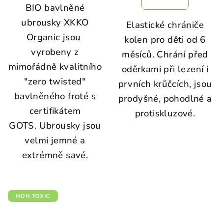
BIO bavlněné
ubrousky XKKO
Elastické chrániče
Organic jsou
kolen pro děti od 6
vyrobeny z
měsíců. Chrání před
mimořádně kvalitního
oděrkami při lezení i
"zero twisted"
prvních krůčcích, jsou
bavlněného froté s
prodyšné, pohodlné a
certifikátem
protiskluzové.
GOTS.
Ubrousky jsou
velmi jemné a
extrémně savé.
NON TOXIC