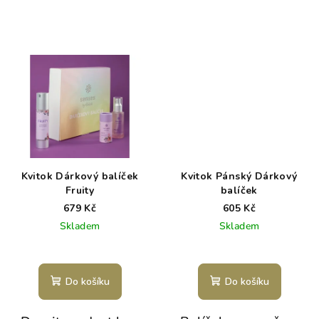
Kvitok Dárkový balíček
Kvitok Pánský Dárkový
Fruity
balíček
679 Kč
605 Kč
Skladem
Skladem
Do košíku
Do košíku