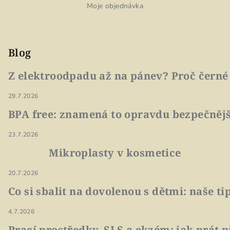
Moje objednávka
Blog
Z elektroodpadu až na pánev? Proč černé
29.7.2026
BPA free: znamená to opravdu bezpečnějš
23.7.2026
Mikroplasty v kosmetice
20.7.2026
Co si sbalit na dovolenou s dětmi: naše t
4.7.2026
Prací prostředky, SLS a ekzém: jak prát p