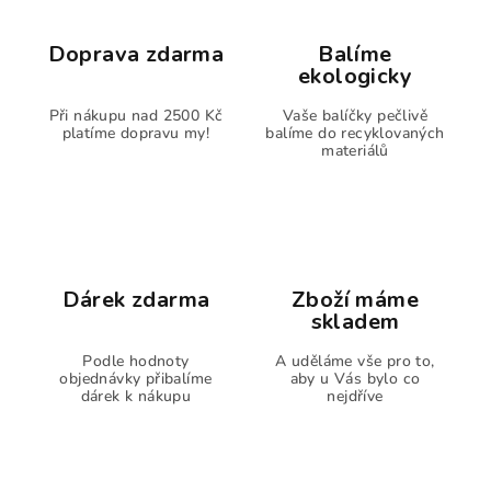
Doprava zdarma
Balíme
ekologicky
Při nákupu nad 2500 Kč
Vaše balíčky pečlivě
platíme dopravu my!
balíme do recyklovaných
materiálů
Dárek zdarma
Zboží máme
skladem
Podle hodnoty
A uděláme vše pro to,
objednávky přibalíme
aby u Vás bylo co
dárek k nákupu
nejdříve