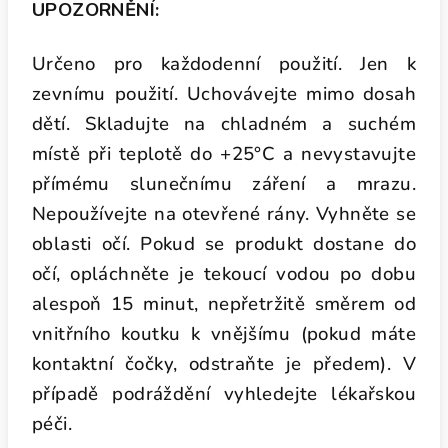
UPOZORNĚNÍ:
Určeno pro každodenní použití. Jen k
zevnímu použití. Uchovávejte mimo dosah
dětí. Skladujte na chladném a suchém
místě při teplotě do +25°C a nevystavujte
přímému slunečnímu záření a mrazu.
Nepoužívejte na otevřené rány. Vyhněte se
oblasti očí. Pokud se produkt dostane do
očí, opláchněte je tekoucí vodou po dobu
alespoň 15 minut, nepřetržitě směrem od
vnitřního koutku k vnějšímu (pokud máte
kontaktní čočky, odstraňte je předem). V
případě podráždění vyhledejte lékařskou
péči.