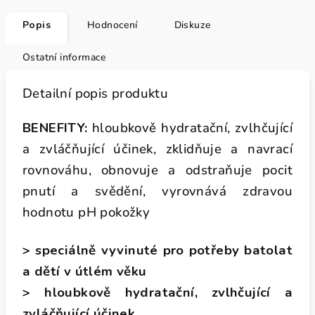
Popis
Hodnocení
Diskuze
Ostatní informace
Detailní popis produktu
BENEFITY:
hloubkově hydratační, zvlhčující
a zvláčňující účinek, zklidňuje a navrací
rovnováhu, obnovuje a odstraňuje pocit
pnutí a svědění, vyrovnává zdravou
hodnotu pH pokožky
> speciálně vyvinuté pro potřeby batolat
a dětí v útlém věku
> hloubkově hydratační, zvlhčující a
zvláčňující účinek