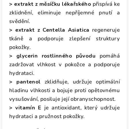
> extrakt z měsíčku lékařského
přispívá ke
zklidnění, eliminuje nepříjemné pnutí a
svědění.
> extrakt z Centella Asiatica
regeneruje
tkáně a podporuje zlepšení struktury
pokožky.
> glycerin rostlinného původu
pomáhá
zadržovat vlhkost v pokožce a podporuje
hydrataci.
> pantenol
zklidňuje, udržuje optimální
hladinu vlhkosti a bojuje proti opětovnému
vysušování, posiluje její obranyschopnost.
> vitamín E
je antioxidant, který udržuje
hydrataci a pružnost pokožky.