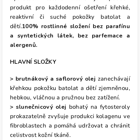
produkt pro každodenní ošetření křehké,
reaktivní či suché pokožky batolat a
dětí.
100% rostlinné složení bez parafínu
a syntetických látek, bez parfemace a
alergenů.
HLAVNÍ SLOŽKY
> brutnákový a saflorový olej
zanechávají
křehkou pokožku batolat a dětí zjemněnou,
hebkou, vláčnou a pružnou bez zatížení.
> slunečnicový olej
bohatý na fytosteroly
prokazatelně zvyšuje produkci kolagenu ve
fibroblastech a pomáhá udržovat a chránit
celistvost kožní tkáně.