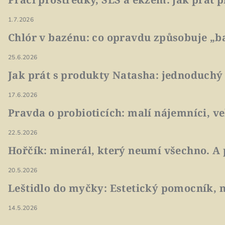
1.7.2026
Chlór v bazénu: co opravdu způsobuje „ba
25.6.2026
Jak prát s produkty Natasha: jednoduchý
17.6.2026
Pravda o probioticích: malí nájemníci, v
22.5.2026
Hořčík: minerál, který neumí všechno. A 
20.5.2026
Leštidlo do myčky: Estetický pomocník, n
14.5.2026