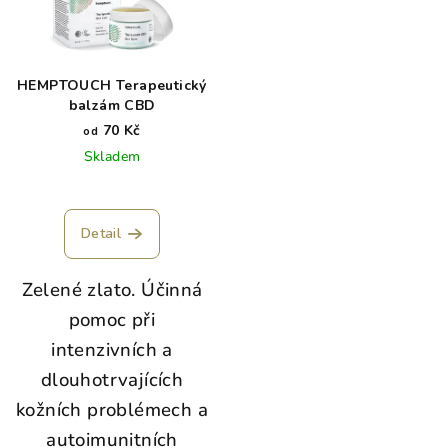
HEMPTOUCH Terapeutický
balzám CBD
70 Kč
od
Skladem
Detail
Zelené zlato. Účinná
pomoc při
intenzivních a
dlouhotrvajících
kožních problémech a
autoimunitních