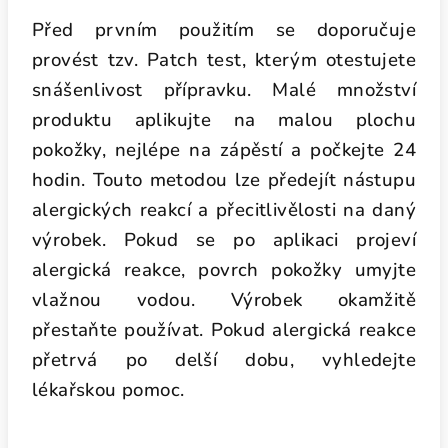
Před prvním použitím se doporučuje
provést tzv. Patch test, kterým otestujete
snášenlivost přípravku. Malé množství
produktu aplikujte na malou plochu
pokožky, nejlépe na zápěstí a počkejte 24
hodin. Touto metodou lze předejít nástupu
alergických reakcí a přecitlivělosti na daný
výrobek. Pokud se po aplikaci projeví
alergická reakce, povrch pokožky umyjte
vlažnou vodou. Výrobek okamžitě
přestaňte používat. Pokud alergická reakce
přetrvá po delší dobu, vyhledejte
lékařskou pomoc.