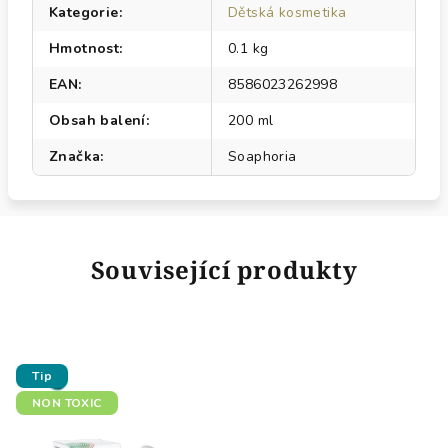
Kategorie
:
Dětská kosmetika
Hmotnost
:
0.1 kg
EAN
:
8586023262998
Obsah balení
:
200 ml
Značka
:
Soaphoria
Související produkty
Tip
NON TOXIC