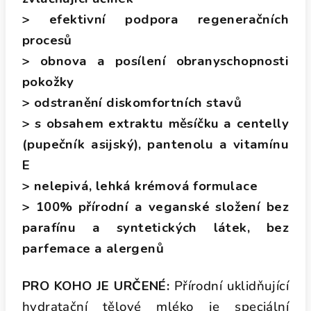
> efektivní podpora regeneračních
procesů
> obnova a posílení obranyschopnosti
pokožky
> odstranění diskomfortních stavů
> s obsahem extraktu měsíčku a centelly
(pupečník asijský), pantenolu a vitamínu
E
> nelepivá, lehká krémová formulace
> 100% přírodní a veganské složení bez
parafínu a syntetických látek, bez
parfemace a alergenů
PRO KOHO JE URČENÉ:
Přírodní uklidňující
hydratační tělové mléko je speciální