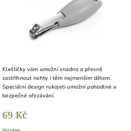
hvězdiček.
Kleštičky vám umožní snadno a přesně
zastřihnout nehty i těm nejmenším dětem.
Speciální design rukojeti umožní pohodlné a
bezpečné ořezávání.
69 Kč
Měrná
Skladem