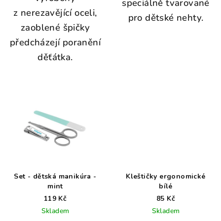
speciálně tvarované
z nerezavějící oceli,
pro dětské nehty.
zaoblené špičky
předcházejí poranění
děťátka.
Set - dětská manikúra -
Kleštičky ergonomické
mint
bílé
119 Kč
85 Kč
Skladem
Skladem