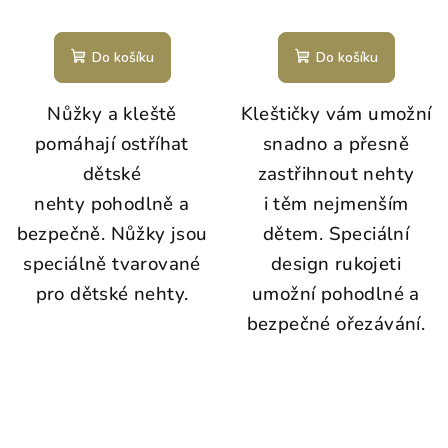
Do košíku
Do košíku
Nůžky a kleště
Kleštičky vám umožní
pomáhají ostříhat
snadno a přesně
dětské
zastřihnout nehty
nehty pohodlně a
i těm nejmenším
bezpečně. Nůžky jsou
dětem. Speciální
speciálně tvarované
design rukojeti
pro dětské nehty.
umožní pohodlné a
bezpečné ořezávání.