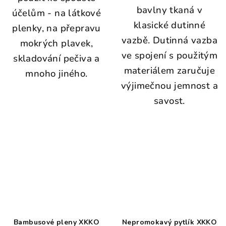
bavlny tkaná v
účelům - na látkové
klasické dutinné
plenky, na přepravu
vazbě. Dutinná vazba
mokrých plavek,
ve spojení s použitým
skladování pečiva a
materiálem zaručuje
mnoho jiného.
výjimečnou jemnost a
savost.
Bambusové pleny XKKO
Nepromokavý pytlík XKKO