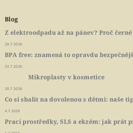
Blog
Z elektroodpadu až na pánev? Proč černé
29.7.2026
BPA free: znamená to opravdu bezpečnějš
23.7.2026
Mikroplasty v kosmetice
20.7.2026
Co si sbalit na dovolenou s dětmi: naše t
4.7.2026
Prací prostředky, SLS a ekzém: jak prát p