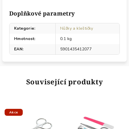
Doplňkové parametry
Kategorie
:
Nůžky a kleštičky
Hmotnost
:
0.1 kg
EAN
:
5901435412077
Související produkty
Akce