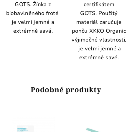
GOTS. Žínka z
certifikátem
biobavlněného froté
GOTS. Použitý
je velmi jemná a
materiál zaručuje
extrémně savá.
ponču XKKO Organic
výjimečné vlastnosti,
je velmi jemné a
extrémně savé.
Podobné produkty