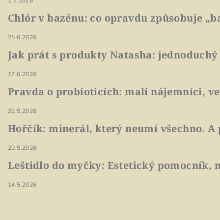
1.7.2026
Chlór v bazénu: co opravdu způsobuje „ba
25.6.2026
Jak prát s produkty Natasha: jednoduchý
17.6.2026
Pravda o probioticích: malí nájemníci, v
22.5.2026
Hořčík: minerál, který neumí všechno. A 
20.5.2026
Leštidlo do myčky: Estetický pomocník, n
14.5.2026