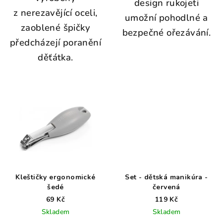
design rukojeti
z nerezavějící oceli,
umožní pohodlné a
zaoblené špičky
bezpečné ořezávání.
předcházejí poranění
děťátka.
Kleštičky ergonomické
Set - dětská manikúra -
šedé
červená
69 Kč
119 Kč
Skladem
Skladem