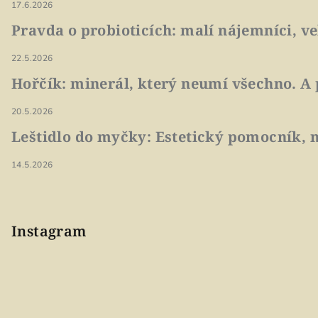
17.6.2026
Pravda o probioticích: malí nájemníci, v
22.5.2026
Hořčík: minerál, který neumí všechno. A 
20.5.2026
Leštidlo do myčky: Estetický pomocník, n
14.5.2026
Instagram