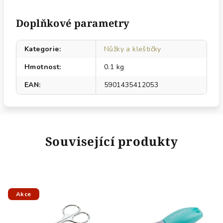
Doplňkové parametry
Kategorie
:
Nůžky a kleštičky
Hmotnost
:
0.1 kg
EAN
:
5901435412053
Související produkty
Akce