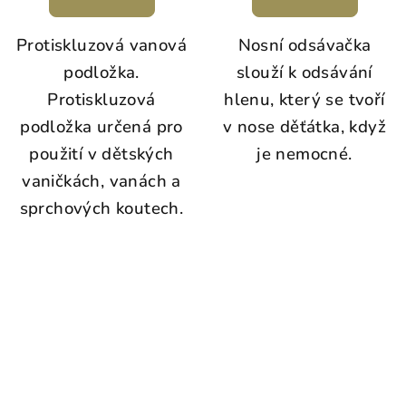
Protiskluzová vanová
Nosní odsávačka
podložka.
slouží k odsávání
Protiskluzová
hlenu, který se tvoří
podložka určená pro
v nose děťátka, když
použití v dětských
je nemocné.
vaničkách, vanách a
sprchových koutech.