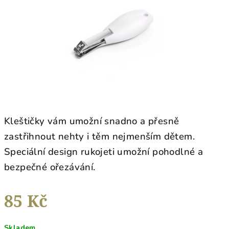
hvězdiček.
Kleštičky vám umožní snadno a přesně
zastřihnout nehty i těm nejmenším dětem.
Speciální design rukojeti umožní pohodlné a
bezpečné ořezávání.
85 Kč
Měrná
Skladem