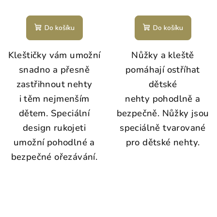
Do košíku
Do košíku
Kleštičky vám umožní
Nůžky a kleště
snadno a přesně
pomáhají ostříhat
zastřihnout nehty
dětské
i těm nejmenším
nehty pohodlně a
dětem. Speciální
bezpečně. Nůžky jsou
design rukojeti
speciálně tvarované
umožní pohodlné a
pro dětské nehty.
bezpečné ořezávání.