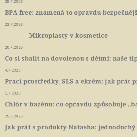
29.7.2026
BPA free: znamená to opravdu bezpečnějš
23.7.2026
Mikroplasty v kosmetice
20.7.2026
Co si sbalit na dovolenou s dětmi: naše t
4.7.2026
Prací prostředky, SLS a ekzém: jak prát p
1.7.2026
Chlór v bazénu: co opravdu způsobuje „ba
25.6.2026
Jak prát s produkty Natasha: jednoduchý