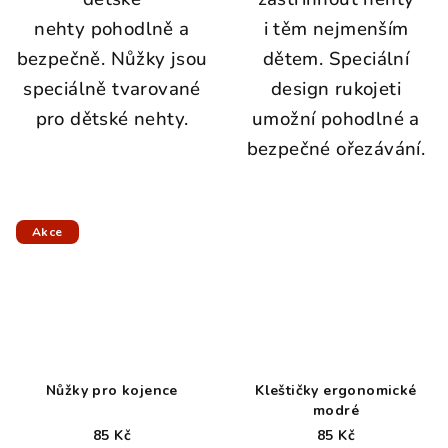
nehty pohodlně a
i těm nejmenším
bezpečně. Nůžky jsou
dětem. Speciální
speciálně tvarované
design rukojeti
pro dětské nehty.
umožní pohodlné a
bezpečné ořezávání.
Akce
Nůžky pro kojence
Kleštičky ergonomické
modré
85 Kč
85 Kč