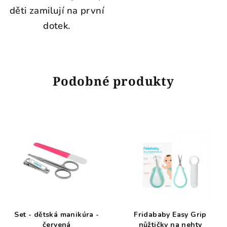
děti
zamilují
na
první
dotek.
Podobné produkty
Set - dětská manikúra -
Fridababy Easy Grip
červená
nůžtičky na nehty