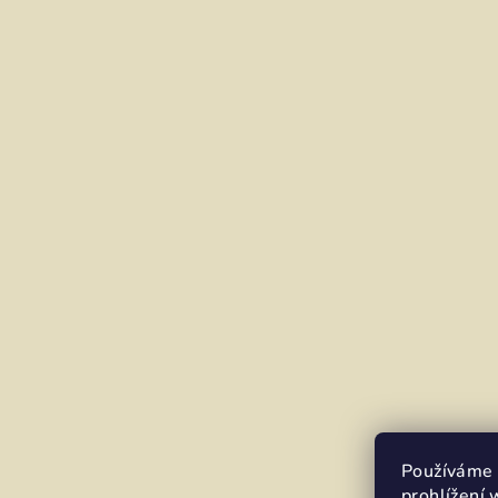
Používáme 
prohlížení