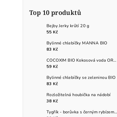
Top 10 produktů
Bejby Jerky krůtí 20 g
55 Kč
Bylinné chlebíčky MANNA BIO
83 Kč
COCOXIM BIO Kokosová voda ORGANIC
59 Kč
Bylinné chlebíčky se zeleninou BIO
83 Kč
Rozložitelná houbička na nádobí
38 Kč
Tygřík - borůvka s černým rybízem BIO,