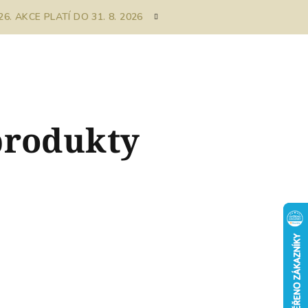
. AKCE PLATÍ DO 31. 8. 2026
produkty