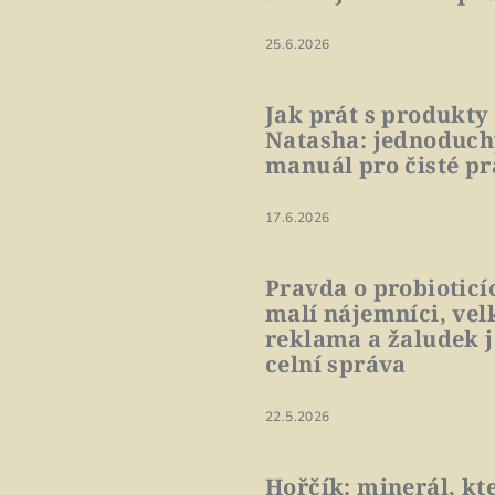
25.6.2026
Jak prát s produkty
Natasha: jednoduc
manuál pro čisté pr
17.6.2026
Pravda o probioticí
malí nájemníci, vel
reklama a žaludek 
celní správa
22.5.2026
Hořčík: minerál, kt