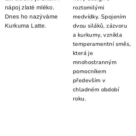
roztomilými
nápoj zlaté mléko.
medvídky. Spojením
Dnes ho nazýváme
dvou siláků, zázvoru
Kurkuma Latte.
a kurkumy, vznikla
temperamentní směs,
která je
mnohostranným
pomocníkem
především v
chladném období
roku.