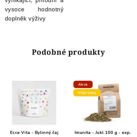
vynikající, přírodní a
vysoce hodnotný
doplněk výživy
Podobné produkty
Akce
Výprodej
Ecce Vita - Bylinný čaj
Imunita - Jukl 100 g - exp.