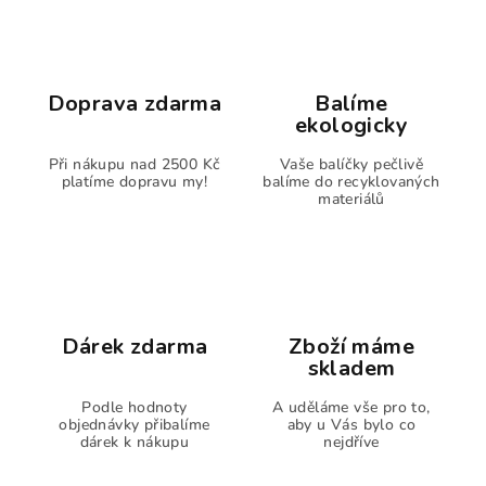
Doprava zdarma
Balíme
ekologicky
Při nákupu nad 2500 Kč
Vaše balíčky pečlivě
platíme dopravu my!
balíme do recyklovaných
materiálů
Dárek zdarma
Zboží máme
skladem
Podle hodnoty
A uděláme vše pro to,
objednávky přibalíme
aby u Vás bylo co
dárek k nákupu
nejdříve