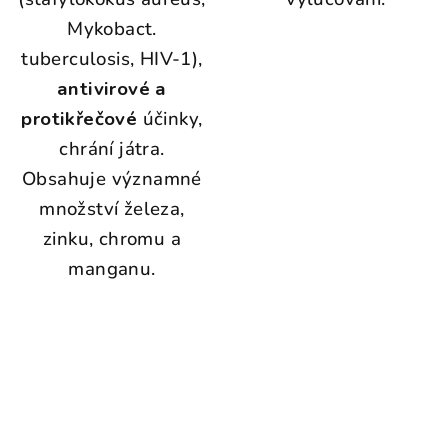
Mykobact.
tuberculosis, HIV-1),
antivirové a
protikřečové
účinky,
chrání játra.
Obsahuje významné
množství železa,
zinku, chromu a
manganu.