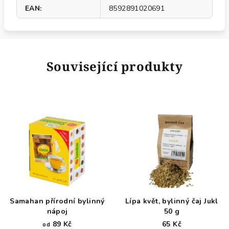
EAN
:
8592891020691
Související produkty
Samahan přírodní bylinný
Lípa květ, bylinný čaj Jukl
nápoj
50 g
89 Kč
65 Kč
od