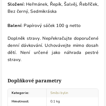
Složení:
Heřmánek, Řepík, Šalvěj, Řebříček,
Bez černý, Sedmikráska
Balení:
Papírový sáček 100 g netto
Doplněk stravy. Nepřekračujte doporučené
denní dávkování. Uchovávejte mimo dosah
dětí. Není určené jako náhrada pestré
stravy.
Doplňkové parametry
Kategorie
:
Směsi bylin
Hmotnost
:
0.1 kg