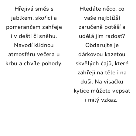
Hřejivá směs s
Hledáte něco, co
jablkem, skořicí a
vaše nejbližší
pomerančem zahřeje
zaručeně potěší a
i v dešti či sněhu.
udělá jim radost?
Navodí klidnou
Obdarujte je
atmosféru večera u
dárkovou kazetou
krbu a chvíle pohody.
skvělých čajů, které
zahřejí na těle i na
duši. Na visačku
kytice můžete vepsat
i milý vzkaz.