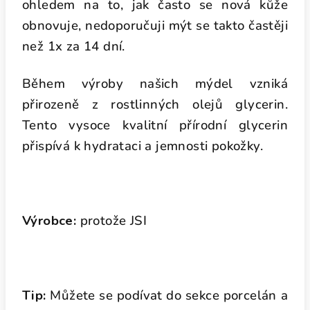
ohledem na to, jak často se nová kůže
obnovuje, nedoporučuji mýt se takto častěji
než 1x za 14 dní.
Během výroby našich mýdel vzniká
přirozeně z rostlinných olejů glycerin.
Tento vysoce kvalitní přírodní glycerin
přispívá k hydrataci a jemnosti pokožky.
Výrobce:
protože JSI
Tip:
Můžete se podívat do sekce porcelán a