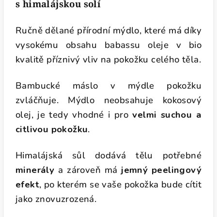
s himalájskou solí
Ručně dělané přírodní mýdlo, které má díky
vysokému obsahu babassu oleje v bio
kvalitě příznivý vliv na pokožku celého těla.
Bambucké máslo v mýdle pokožku
zvláčňuje. Mýdlo neobsahuje kokosový
olej, je tedy vhodné i pro
velmi suchou a
citlivou pokožku
.
Himalájská sůl dodává tělu potřebné
minerály
a zároveň má
jemný peelingový
efekt
, po kterém se vaše pokožka bude cítit
jako znovuzrozená.