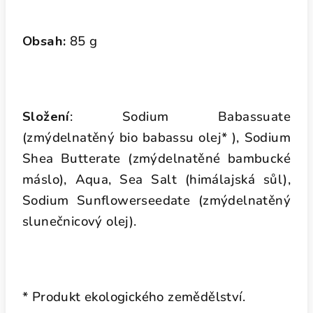
Obsah:
85 g
Složení
: Sodium Babassuate
(zmýdelnatěný bio babassu olej* ), Sodium
Shea Butterate (zmýdelnatěné bambucké
máslo), Aqua, Sea Salt (himálajská sůl),
Sodium Sunflowerseedate (zmýdelnatěný
slunečnicový olej).
* Produkt ekologického zemědělství.