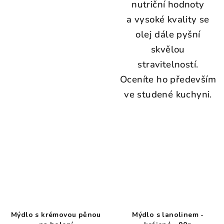
nutriční hodnoty
a vysoké kvality se
olej dále pyšní
skvělou
stravitelností.
Oceníte ho především
ve studené kuchyni.
Mýdlo s krémovou pěnou
Mýdlo s lanolinem -