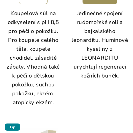
Koupelová sůl na
Jedinečné spojení
odkyselení s pH 8,5
rudomořské soli a
pro péči o pokožku.
bajkalského
Pro koupele celého
leonarditu. Huminové
těla, koupele
kyseliny z
chodidel, zásadité
LEONARDITU
zábaly. Vhodná také
urychlují regeneraci
k péči o dětskou
kožních buněk.
pokožku, suchou
pokožku, ekzém,
atopický ekzém.
Tip