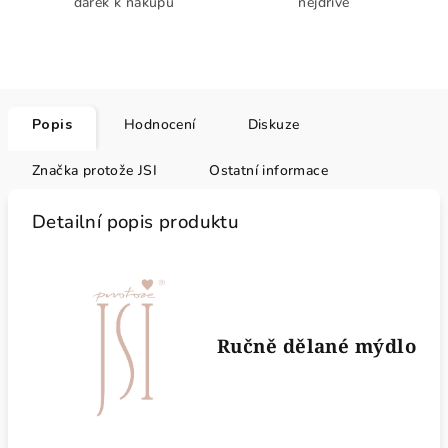
dárek k nákupu
nejdříve
Popis
Hodnocení
Diskuze
Značka
protože JSI
Ostatní informace
Detailní popis produktu
Ručně dělané mýdlo