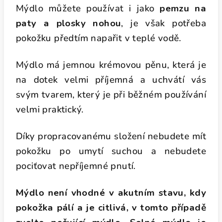
Mýdlo můžete používat i jako
pemzu na
paty a plosky nohou
, je však potřeba
pokožku předtím napařit v teplé vodě.
Mýdlo má jemnou krémovou pěnu, která je
na dotek velmi příjemná a uchvátí vás
svým tvarem, který je při běžném používání
velmi praktický.
Díky propracovanému složení nebudete mít
pokožku po umytí suchou a nebudete
pociťovat nepříjemné pnutí.
Mýdlo není vhodné v akutním stavu, kdy
pokožka pálí a je citlivá, v tomto případě