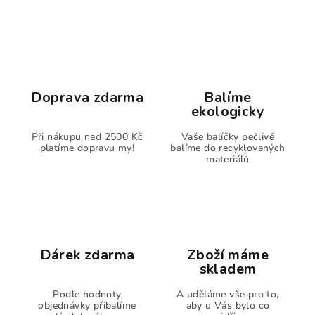
Doprava zdarma
Balíme
ekologicky
Při nákupu nad 2500 Kč
Vaše balíčky pečlivě
platíme dopravu my!
balíme do recyklovaných
materiálů
Dárek zdarma
Zboží máme
skladem
Podle hodnoty
A uděláme vše pro to,
objednávky přibalíme
aby u Vás bylo co