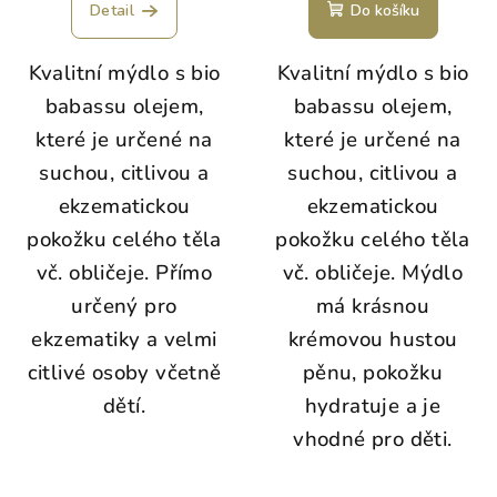
Detail
Do košíku
Kvalitní mýdlo s bio
Kvalitní mýdlo s bio
babassu olejem,
babassu olejem,
které je určené na
které je určené na
suchou, citlivou a
suchou, citlivou a
ekzematickou
ekzematickou
pokožku celého těla
pokožku celého těla
vč. obličeje. Přímo
vč. obličeje. Mýdlo
určený pro
má krásnou
ekzematiky a velmi
krémovou hustou
citlivé osoby včetně
pěnu, pokožku
dětí.
hydratuje a je
vhodné pro děti.