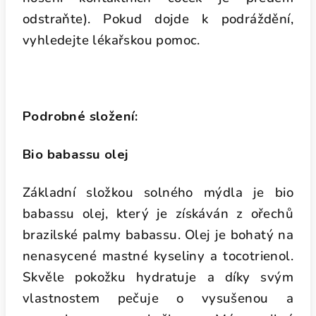
odstraňte). Pokud dojde k podráždění,
vyhledejte lékařskou pomoc.
Podrobné složení:
Bio babassu olej
Základní složkou solného mýdla je bio
babassu olej, který je získáván z ořechů
brazilské palmy babassu. Olej je bohatý na
nenasycené mastné kyseliny a tocotrienol.
Skvěle pokožku hydratuje a díky svým
vlastnostem pečuje o vysušenou a