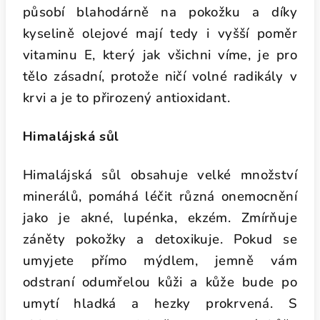
působí blahodárně na pokožku a díky
kyselině olejové mají tedy i vyšší poměr
vitaminu E, který jak všichni víme, je pro
tělo zásadní, protože ničí volné radikály v
krvi a je to přirozený antioxidant.
Himalájská sůl
Himalájská sůl obsahuje velké množství
minerálů, pomáhá léčit různá onemocnění
jako je akné, lupénka, ekzém. Zmírňuje
záněty pokožky a detoxikuje. Pokud se
umyjete přímo mýdlem, jemně vám
odstraní odumřelou kůži a kůže bude po
umytí hladká a hezky prokrvená. S