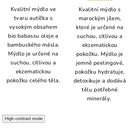
Kvalitní mýdlo ve
Kvalitní mýdlo s
tvaru autíčka s
marockým jílem,
vysokým obsahem
které je určené na
bio babassu oleje a
suchou, citlivou a
bambuckého másla.
ekzematickou
Mýdlo je určené na
pokožku. Mýdlo je
suchou, citlivou a
jemně peelingové,
ekzematickou
pokožku hydratuje,
pokožku celého těla.
detoxikuje a dodává
tělu potřebné
minerály.
High-contrast mode