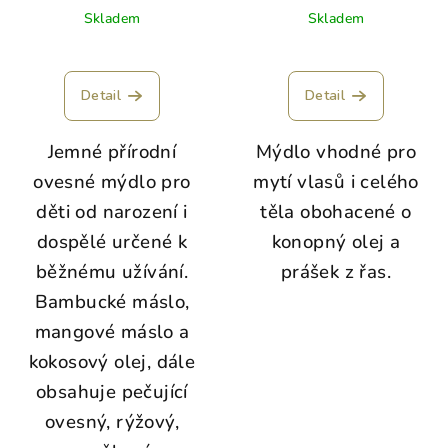
Skladem
Skladem
Detail
Detail
Jemné přírodní
Mýdlo vhodné pro
ovesné mýdlo pro
mytí vlasů i celého
děti od narození i
těla obohacené o
dospělé určené k
konopný olej a
běžnému užívání.
prášek z řas.
Bambucké máslo,
mangové máslo a
kokosový olej, dále
obsahuje pečující
ovesný, rýžový,