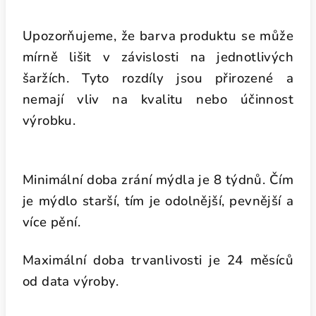
Upozorňujeme, že barva produktu se může
mírně lišit v závislosti na jednotlivých
šaržích. Tyto rozdíly jsou přirozené a
nemají vliv na kvalitu nebo účinnost
výrobku.
Minimální doba zrání mýdla je 8 týdnů. Čím
je mýdlo starší, tím je odolnější, pevnější a
více pění.
Maximální doba trvanlivosti je 24 měsíců
od data výroby.