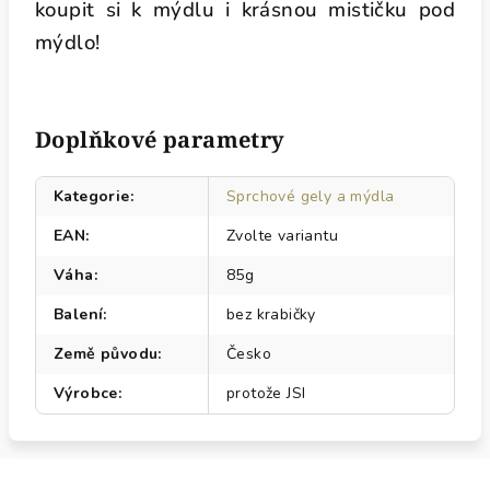
koupit si k mýdlu i krásnou mističku pod
mýdlo!
Doplňkové parametry
Kategorie
:
Sprchové gely a mýdla
EAN
:
Zvolte variantu
Váha
:
85g
Balení
:
bez krabičky
Země původu
:
Česko
Výrobce
:
protože JSI