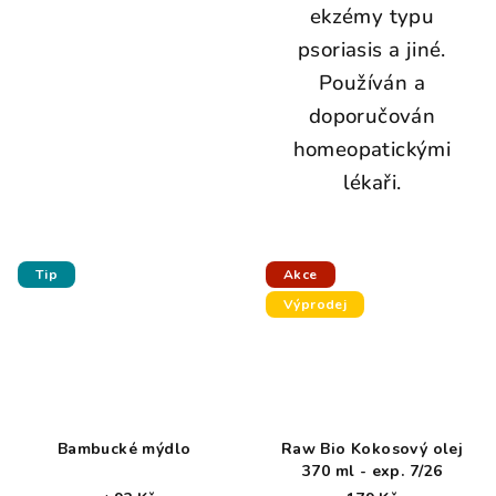
ekzémy typu
psoriasis a jiné.
Používán a
doporučován
homeopatickými
lékaři.
Tip
Akce
Výprodej
Bambucké mýdlo
Raw Bio Kokosový olej
370 ml - exp. 7/26