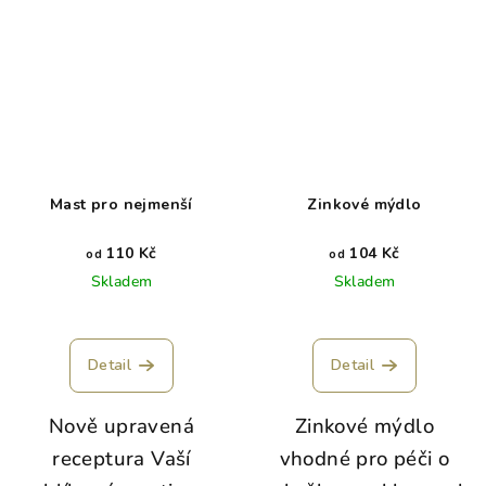
Mast pro nejmenší
Zinkové mýdlo
110 Kč
104 Kč
od
od
Skladem
Skladem
Detail
Detail
Nově upravená
Zinkové mýdlo
receptura Vaší
vhodné pro péči o