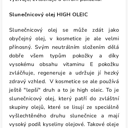
Slunečnicový olej HIGH OLEIC
Slunečnicový olej se může zdát jako
obyčejný olej, v kosmetice je ale velmi
přínosný. Svým neutrálním složením dělá
dobře všem typům pokožky a díky
vysokému obsahu vitaminu E pokožku
zvláčňuje, regeneruje a udržuje jí hezký
zdravý vzhled. V kosmetice se ale používá
ještě "lepší" druh a to je high oleic. To je
slunečnicový olej, který patří do zvláštní
skupiny olejů, které se lisují ze speciálně
vyšlechtěného druhu slunečnice a mají
vysoký podíl kyseliny olejové. Takové oleje