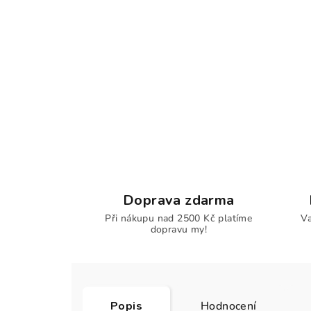
Doprava zdarma
Při nákupu nad 2500 Kč platíme
Va
dopravu my!
Popis
Hodnocení