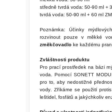
středně tvrdá voda: 50-90 ml
tvrdá voda: 50-90 ml + 60 ml
Poznámka: Účinky mýdlových
rozvinout pouze v měkké v
změkčovadlo
ke každému pran
Zvláštnosti produktu
Pro prací prostředek na bázi 
voda. Pomocí SONETT MODUL
pro to, aby nedostižné přednos
vody. Zříkáme se použití protis
leštidel, fosfátů a jakýchkoliv e