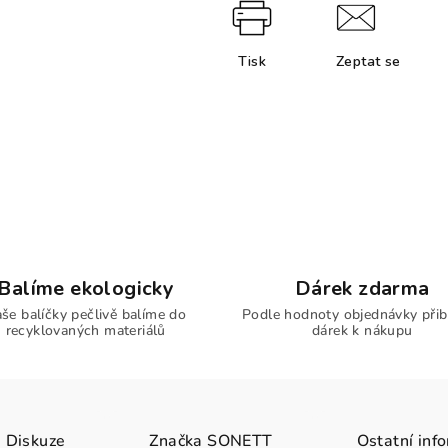
Tisk
Zeptat se
Balíme ekologicky
Dárek zdarma
še balíčky pečlivě balíme do
Podle hodnoty objednávky přib
recyklovaných materiálů
dárek k nákupu
Diskuze
Značka
SONETT
Ostatní inf