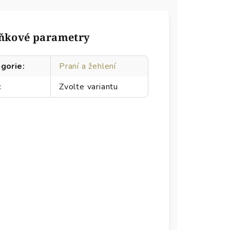
ňkové parametry
gorie
:
Praní a žehlení
:
Zvolte variantu