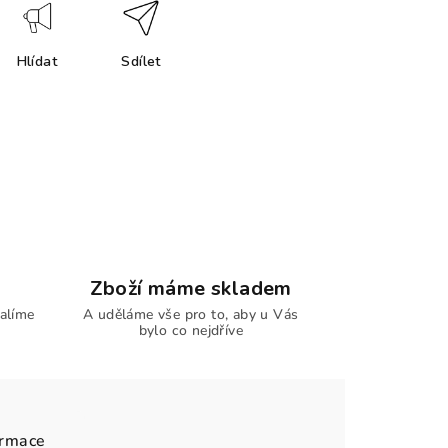
Hlídat
Sdílet
Zboží máme skladem
alíme
A uděláme vše pro to, aby u Vás
bylo co nejdříve
ormace