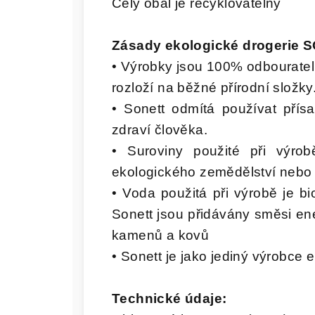
Celý obal je recyklovatelný
Zásady ekologické drogerie 
• Výrobky jsou 100% odbourateln
rozloží na běžné přírodní složky
• Sonett odmítá používat přísa
zdraví člověka.
• Suroviny použité při výro
ekologického zemědělství nebo
• Voda použitá při výrobě je b
Sonett jsou přidávány směsi ene
kamenů a kovů
• Sonett je jako jediný výrobce 
Technické údaje: