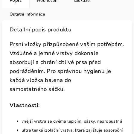
Popis
Hodnocení
Diskuze
Ostatní informace
Detailní popis produktu
Prsní vložky přizpůsobené vašim potřebám.
Vzdušné a jemné vrstvy dokonale
absorbují a chrání citlivé prsa před
podrážděním. Pro správnou hygienu je
každá vložka balena do
samostatného sáčku.
Vlastnosti:
vnější vrstva se dvěma lepicími pásky, nepropustná
ultra tenká izolační vrstva, která zajišťuje absorpční