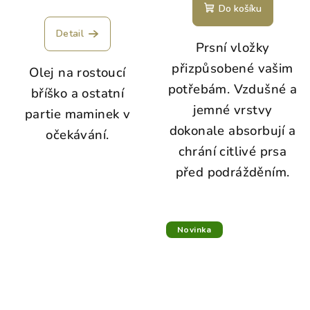
Do košíku
Detail
Prsní vložky
přizpůsobené vašim
Olej na rostoucí
potřebám. Vzdušné a
bříško a ostatní
jemné vrstvy
partie maminek v
dokonale absorbují a
očekávání.
chrání citlivé prsa
před podrážděním.
Novinka