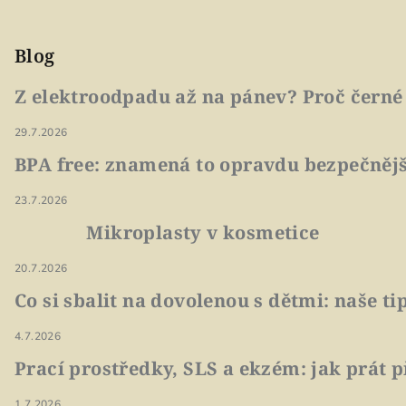
Blog
Z elektroodpadu až na pánev? Proč černé
29.7.2026
BPA free: znamená to opravdu bezpečnějš
23.7.2026
Mikroplasty v kosmetice
20.7.2026
Co si sbalit na dovolenou s dětmi: naše t
4.7.2026
Prací prostředky, SLS a ekzém: jak prát p
1.7.2026