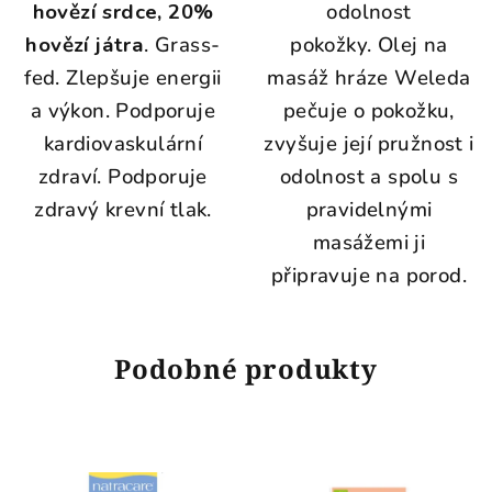
hovězí srdce, 20%
odolnost
hovězí játra
. Grass-
pokožky.
Olej na
fed. Zlepšuje energii
masáž hráze Weleda
a výkon. Podporuje
pečuje o pokožku,
kardiovaskulární
zvyšuje její pružnost i
zdraví. Podporuje
odolnost a spolu s
zdravý krevní tlak.
pravidelnými
masážemi ji
připravuje na porod.
Podobné produkty