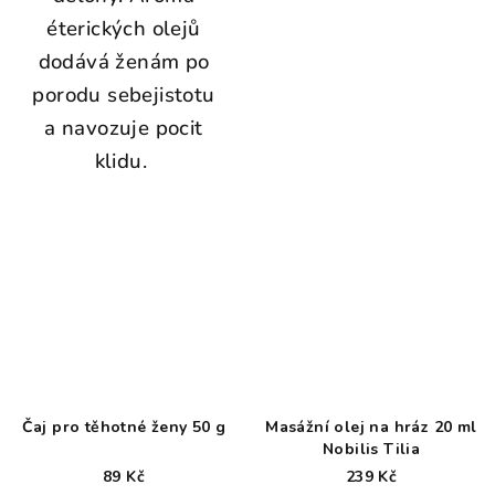
éterických olejů
dodává ženám po
porodu sebejistotu
a navozuje pocit
klidu.
Čaj pro těhotné ženy 50 g
Masážní olej na hráz 20 ml
Nobilis Tilia
89 Kč
239 Kč