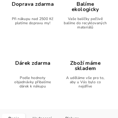
Doprava zdarma
Balíme
ekologicky
Při nákupu nad 2500 Kč
Vaše balíčky pečlivě
platíme dopravu my!
balíme do recyklovaných
materiálů
Dárek zdarma
Zboží máme
skladem
Podle hodnoty
A uděláme vše pro to,
objednávky přibalíme
aby u Vás bylo co
dárek k nákupu
nejdříve