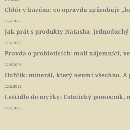
Chlór v bazénu: co opravdu způsobuje „ba
25.6.2026
Jak prát s produkty Natasha: jednoduchý
17.6.2026
Pravda o probioticích: malí nájemníci, v
22.5.2026
Hořčík: minerál, který neumí všechno. A 
20.5.2026
Leštidlo do myčky: Estetický pomocník, n
14.5.2026