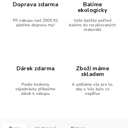
Doprava zdarma
Balíme
ekologicky
Při nákupu nad 2500 Kč
Vaše balíčky pečlivě
platíme dopravu my!
balíme do recyklovaných
materiálů
Dárek zdarma
Zboží máme
skladem
Podle hodnoty
A uděláme vše pro to,
objednávky přibalíme
aby u Vás bylo co
dárek k nákupu
nejdříve