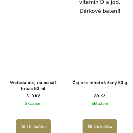
vitamin D a jód.
Dárkové balení!
Weleda olej na masáž
Čaj pro těhotné ženy 50 g
hráze 50 ml
319 Kč
89 Kč
Skladem
Skladem
Do košíku
Do košíku