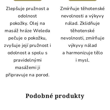
Zlepšuje pružnost a
Zmírňuje těhotenské
odolnost
nevolnosti a výkyvy
pokožky.
Olej na
nálad. Zklidňuje
masáž hráze Weleda
těhotenské
pečuje o pokožku,
nevolnosti, zmírňuje
zvyšuje její pružnost i
výkyvy nálad
odolnost a spolu s
a harmonizuje tělo
pravidelnými
i mysl.
masážemi ji
připravuje na porod.
Podobné produkty