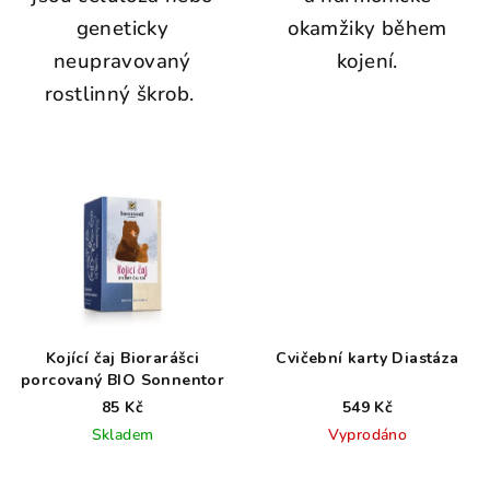
geneticky
okamžiky během
neupravovaný
kojení.
rostlinný škrob.
Kojící čaj Biorarášci
Cvičební karty Diastáza
porcovaný BIO Sonnentor
85 Kč
549 Kč
Skladem
Vyprodáno