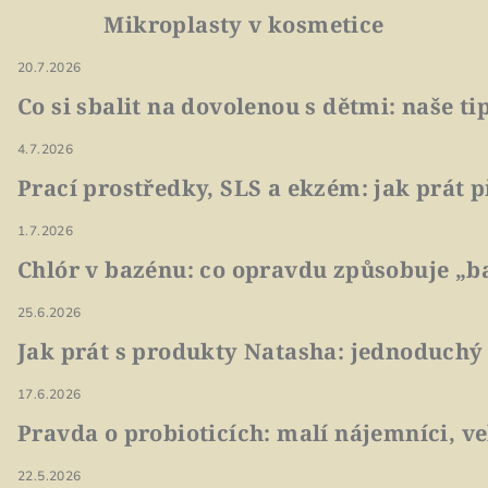
Mikroplasty v kosmetice
20.7.2026
Co si sbalit na dovolenou s dětmi: naše t
4.7.2026
Prací prostředky, SLS a ekzém: jak prát p
1.7.2026
Chlór v bazénu: co opravdu způsobuje „ba
25.6.2026
Jak prát s produkty Natasha: jednoduchý
17.6.2026
Pravda o probioticích: malí nájemníci, v
22.5.2026