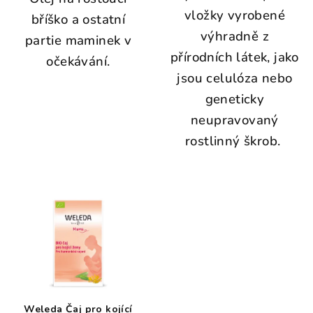
vložky vyrobené
bříško a ostatní
výhradně z
partie maminek v
přírodních látek, jako
očekávání.
jsou celulóza nebo
geneticky
neupravovaný
rostlinný škrob.
Weleda Čaj pro kojící