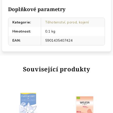
Doplňkové parametry
Kategorie
:
Těhotenství, porod, kojení
Hmotnost
:
0.1 kg
EAN
:
5901435407424
Související produkty