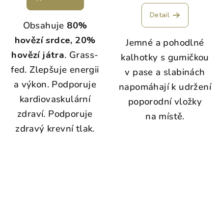
Detail
Obsahuje
80%
hovězí srdce, 20%
Jemné a pohodlné
hovězí játra
. Grass-
kalhotky s gumičkou
fed. Zlepšuje energii
v pase a slabinách
a výkon. Podporuje
napomáhají k udržení
kardiovaskulární
poporodní vložky
zdraví. Podporuje
na místě.
zdravý krevní tlak.