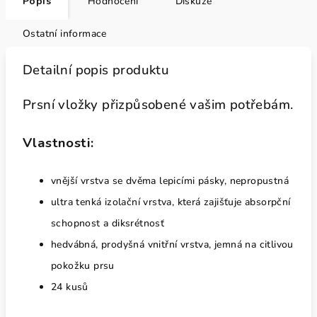
Popis
Hodnocení
Diskuze
Ostatní informace
Detailní popis produktu
Prsní vložky přizpůsobené vašim potřebám.
Vlastnosti:
vnější vrstva se dvěma lepicími pásky, nepropustná
ultra tenká izolační vrstva, která zajišťuje absorpční
schopnost a diksrétnosť
hedvábná, prodyšná vnitřní vrstva, jemná na citlivou
pokožku prsu
24 kusů