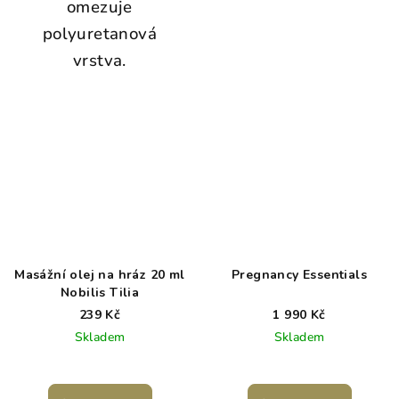
omezuje
polyuretanová
vrstva.
Masážní olej na hráz 20 ml
Pregnancy Essentials
Nobilis Tilia
239 Kč
1 990 Kč
Skladem
Skladem