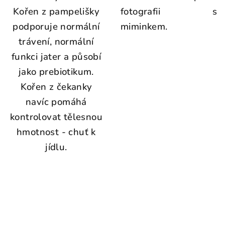
Kořen z pampelišky
fotografii s
podporuje normální
miminkem.
trávení, normální
funkci jater a působí
jako prebiotikum.
Kořen z čekanky
navíc pomáhá
kontrolovat tělesnou
hmotnost - chuť k
jídlu.