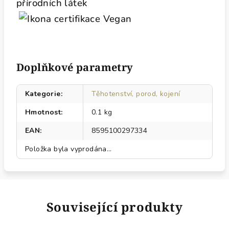
Doplňkové parametry
Kategorie
:
Těhotenství, porod, kojení
Hmotnost
:
0.1 kg
EAN
:
8595100297334
Položka byla vyprodána…
Související produkty