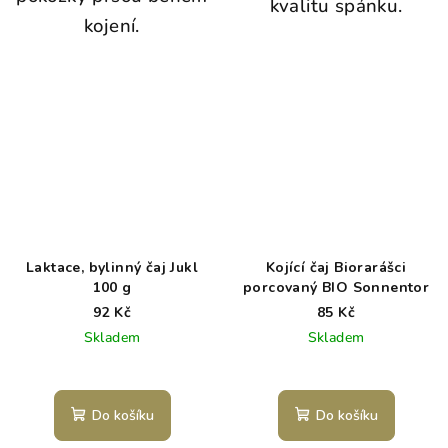
kvalitu spánku.
kojení.
Laktace, bylinný čaj Jukl
Kojící čaj Biorarášci
100 g
porcovaný BIO Sonnentor
92 Kč
85 Kč
Skladem
Skladem
Do košíku
Do košíku