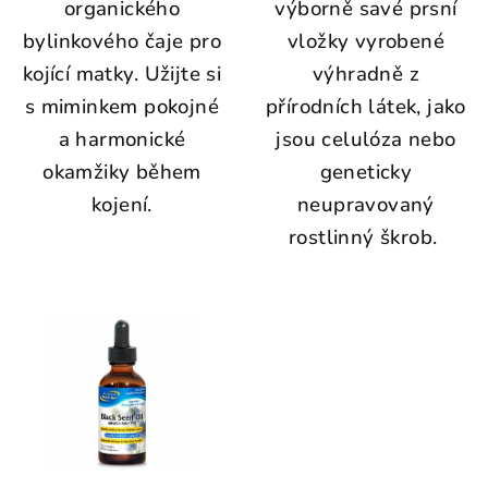
organického
výborně savé prsní
bylinkového čaje pro
vložky vyrobené
kojící matky.
Užijte si
výhradně z
s miminkem pokojné
přírodních látek, jako
a harmonické
jsou celulóza nebo
okamžiky během
geneticky
kojení.
neupravovaný
rostlinný škrob.