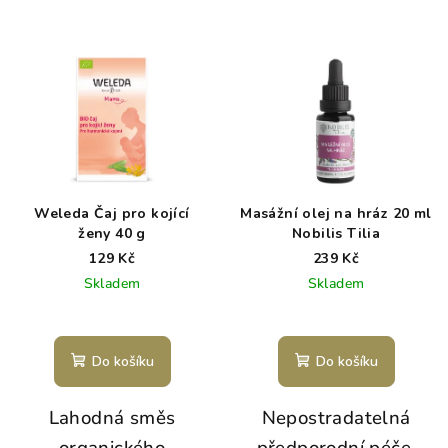
Weleda Čaj pro kojící
Masážní olej na hráz 20 ml
ženy 40 g
Nobilis Tilia
129 Kč
239 Kč
Skladem
Skladem
Do košíku
Do košíku
Lahodná směs
Nepostradatelná