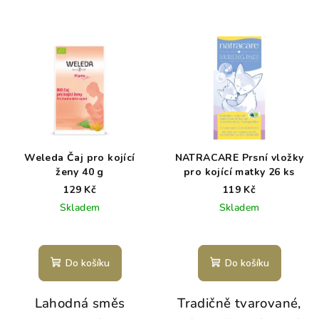
Weleda Čaj pro kojící
NATRACARE Prsní vložky
ženy 40 g
pro kojící matky 26 ks
129 Kč
119 Kč
Skladem
Skladem
Do košíku
Do košíku
Lahodná směs
Tradičně tvarované,