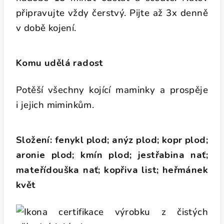
připravujte vždy čerstvý. Pijte až 3x denně
v době kojení.
Komu udělá radost
Potěší všechny kojící maminky a prospěje
i jejich miminkům.
Složení:
fenykl plod; anýz plod; kopr plod;
aronie plod; kmín plod; jestřabina nať;
mateřídouška nať; kopřiva list; heřmánek
květ