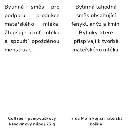
Bylinná směs pro
Bylinná lahodná
podporu produkce
směs obsahující
mateřského mléka.
fenykl, anýz a kmín.
Zlepšuje chuť mléka
Bylinky, které
a spouští opožděnou
přispívají k tvorbě
menstruaci.
mateřského mléka.
Coffree - pampeliškový
Frida Mom kojicí mateřská
kávovinový nápoj 75 g
košile