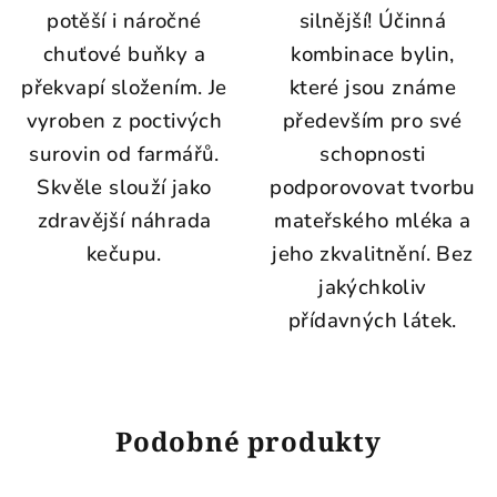
potěší i náročné
silnější! Účinná
chuťové buňky a
kombinace bylin,
překvapí složením. Je
které jsou známe
vyroben z poctivých
především pro své
surovin od farmářů.
schopnosti
Skvěle slouží jako
podporovovat tvorbu
zdravější náhrada
mateřského mléka a
kečupu.
jeho zkvalitnění. Bez
jakýchkoliv
přídavných látek.
Podobné produkty