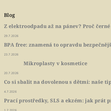
Blog
Z elektroodpadu až na pánev? Proč černé
29.7.2026
BPA free: znamená to opravdu bezpečnějš
23.7.2026
Mikroplasty v kosmetice
20.7.2026
Co si sbalit na dovolenou s dětmi: naše t
4.7.2026
Prací prostředky, SLS a ekzém: jak prát p
1.7.2026