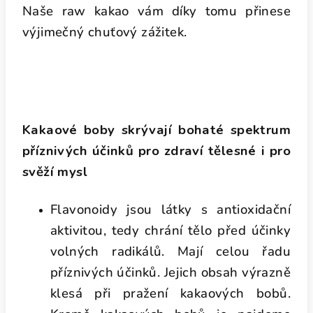
Naše raw kakao vám díky tomu přinese
výjimečný chuťový zážitek.
Kakaové boby skrývají bohaté spektrum
příznivých účinků pro zdraví tělesné i pro
svěží mysl
Flavonoidy jsou látky s antioxidační
aktivitou, tedy chrání tělo před účinky
volných radikálů. Mají celou řadu
příznivých účinků. Jejich obsah výrazně
klesá při pražení kakaových bobů.