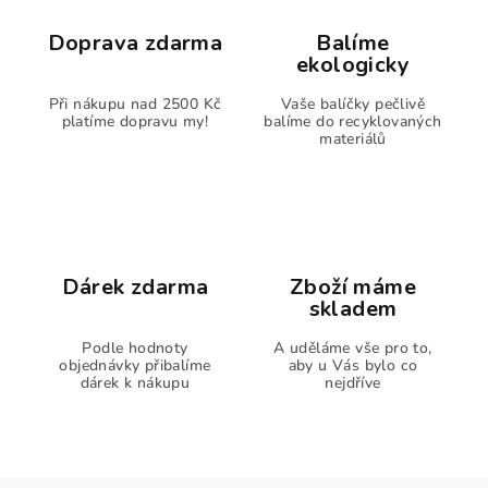
Doprava zdarma
Balíme
ekologicky
Při nákupu nad 2500 Kč
Vaše balíčky pečlivě
platíme dopravu my!
balíme do recyklovaných
materiálů
Dárek zdarma
Zboží máme
skladem
Podle hodnoty
A uděláme vše pro to,
objednávky přibalíme
aby u Vás bylo co
dárek k nákupu
nejdříve