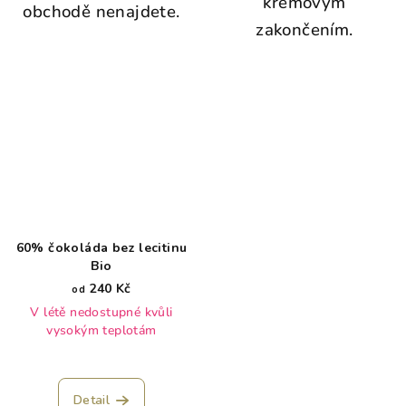
krémovým
obchodě nenajdete.
zakončením.
60% čokoláda bez lecitinu
Bio
240 Kč
od
V létě nedostupné kvůli
vysokým teplotám
Detail