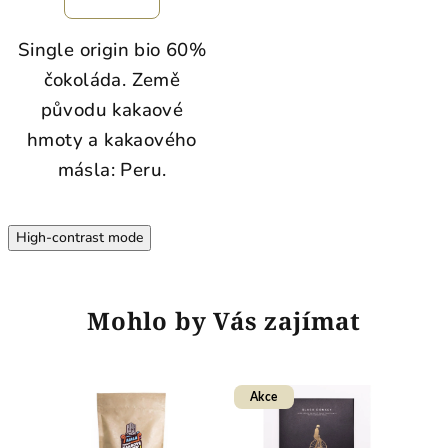
Single origin bio 60%
čokoláda. Země
původu kakaové
hmoty a kakaového
másla: Peru.
High-contrast mode
Mohlo by Vás zajímat
Akce