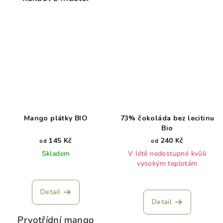
Mango plátky BIO
73% čokoláda bez lecitinu
Bio
145 Kč
240 Kč
od
od
Skladem
V létě nedostupné kvůli
vysokým teplotám
Detail
Detail
Prvotřídní mango