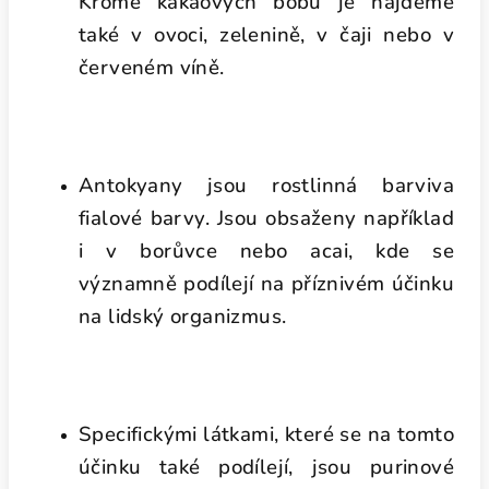
Kromě kakaových bobů je najdeme
také v ovoci, zelenině, v čaji nebo v
červeném víně.
Antokyany jsou rostlinná barviva
fialové barvy. Jsou obsaženy například
i v borůvce nebo acai, kde se
významně podílejí na příznivém účinku
na lidský organizmus.
Specifickými látkami, které se na tomto
účinku také podílejí, jsou purinové