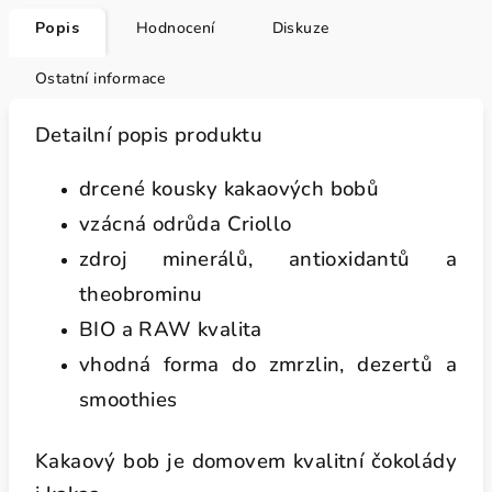
Popis
Hodnocení
Diskuze
Ostatní informace
Detailní popis produktu
drcené kousky kakaových bobů
vzácná odrůda Criollo
zdroj minerálů, antioxidantů a
theobrominu
BIO a RAW kvalita
vhodná forma do zmrzlin, dezertů a
smoothies
Kakaový bob je domovem kvalitní čokolády