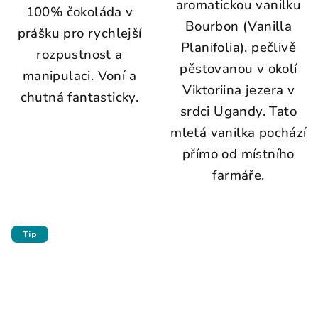
aromatickou vanilku
100% čokoláda v
Bourbon (Vanilla
prášku pro rychlejší
Planifolia), pečlivě
rozpustnost a
pěstovanou v okolí
manipulaci. Voní a
Viktoriina jezera v
chutná fantasticky.
srdci Ugandy. Tato
mletá vanilka pochází
přímo od místního
farmáře.
Tip