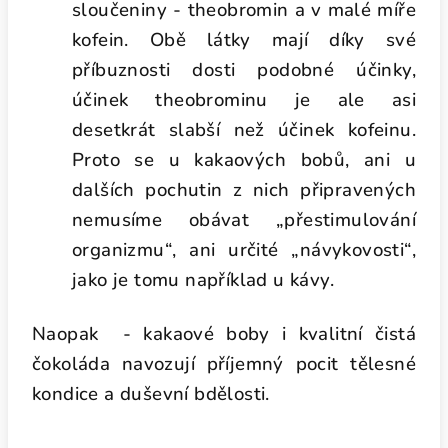
sloučeniny - theobromin a v malé míře
kofein. Obě látky mají díky své
příbuznosti dosti podobné účinky,
účinek theobrominu je ale asi
desetkrát slabší než účinek kofeinu.
Proto se u kakaových bobů, ani u
dalších pochutin z nich připravených
nemusíme obávat „přestimulování
organizmu“, ani určité „návykovosti“,
jako je tomu například u kávy.
Naopak - kakaové boby i kvalitní čistá
čokoláda navozují příjemný pocit tělesné
kondice a duševní bdělosti.