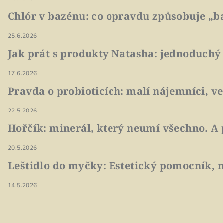
Chlór v bazénu: co opravdu způsobuje „ba
25.6.2026
Jak prát s produkty Natasha: jednoduchý
17.6.2026
Pravda o probioticích: malí nájemníci, v
22.5.2026
Hořčík: minerál, který neumí všechno. A 
20.5.2026
Leštidlo do myčky: Estetický pomocník, n
14.5.2026