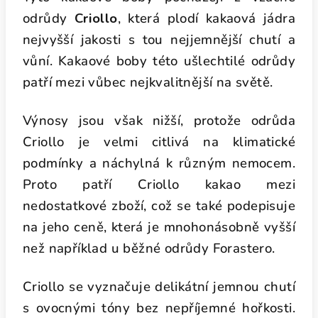
odrůdy
Criollo
, která plodí kakaová jádra
nejvyšší jakosti s tou nejjemnější chutí a
vůní. Kakaové boby této ušlechtilé odrůdy
patří mezi vůbec nejkvalitnější na světě.
Výnosy jsou však nižší, protože odrůda
Criollo je velmi citlivá na klimatické
podmínky a náchylná k různým nemocem.
Proto patří Criollo kakao mezi
nedostatkové zboží, což se také podepisuje
na jeho ceně, která je mnohonásobně vyšší
než například u běžné odrůdy Forastero.
Criollo se vyznačuje delikátní jemnou chutí
s ovocnými tóny bez nepříjemné hořkosti.