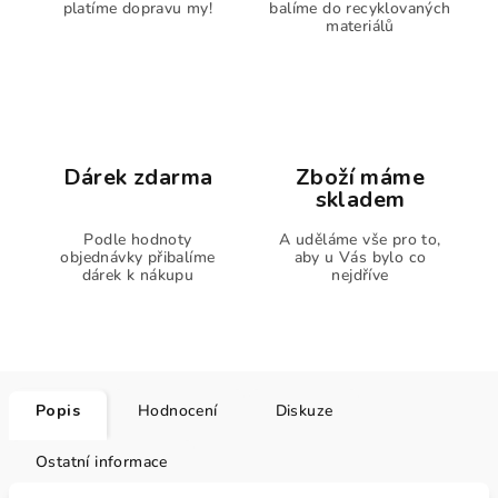
platíme dopravu my!
balíme do recyklovaných
materiálů
Dárek zdarma
Zboží máme
skladem
Podle hodnoty
A uděláme vše pro to,
objednávky přibalíme
aby u Vás bylo co
dárek k nákupu
nejdříve
Popis
Hodnocení
Diskuze
Ostatní informace