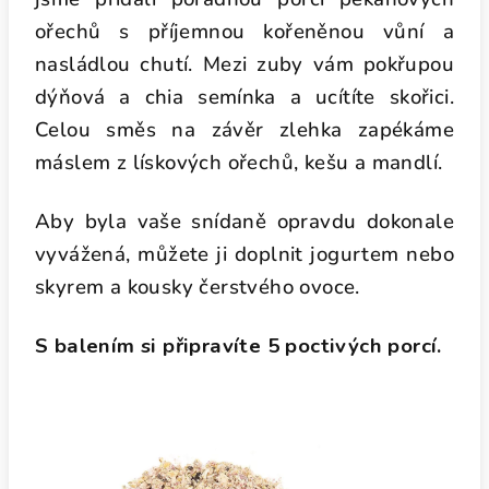
ořechů s příjemnou kořeněnou vůní a
nasládlou chutí. Mezi zuby vám pokřupou
dýňová a chia semínka a ucítíte skořici.
Celou směs na závěr zlehka zapékáme
máslem z lískových ořechů, kešu a mandlí.
Aby byla vaše snídaně opravdu dokonale
vyvážená, můžete ji doplnit jogurtem nebo
skyrem a kousky čerstvého ovoce.
S balením si připravíte 5 poctivých porcí.