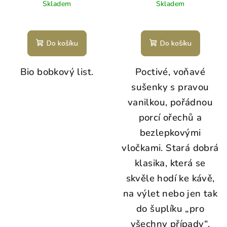
Skladem
Skladem
Do košíku
Do košíku
Bio bobkový list.
Poctivé, voňavé
sušenky s pravou
vanilkou, pořádnou
porcí ořechů a
bezlepkovými
vločkami. Stará dobrá
klasika, která se
skvěle hodí ke kávě,
na výlet nebo jen tak
do šuplíku „pro
všechny případy“.