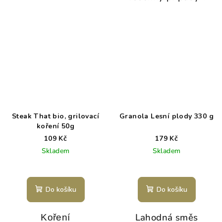
Steak That bio, grilovací
Granola Lesní plody 330 g
koření 50g
109 Kč
179 Kč
Skladem
Skladem
Do košíku
Do košíku
Lahodná směs
Koření