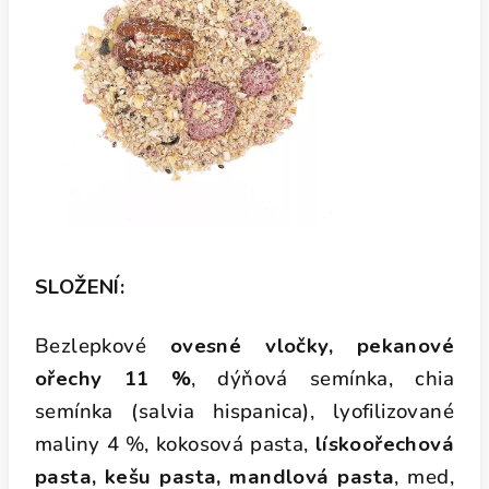
SLOŽENÍ:
Bezlepkové
ovesné vločky, pekanové
ořechy 11 %
, dýňová semínka, chia
semínka (salvia hispanica), lyofilizované
maliny 4 %, kokosová pasta,
lískoořechová
pasta, kešu pasta, mandlová pasta
, med,