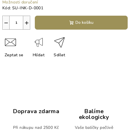
Možnosti doručení
Kód:
SU-INK-D-0001
−
+
Do košíku
Zeptat se
Hlídat
Sdílet
Doprava zdarma
Balíme
ekologicky
Při nákupu nad 2500 Kč
Vaše balíčky pečlivě