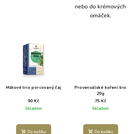
nebo do krémových
omáček.
Mátové trio porcovaný čaj
Provensálské koření bio
20g
90 Kč
75 Kč
Skladem
Skladem
Do košíku
Do košíku