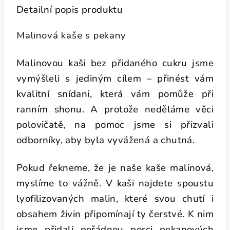
Detailní popis produktu
Malinová kaše s pekany
Malinovou kaši bez přidaného cukru jsme
vymýšleli s jediným cílem – přinést vám
kvalitní snídani, která vám pomůže při
ranním shonu. A protože neděláme věci
polovičatě, na pomoc jsme si přizvali
odborníky, aby byla vyvážená a chutná.
Pokud řekneme, že je naše kaše malinová,
myslíme to vážně. V kaši najdete spoustu
lyofilizovaných malin, které svou chutí i
obsahem živin připomínají ty čerstvé. K nim
jsme přidali pořádnou porci pekanových