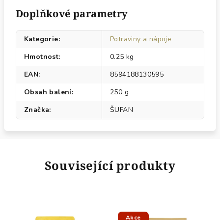
Doplňkové parametry
Kategorie
:
Potraviny a nápoje
Hmotnost
:
0.25 kg
EAN
:
8594188130595
Obsah balení
:
250 g
Značka
:
ŠUFAN
Související produkty
Akce