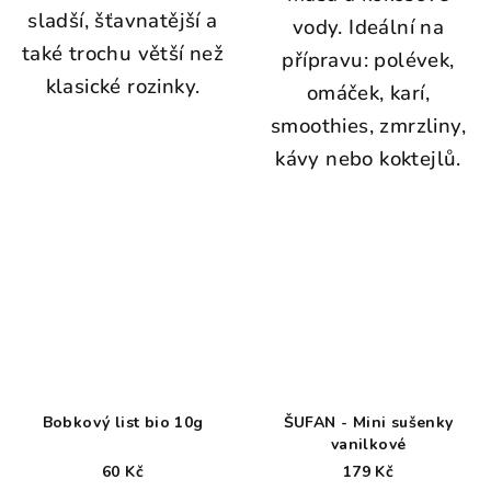
sladší, šťavnatější a
vody. Ideální na
také trochu větší než
přípravu: polévek,
klasické rozinky.
omáček, karí,
smoothies, zmrzliny,
kávy nebo koktejlů.
Bobkový list bio 10g
ŠUFAN - Mini sušenky
vanilkové
60 Kč
179 Kč