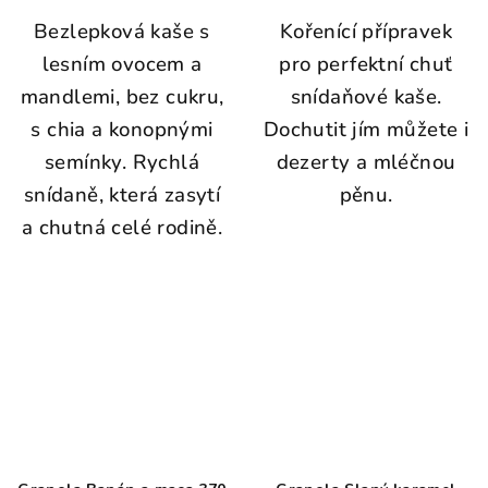
Bezlepková kaše s
Kořenící přípravek
lesním ovocem a
pro perfektní chuť
mandlemi, bez cukru,
snídaňové kaše.
s chia a konopnými
Dochutit jím můžete i
semínky. Rychlá
dezerty a mléčnou
snídaně, která zasytí
pěnu.
a chutná celé rodině.