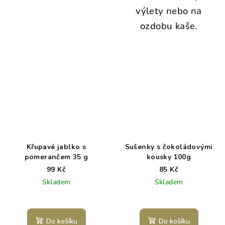
výlety nebo na
ozdobu kaše.
Křupavé jablko s
Sušenky s čokoládovými
pomerančem 35 g
kousky 100g
99 Kč
85 Kč
Skladem
Skladem
Do košíku
Do košíku