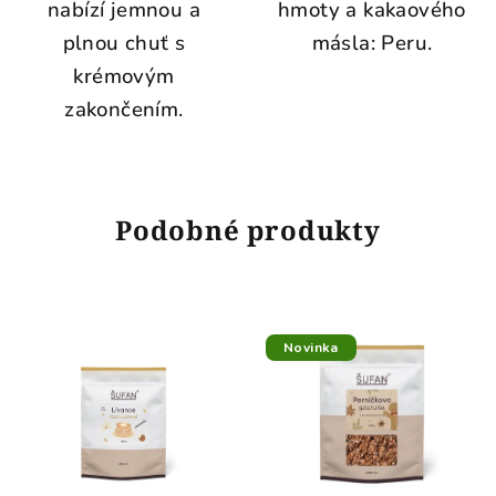
nabízí jemnou a
hmoty a kakaového
plnou chuť s
másla: Peru.
krémovým
zakončením.
Podobné produkty
Novinka