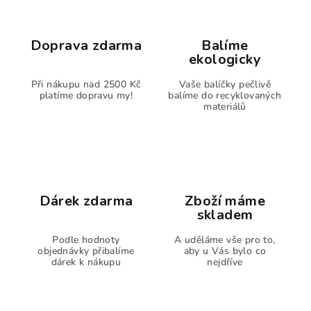
Doprava zdarma
Balíme
ekologicky
Při nákupu nad 2500 Kč
Vaše balíčky pečlivě
platíme dopravu my!
balíme do recyklovaných
materiálů
Dárek zdarma
Zboží máme
skladem
Podle hodnoty
A uděláme vše pro to,
objednávky přibalíme
aby u Vás bylo co
dárek k nákupu
nejdříve