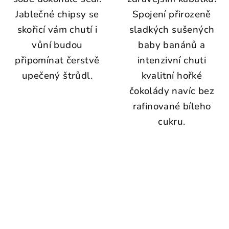
Jablečné chipsy se
Spojení přirozeně
skořicí vám chutí i
sladkých sušených
vůní budou
baby banánů a
připomínat čerstvě
intenzivní chuti
upečený štrůdl.
kvalitní hořké
čokolády navíc bez
rafinované bíleho
cukru.