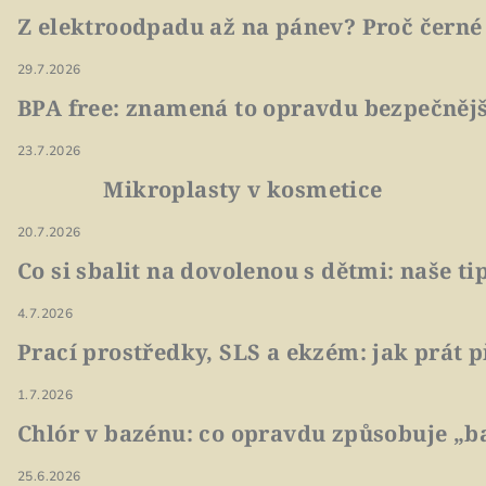
Z elektroodpadu až na pánev? Proč černé
29.7.2026
BPA free: znamená to opravdu bezpečnějš
23.7.2026
Mikroplasty v kosmetice
20.7.2026
Co si sbalit na dovolenou s dětmi: naše t
4.7.2026
Prací prostředky, SLS a ekzém: jak prát p
1.7.2026
Chlór v bazénu: co opravdu způsobuje „ba
25.6.2026