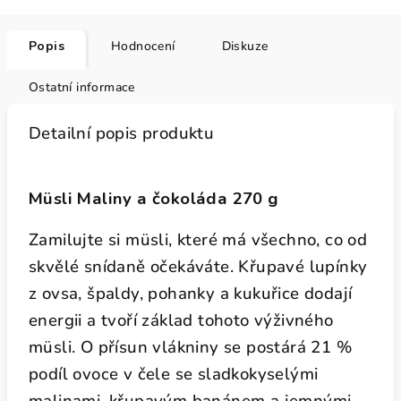
Popis
Hodnocení
Diskuze
Ostatní informace
Detailní popis produktu
Müsli Maliny a čokoláda 270 g
Zamilujte si müsli, které má všechno, co od
skvělé snídaně očekáváte. Křupavé lupínky
z ovsa, špaldy, pohanky a kukuřice dodají
energii a tvoří základ tohoto výživného
müsli. O přísun vlákniny se postárá 21 %
podíl ovoce v čele se sladkokyselými