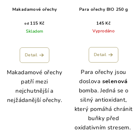
Makadamové ořechy
Para ořechy BIO 250 g
115 Kč
145 Kč
od
Vyprodáno
Skladem
Detail
Detail
Para ořechy jsou
Makadamové ořechy
doslova
selenová
patří mezi
bomba. Jedná se o
nejchutnější a
silný antioxidant,
nejžádanější ořechy.
který pomáhá chránit
buňky před
oxidativním stresem.