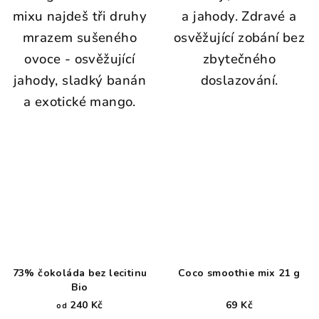
mixu najdeš tři druhy
a jahody. Zdravé a
mrazem sušeného
osvěžující zobání bez
ovoce - osvěžující
zbytečného
jahody, sladký banán
doslazování.
a exotické mango.
73% čokoláda bez lecitinu
Coco smoothie mix 21 g
Bio
240 Kč
69 Kč
od