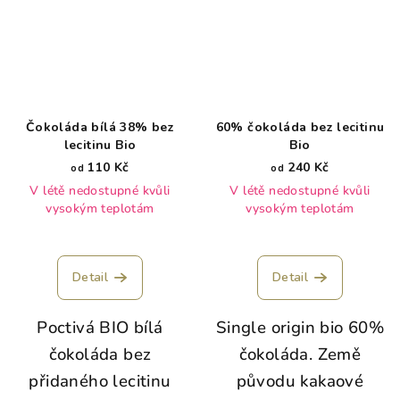
Čokoláda bílá 38% bez
60% čokoláda bez lecitinu
lecitinu Bio
Bio
110 Kč
240 Kč
od
od
V létě nedostupné kvůli
V létě nedostupné kvůli
vysokým teplotám
vysokým teplotám
Detail
Detail
Poctivá BIO bílá
Single origin bio 60%
čokoláda bez
čokoláda. Země
přidaného lecitinu
původu kakaové