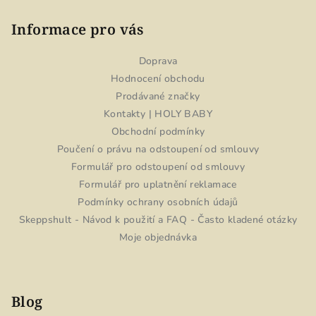
Informace pro vás
Doprava
Hodnocení obchodu
Prodávané značky
Kontakty | HOLY BABY
Obchodní podmínky
Poučení o právu na odstoupení od smlouvy
Formulář pro odstoupení od smlouvy
Formulář pro uplatnění reklamace
Podmínky ochrany osobních údajů
Skeppshult - Návod k použití a FAQ - Často kladené otázky
Moje objednávka
Blog