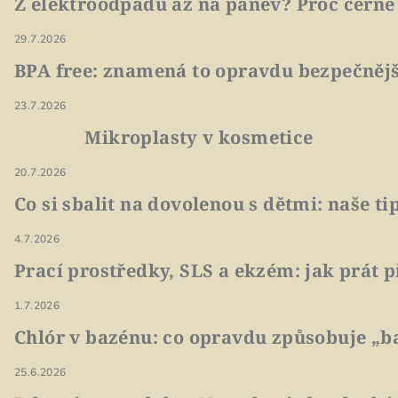
Z elektroodpadu až na pánev? Proč černé
29.7.2026
BPA free: znamená to opravdu bezpečnějš
23.7.2026
Mikroplasty v kosmetice
20.7.2026
Co si sbalit na dovolenou s dětmi: naše t
4.7.2026
Prací prostředky, SLS a ekzém: jak prát p
1.7.2026
Chlór v bazénu: co opravdu způsobuje „ba
25.6.2026