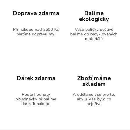
Doprava zdarma
Balíme
ekologicky
Při nákupu nad 2500 Kč
Vaše balíčky pečlivě
platíme dopravu my!
balíme do recyklovaných
materiálů
Dárek zdarma
Zboží máme
skladem
Podle hodnoty
A uděláme vše pro to,
objednávky přibalíme
aby u Vás bylo co
dárek k nákupu
nejdříve