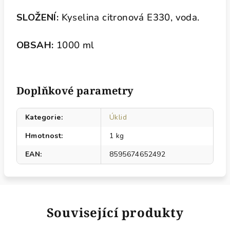
SLOŽENÍ:
Kyselina citronová E330, voda.
OBSAH:
1000 ml
Doplňkové parametry
Kategorie
:
Úklid
Hmotnost
:
1 kg
EAN
:
8595674652492
Související produkty