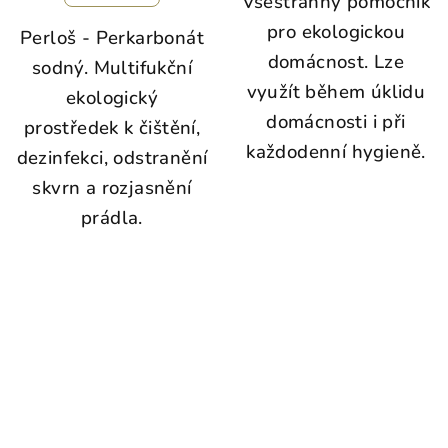
Všestranný pomocník
pro ekologickou
Perloš - Perkarbonát
domácnost. Lze
sodný. Multifukční
využít během úklidu
ekologický
domácnosti i při
prostředek k čištění,
každodenní hygieně.
dezinfekci, odstranění
skvrn a rozjasnění
prádla.