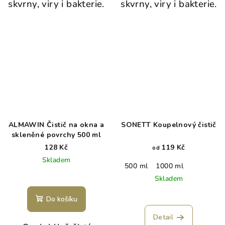
skvrny, viry i bakterie.
skvrny, viry i bakterie.
ALMAWIN Čistič na okna a
SONETT Koupelnový čistič
skleněné povrchy 500 ml
128 Kč
119 Kč
od
Skladem
500 ml
1000 ml
Skladem
Do košíku
Detail