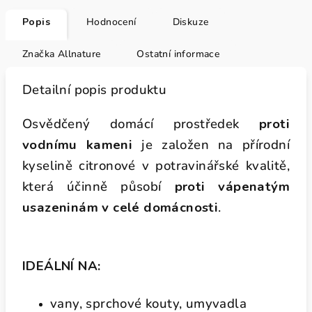
Popis
Hodnocení
Diskuze
Značka
Allnature
Ostatní informace
Detailní popis produktu
Osvědčený domácí prostředek
proti
vodnímu kameni
je založen na přírodní
kyselině citronové v potravinářské kvalitě,
která účinně působí
proti vápenatým
usazeninám v celé domácnosti
.
IDEÁLNÍ NA:
vany, sprchové kouty, umyvadla