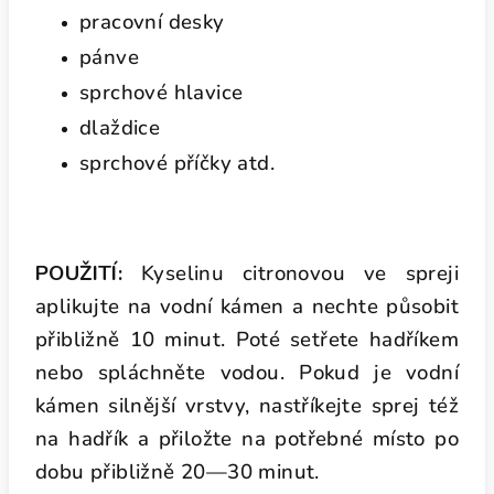
pracovní desky
pánve
sprchové hlavice
dlaždice
sprchové příčky atd.
POUŽITÍ:
Kyselinu citronovou ve spreji
aplikujte na vodní kámen a nechte působit
přibližně 10 minut. Poté setřete hadříkem
nebo spláchněte vodou. Pokud je vodní
kámen silnější vrstvy, nastříkejte sprej též
na hadřík a přiložte na potřebné místo po
dobu přibližně 20—30 minut.