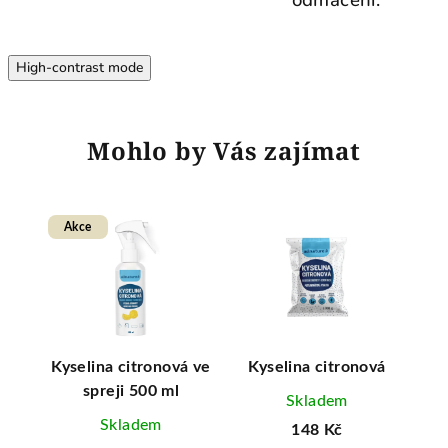
High-contrast mode
Mohlo by Vás zajímat
Akce
Kyselina citronová ve
Kyselina citronová
P
spreji 500 ml
Skladem
Skladem
148 Kč