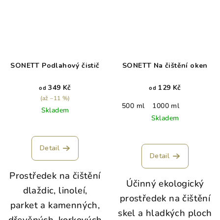
SONETT Podlahový čistič
SONETT Na čištění oken
349 Kč
129 Kč
od
od
(až –11 %)
500 ml
1000 ml
Skladem
Skladem
Detail
Detail
Prostředek na čištění
Účinný ekologický
dlaždic, linoleí,
prostředek na čištění
parket a kamenných,
skel a hladkých ploch