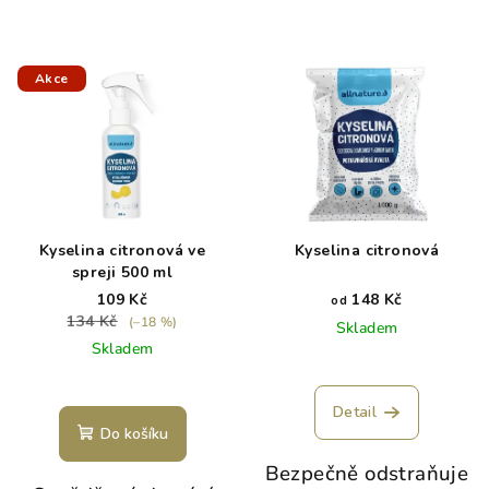
Akce
Kyselina citronová ve
Kyselina citronová
spreji 500 ml
109 Kč
148 Kč
od
134 Kč
(–18 %)
Skladem
Skladem
Detail
Do košíku
Bezpečně odstraňuje