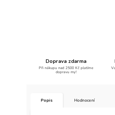
Doprava zdarma
Při nákupu nad 2500 Kč platíme
Va
dopravu my!
Popis
Hodnocení