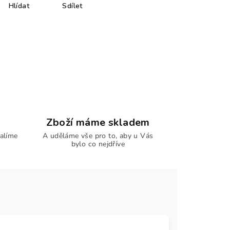
Hlídat
Sdílet
Zboží máme skladem
alíme
A uděláme vše pro to, aby u Vás
bylo co nejdříve