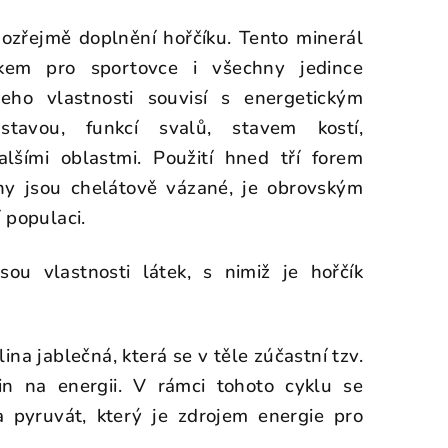
ozřejmě doplnění hořčíku. Tento minerál
vkem pro sportovce i všechny jedince
Jeho vlastnosti souvisí s energetickým
tavou, funkcí svalů, stavem kostí,
lšími oblastmi. Použití hned tří forem
ny jsou chelátově vázané, je obrovským
 populaci.
ou vlastnosti látek, s nimiž je hořčík
lina jablečná, která se v těle zúčastní tzv.
n na energii. V rámci tohoto cyklu se
 pyruvát, který je zdrojem energie pro