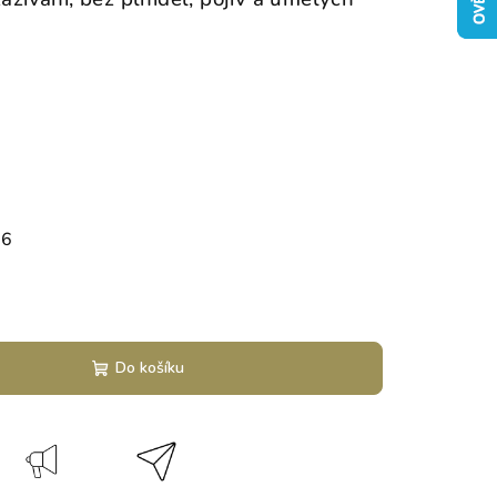
26
Do košíku