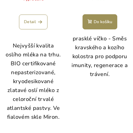
Detail
Do košíku
prasklé víčko - Směs
Nejvyšší kvalita
kravského a kozího
oslího mléka na trhu.
kolostra pro podporu
BIO certifikované
imunity, regenerace a
nepasterizované,
trávení.
kryodesikované
zlatavé oslí mléko z
celoroční trvalé
atlantské pastvy. Ve
fialovém skle Miron.