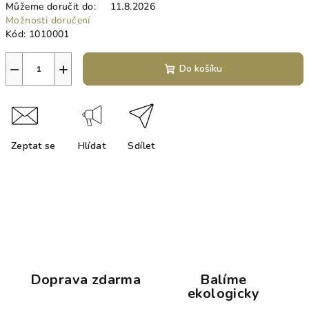
Můžeme doručit do:
11.8.2026
Možnosti doručení
Kód:
1010001
−
+
Do košíku
Zeptat se
Hlídat
Sdílet
Doprava zdarma
Balíme
ekologicky