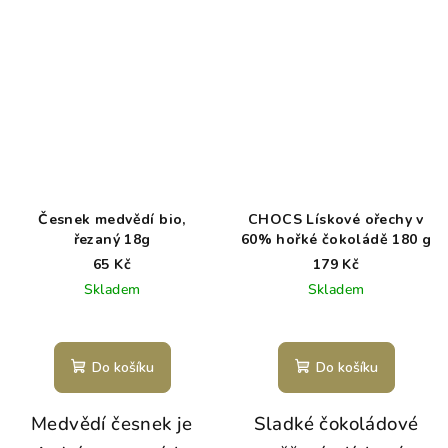
Česnek medvědí bio,
CHOCS Lískové ořechy v
řezaný 18g
60% hořké čokoládě 180 g
65 Kč
179 Kč
Skladem
Skladem
Do košíku
Do košíku
Medvědí česnek je
Sladké čokoládové