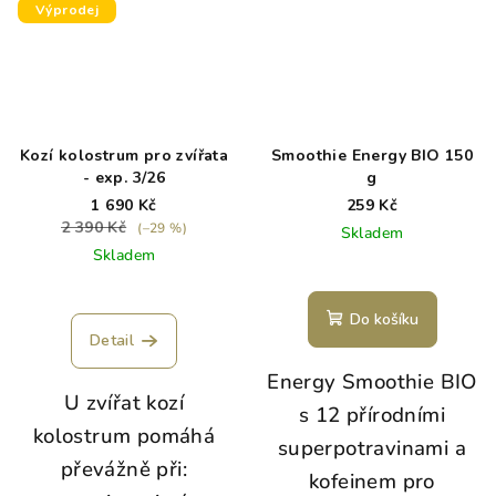
Výprodej
Kozí kolostrum pro zvířata
Smoothie Energy BIO 150
- exp. 3/26
g
1 690 Kč
259 Kč
2 390 Kč
(–29 %)
Skladem
Skladem
Do košíku
Detail
Energy Smoothie BIO
U zvířat kozí
s 12 přírodními
kolostrum pomáhá
superpotravinami a
převážně při:
kofeinem pro