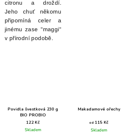
citronu a droždí.
Jeho chuť někomu
připomíná celer a
jinému zase "maggi"
v přírodní podobě.
Povidla švestková 230 g
Makadamové ořechy
BIO PROBIO
122 Kč
115 Kč
od
Skladem
Skladem