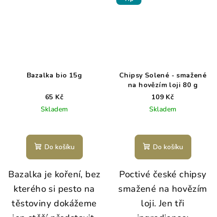
Bazalka bio 15g
Chipsy Solené - smažené
na hovězím loji 80 g
65 Kč
109 Kč
Skladem
Skladem
Do košíku
Do košíku
Bazalka je koření, bez
Poctivé české chipsy
kterého si pesto na
smažené na hovězím
těstoviny dokážeme
loji. Jen tři