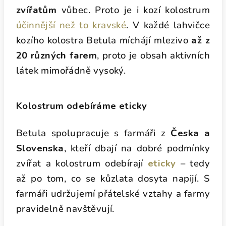
zvířatům
vůbec. Proto je i kozí kolostrum
účinnější než to kravské
. V každé lahvičce
kozího kolostra Betula míchájí mlezivo
až z
20 různých farem
, proto je obsah aktivních
látek mimořádně vysoký.
Kolostrum odebíráme eticky
Betula spolupracuje s farmáři z
Česka a
Slovenska
, kteří dbají na dobré podmínky
zvířat a kolostrum odebírají
eticky
– tedy
až po tom, co se kůzlata dosyta napijí. S
farmáři udržujemí přátelské vztahy a farmy
pravidelně navštěvují.