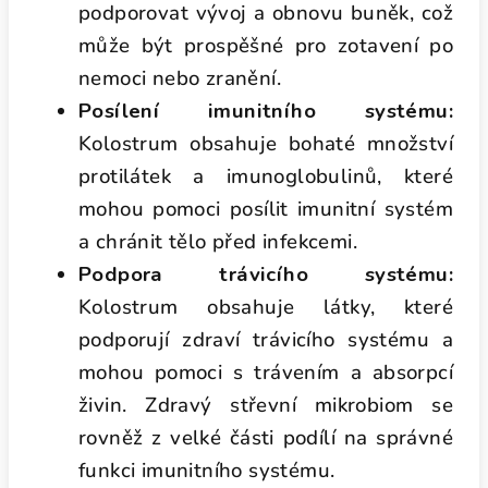
podporovat vývoj a obnovu buněk, což
může být prospěšné pro zotavení po
nemoci nebo zranění.
Posílení imunitního systému:
Kolostrum obsahuje bohaté množství
protilátek a imunoglobulinů, které
mohou pomoci posílit imunitní systém
a chránit tělo před infekcemi.
Podpora trávicího systému:
Kolostrum obsahuje látky, které
podporují zdraví trávicího systému a
mohou pomoci s trávením a absorpcí
živin. Zdravý střevní mikrobiom se
rovněž z velké části podílí na správné
funkci imunitního systému.