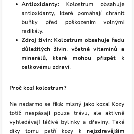
Antioxidanty
: Kolostrum obsahuje
antioxidanty, které pomáhají chránit
buňky před poškozením volnými
radikály.
Zdroj živin:
Kolostrum obsahuje řadu
důležitých živin, včetně vitamínů a
minerálů, které mohou přispět k
celkovému zdraví.
Proč kozí kolostrum?
Ne nadarmo se říká: mlsný jako koza! Kozy
totiž nespásají pouze trávu, ale aktivně
vyhledávají léčivé bylinky a dřeviny. Také
díky tomu patří kozy k
nejzdravějším