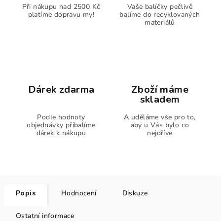
Při nákupu nad 2500 Kč
Vaše balíčky pečlivě
platíme dopravu my!
balíme do recyklovaných
materiálů
Dárek zdarma
Zboží máme
skladem
Podle hodnoty
A uděláme vše pro to,
objednávky přibalíme
aby u Vás bylo co
dárek k nákupu
nejdříve
Popis
Hodnocení
Diskuze
Ostatní informace