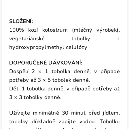
SLOŽENÍ:
100% kozí kolostrum (mléčný výrobek),
vegetariánské tobolky z
hydroxypropylmethyl celulózy
DOPORUČENÉ DÁVKOVÁNÍ:
Dospělí 2 × 1 tobolka denně, v případě
potřeby až 3 × 5 tobolek denně.
Děti 1 tobolka denně, v případě potřeby až
3 × 3 tobolky denně.
Užívejte minimálně 30 minut před jídlem,
tobolky důkladně zapijte vodou. Tobolku