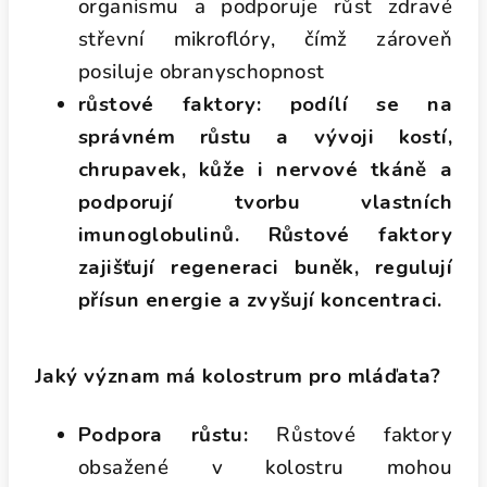
organismu a podporuje růst zdravé
střevní mikroflóry, čímž zároveň
posiluje obranyschopnost
růstové faktory
: podílí se na
správném růstu a vývoji kostí,
chrupavek, kůže i nervové tkáně a
podporují tvorbu vlastních
imunoglobulinů. Růstové faktory
zajišťují regeneraci buněk, regulují
přísun energie a zvyšují koncentraci.
Jaký význam má kolostrum pro mláďata?
Podpora růstu:
Růstové faktory
obsažené v kolostru mohou