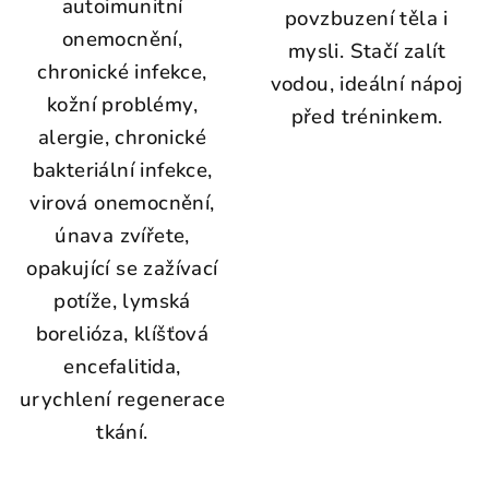
autoimunitní
povzbuzení těla i
onemocnění,
mysli. Stačí zalít
chronické infekce,
vodou, ideální nápoj
kožní problémy,
před tréninkem.
alergie, chronické
bakteriální infekce,
virová onemocnění,
únava zvířete,
opakující se zažívací
potíže, lymská
borelióza, klíšťová
encefalitida,
urychlení regenerace
tkání.