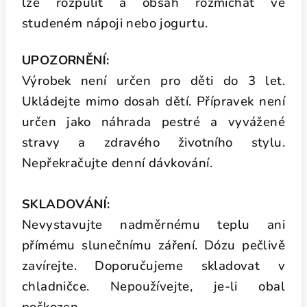
lze rozpůlit a obsah rozmíchat ve
studeném nápoji nebo jogurtu.
UPOZORNĚNÍ:
Výrobek není určen pro děti do 3 let.
Ukládejte mimo dosah dětí. Přípravek není
určen jako náhrada pestré a vyvážené
stravy a zdravého životního stylu.
Nepřekračujte denní dávkování.
SKLADOVÁNÍ:
Nevystavujte nadměrnému teplu ani
přímému slunečnímu záření. Dózu pečlivě
zavírejte. Doporučujeme skladovat v
chladničce. Nepoužívejte, je-li obal