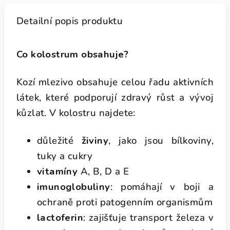
Detailní popis produktu
Co kolostrum obsahuje?
Kozí mlezivo obsahuje celou řadu aktivních
látek, které podporují zdravý růst a vývoj
kůzlat. V kolostru najdete:
důležité
živiny
, jako jsou bílkoviny,
tuky a cukry
vitamíny
A, B, D a E
imunoglobuliny
: pomáhají v boji a
ochraně proti patogenním organismům
lactoferin
: zajišťuje transport železa v