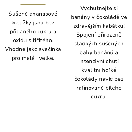
Vychutnejte si
Sušené ananasové
banány v čokoládě ve
kroužky jsou bez
zdravějším kabátku!
přidaného cukru a
Spojení přirozeně
oxidu siřičitého.
sladkých sušených
Vhodné jako svačinka
baby banánů a
pro malé i velké.
intenzivní chuti
kvalitní hořké
čokolády navíc bez
rafinované bíleho
cukru.