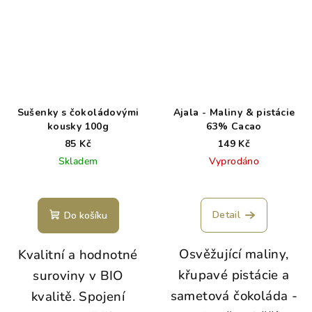
Sušenky s čokoládovými
Ajala - Maliny & pistácie
kousky 100g
63% Cacao
85 Kč
149 Kč
Skladem
Vyprodáno
Detail
Do košíku
Osvěžující maliny,
Kvalitní a hodnotné
křupavé pistácie a
suroviny v BIO
sametová čokoláda -
kvalitě. Spojení