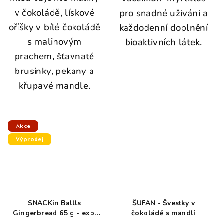
v čokoládě, lískové
pro snadné užívání a
oříšky v bílé čokoládě
každodenní doplnění
s malinovým
bioaktivních látek.
prachem, šťavnaté
brusinky, pekany a
křupavé mandle.
Akce
Výprodej
SNACKin Ballls
ŠUFAN - Švestky v
Gingerbread 65 g - exp.
čokoládě s mandlí