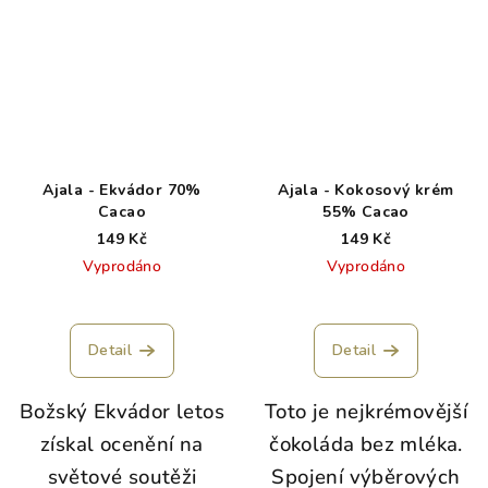
Ajala - Ekvádor 70%
Ajala - Kokosový krém
Cacao
55% Cacao
149 Kč
149 Kč
Vyprodáno
Vyprodáno
Detail
Detail
Božský Ekvádor letos
Toto je nejkrémovější
získal ocenění na
čokoláda bez mléka.
světové soutěži
Spojení výběrových