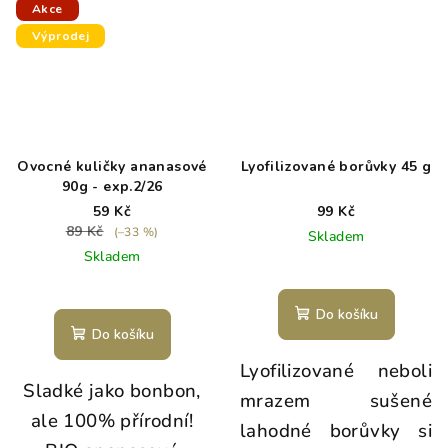
Akce
Výprodej
Ovocné kuličky ananasové
Lyofilizované borůvky 45 g
90g - exp.2/26
59 Kč
99 Kč
89 Kč
(–33 %)
Skladem
Skladem
Do košíku
Do košíku
Lyofilizované neboli
Sladké jako bonbon,
mrazem sušené
ale 100% přírodní!
lahodné borůvky si