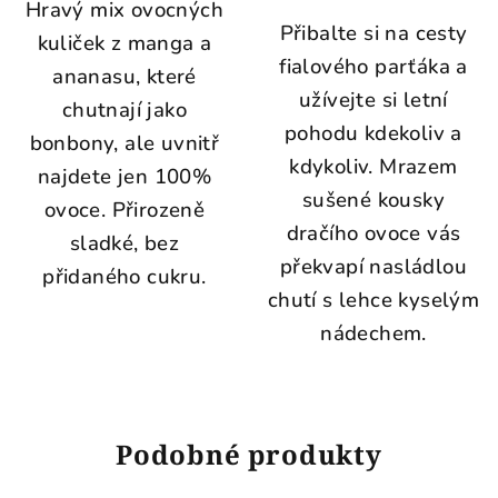
Hravý mix ovocných
Přibalte si na cesty
kuliček z manga a
fialového parťáka a
ananasu, které
užívejte si letní
chutnají jako
pohodu kdekoliv a
bonbony, ale uvnitř
kdykoliv. Mrazem
najdete jen 100%
sušené kousky
ovoce. Přirozeně
dračího ovoce vás
sladké, bez
překvapí nasládlou
přidaného cukru.
chutí s lehce kyselým
nádechem.
Podobné produkty