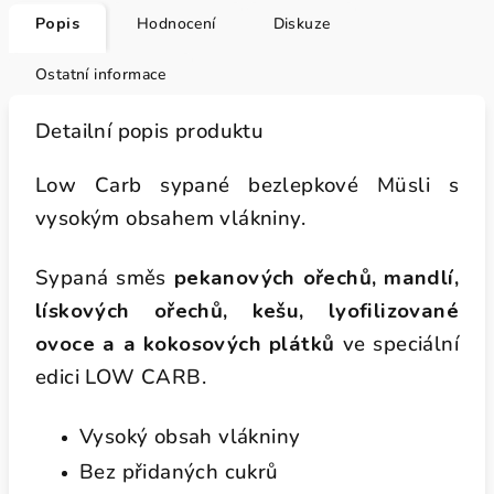
Popis
Hodnocení
Diskuze
Ostatní informace
Detailní popis produktu
Low Carb sypané bezlepkové Müsli s
vysokým obsahem vlákniny.
Sypaná směs
pekanových ořechů, mandlí,
lískových ořechů, kešu, lyofilizované
ovoce a a kokosových plátků
ve speciální
edici LOW CARB.
Vysoký obsah vlákniny
Bez přidaných cukrů