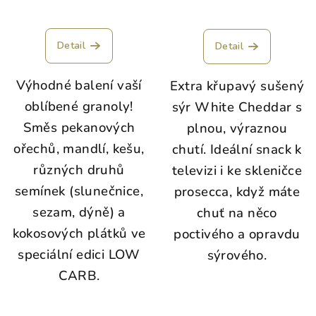
Detail
Detail
Výhodné balení vaší
Extra křupavý sušený
oblíbené granoly!
sýr White Cheddar s
Směs pekanových
plnou, výraznou
ořechů, mandlí, kešu,
chutí. Ideální snack k
různých druhů
televizi i ke skleničce
semínek (slunečnice,
prosecca, když máte
sezam, dýně) a
chuť na něco
kokosových plátků ve
poctivého a opravdu
speciální edici LOW
sýrového.
CARB.