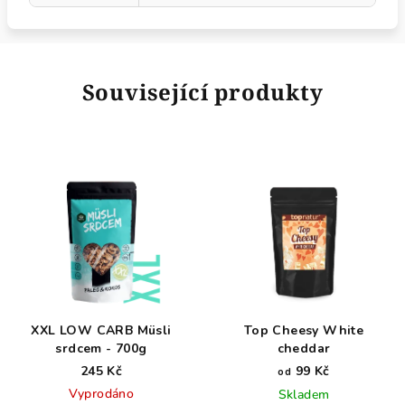
Související produkty
XXL LOW CARB Müsli
Top Cheesy White
srdcem - 700g
cheddar
245 Kč
99 Kč
od
Vyprodáno
Skladem