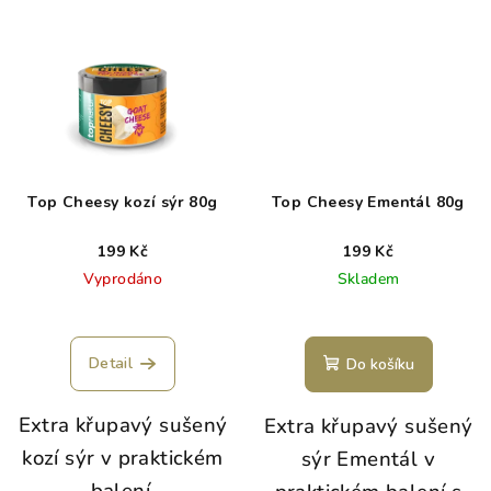
Top Cheesy kozí sýr 80g
Top Cheesy Ementál 80g
199 Kč
199 Kč
Vyprodáno
Skladem
Detail
Do košíku
Extra křupavý sušený
Extra křupavý sušený
kozí sýr v praktickém
sýr Ementál v
balení.