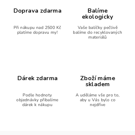
Doprava zdarma
Balíme
ekologicky
Při nákupu nad 2500 Kč
Vaše balíčky pečlivě
platíme dopravu my!
balíme do recyklovaných
materiálů
Dárek zdarma
Zboží máme
skladem
Podle hodnoty
A uděláme vše pro to,
objednávky přibalíme
aby u Vás bylo co
dárek k nákupu
nejdříve