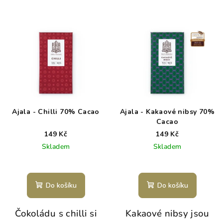
Ajala - Chilli 70% Cacao
Ajala - Kakaové nibsy 70%
Cacao
149 Kč
149 Kč
Skladem
Skladem
Do košíku
Do košíku
Čokoládu s chilli si
Kakaové nibsy jsou